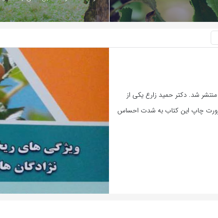
نتشر شد. دکتر حمید زارع یکی از
 ضرورت چاپ این کتاب به شدت احساس
بازدید 412