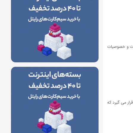
فات و خصوصیات
رار می گیرد که