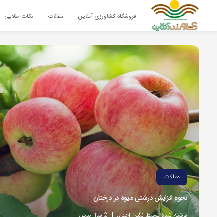
فروشگاه کشاورزی آنلاین
مقالات
نکات طلایی
مقالات
نحوه افزایش درشتی میوه در درختان
نوشته شده توسط نگین احدی
2 سال پیش