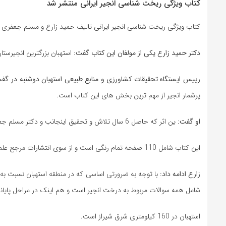
کتاب ویژگی ریخت شناسی انجیر ایرانی منتشر شد
کتاب ویژگی ریخت شناسی انجیر ایرانی تالیف حمید زارع و مسلم جعفری 
دکتر حمید زارع یکی از مولفان این کتاب گفت:
استهبان بزرگترین انجیر
رییس ایستگاه تحقیقات کشاورزی و منابع طبیعی استهبان دوشنبه در گفت و
پرشمار انجیر از مهم ترین بخش های این کتاب است.
او گفت:
ین اثر که حاصل 6 سال تلاش و تحقیق اینجانب و دکتر مسلم جعفری است از هم اکنون در دسترس باغداران و علاقه مندان است.
این کتاب شامل 110 صفحه تمام رنگی است و از سوی انتشارات مرجع علم به چاپ رسیده است.
زارع ادامه داد:
با توجه به ضرورتی اساسی که در منطقه استهبان نسبت به 
شامل همه سوالات مربوط به درخت انجیر است و هم اینک در مراحل پایا
استهبان در 160 کیلومتری شرق شیراز است.