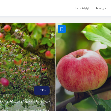
درباره ما
ارتباط با ما
مقالات
بررسی عوامل تأثیرگذار در باردهی درخت
نوشته شده توسط نگین احدی
2 سال پیش