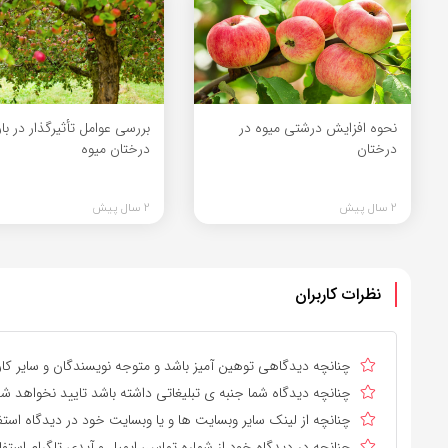
نحوه افزایش درشتی میوه در
بررسی عوامل تأثیرگذار در ب
درختان
درختان میوه
2 سال پیش
2 سال پیش
نظرات کاربران
چنانچه دیدگاهی توهین آمیز باشد و متوجه نویسندگان و سایر کارب
چنانچه دیدگاه شما جنبه ی تبلیغاتی داشته باشد تایید نخواهد شد
چنانچه از لینک سایر وبسایت ها و یا وبسایت خود در دیدگاه استف
چنانچه در دیدگاه خود از شماره تماس، ایمیل و آیدی تلگرام استفا