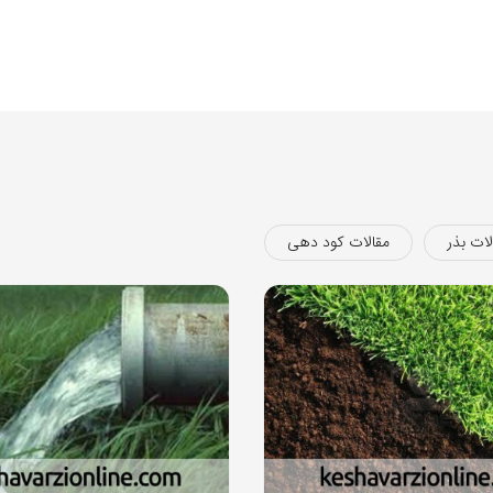
لات بذر
مقالات کود دهی