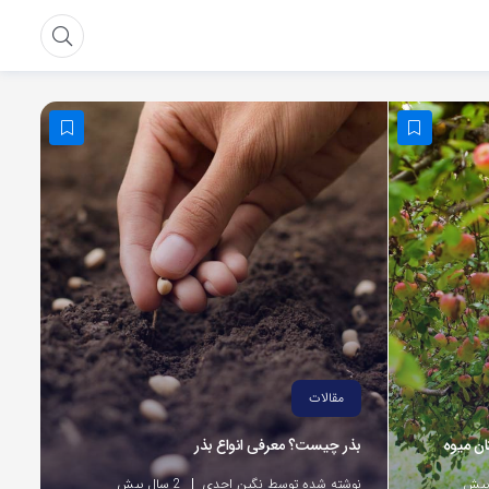
مقالات
ان میوه
بذر چیست؟ معرفی انواع بذر
نوشته شده توسط نگین احدی
2 سال پیش