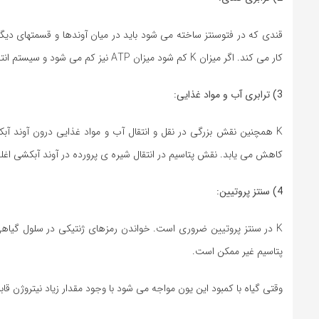
کار می کند. اگر میزان K کم شود میزان ATP نیز کم می شود و سیستم انتقال مواد نیز از کار می افتد.
3) ترابری آب و مواد غذایی:
کاهش می یابد. نقش پتاسیم در انتقال شیره ی پرورده در آوند آبکشی اغ
4) سنتز پروتیین:
K در سنتز پروتیین ضروری است. خواندن رمزهای ژنتیکی در سلول گیاهی 
پتاسیم غیر ممکن است.
وقتی گیاه با کمبود این یون مواجه می شود با وجود مقدار زیاد نیتروژن ق