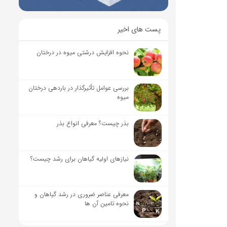
پست های اخیر
نحوه افزایش درشتی میوه در درختان
بررسی عوامل تأثیرگذار در باردهی درختان
میوه
بذر چیست؟ معرفی انواع بذر
نیاز‌های اولیه گیاهان برای رشد چیست؟
معرفی عناصر ضروری در رشد گیاهان و
نحوه تامین آن ها