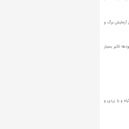
ج آزمایش برگ و
ا تاثیر بسیار
ادل و پیوستگی آب در گیاه. کاهش k موجب کمبود رشد گیاه و یا زردی و