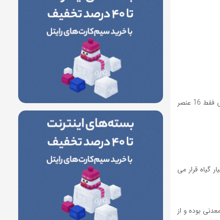
چنانچه برگ و دیگر اندام های گیاهان را تجزیه کنیم بیش از چهل عنصر شیمیایی داخل بافت های گیاهی دیده می شود. ولی از بین این تعداد عنصر شیمیایی فقط 16 عنصر
 در اختیار گیاه قرار می
صری که معدنی بوده و از