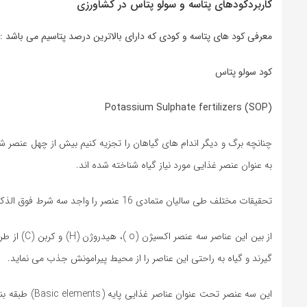
کاربردکودهای پتاسه و سولو پتاس در کشاورزی
معرفی کود های پتاسه و کودی که دارای بالاترین درصد پتاسیم می باشد :
کود سولو پتاس
(Potassium Sulphate fertilizers (SOP
به عنوان عنصر غذایی مورد نیاز گیاه شناخته شده اند.
تحقیقات مختلف طی سالیان متمادی 16 عنصر را واجد سه شرط فوق الذکر دانسته اند.
از بین این
گیرند و گیاه به راحتی این عناصر را از محیط پیرامونش جذب می نماید.
این سه عنصر ت