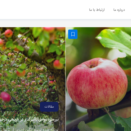
درباره ما
ارتباط با ما
مقالات
بررسی عوامل تأثیرگذار در باردهی درخت
نوشته شده توسط نگین احدی
2 سال پیش