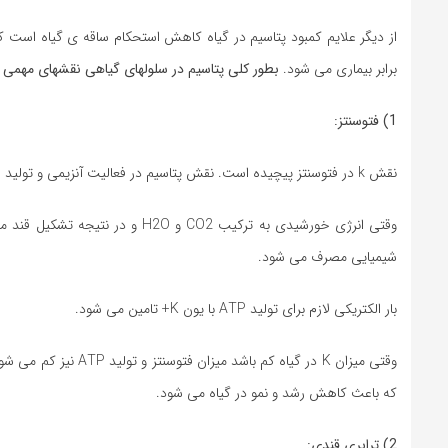
از دیگر علایم کمبود پتاسیم در گیاه کاهش استحکام ساقه ی گیاه است 
برابر بیماری می شود.
بطور کلی پتاسیم در سلولهای گیاهی نقشهای مهمی بر 
1) فتوسنتز:
نقش k در فتوسنتز پیچیده است. نقش پتاسیم در فعالیت آنزیمی و تولید ATP در تنظیم سرعت فتوسنتز مهمتر از نقش آن در فعالیت روزنه ای است.
شیمیایی مصرف می شود.
بار الکتریکی لازم برای تولید ATP با یون K+ تامین می شود.
که باعث کاهش رشد و نمو در گیاه می شود.
2) ترابری قندی: