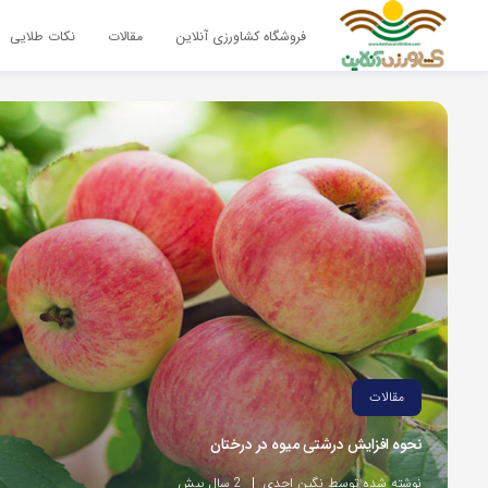
فروشگاه کشاورزی آنلاین
مقالات
نکات طلایی
مقالات
نحوه افزایش درشتی میوه در درختان
نوشته شده توسط نگین احدی
2 سال پیش