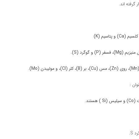
گرفته اند.
ان :