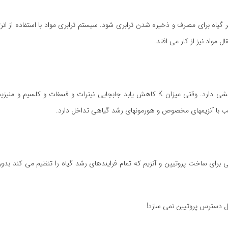
K همچنین نقش بزرگی در نقل و انتقال آب و مواد غذایی درون آوند آبکشی دارد. وقتی میزان K کاهش یابد جابجایی نیترات و فسفا
لب با آنزیمهای مخصوص و هورمونهای رشد گیاهی تداخل دارد.
برای ساخت پروتیین و آنزیم که تمام فرایندهای رشد گیاه را تنظیم می کند بدون
ابل دسترس پروتیین نمی سازد!