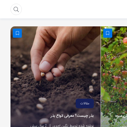
مقالات
ان میوه
بذر چیست؟ معرفی انواع بذر
نوشته شده توسط نگین احدی
2 سال پیش