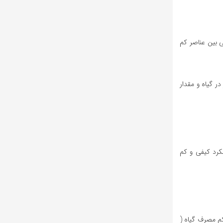
 بین عناصر کم
ر گیاه و مقدار
کرد کیفی و کم
کم مصرف گیاه (