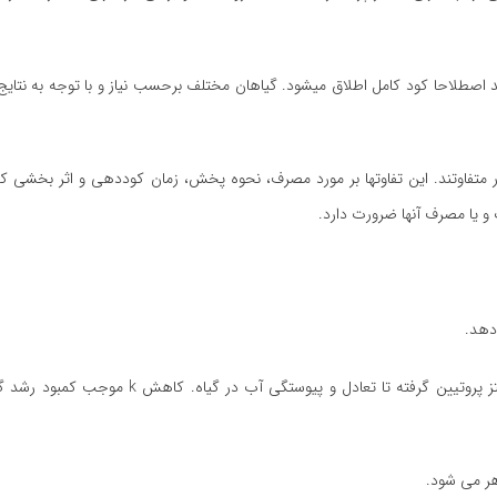
د اصطلاحا کود کامل اطلاق میشود. گیاهان مختلف برحسب نیاز و با توجه به نتای
اوتند. این تفاوتها بر مورد مصرف، نحوه پخش، زمان کوددهی و اثر بخشی کوده
 و یا مصرف آنها ضرورت دارد.
دهد.
ولی در فرایند های متعدد فیزیولوژی رشد گیاه نقش کلیدی دارد، از سنتز پروتیین گرفته تا تع
اهر می شود.