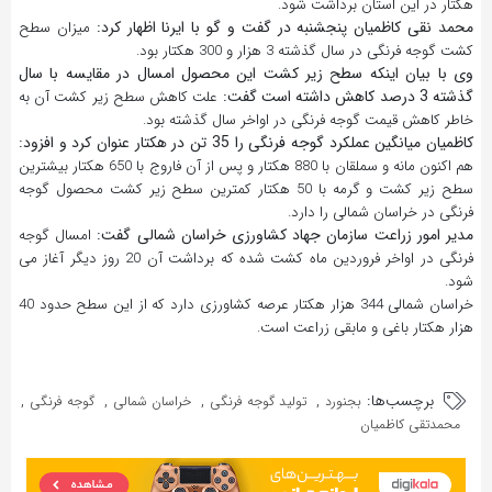
هکتار در این استان برداشت شود.
محمد نقی کاظمیان پنجشنبه در گفت و گو با ایرنا اظهار کرد:
میزان سطح
کشت گوجه فرنگی در سال گذشته 3 هزار و 300 هکتار بود.
وی با بیان اینکه سطح زیر کشت این محصول امسال در مقایسه با سال
گذشته 3 درصد کاهش داشته است گفت:
علت کاهش سطح زیر کشت آن به
خاطر کاهش قیمت گوجه فرنگی در اواخر سال گذشته بود.
کاظمیان میانگین عملکرد گوجه فرنگی را 35 تن در هکتار عنوان کرد و افزود:
هم اکنون مانه و سملقان با 880 هکتار و پس از آن فاروج با 650 هکتار بیشترین
سطح زیر کشت و گرمه با 50 هکتار کمترین سطح زیر کشت محصول گوجه
فرنگی در خراسان شمالی را دارد.
مدیر امور زراعت سازمان جهاد کشاورزی خراسان شمالی گفت:
امسال گوجه
فرنگی در اواخر فروردین ماه کشت شده که برداشت آن 20 روز دیگر آغاز می
شود.
خراسان شمالی 344 هزار هکتار عرصه کشاورزی دارد که از این سطح حدود 40
هزار هکتار باغی و مابقی زراعت است.
برچسب‌ها:
,
,
,
,
بجنورد
تولید گوجه فرنگی
خراسان شمالی
گوجه فرنگی
محمدتقی کاظمیان