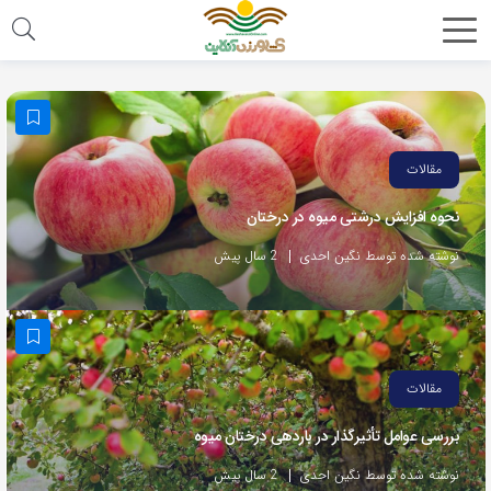
مقالات
نحوه افزایش درشتی میوه در درختان
نوشته شده توسط نگین احدی
2 سال پیش
مقالات
بررسی عوامل تأثیرگذار در باردهی درختان میوه
نوشته شده توسط نگین احدی
2 سال پیش