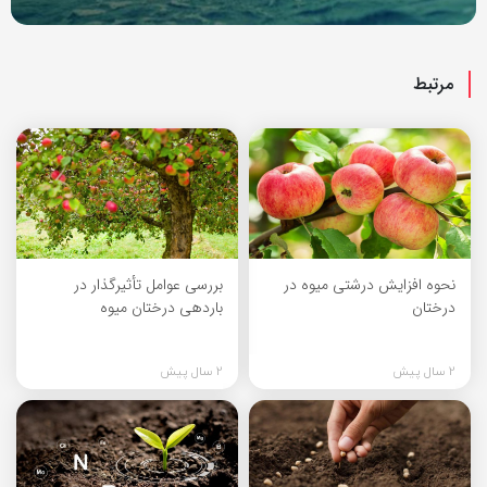
مرتبط
نحوه افزایش درشتی میوه در
بررسی عوامل تأثیرگذار در
درختان
باردهی درختان میوه
2 سال پیش
2 سال پیش