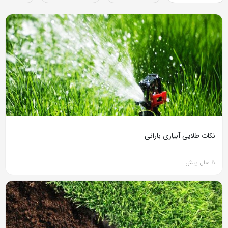
نکات طلایی آبیاری بارانی
8 سال پیش