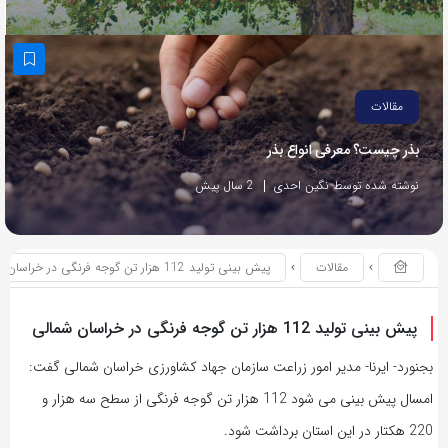
مقالات
بذر چیست؟ معرفی انواع بذر
نوشته شده توسط نگین احدی
2 سال پیش
مقالات
پیش بینی تولید 112 هزار تن گوجه فرنگی در خراسان شمالی
پیش بینی تولید 112 هزار تن گوجه فرنگی در خراسان شمالی
بجنورد- ایرنا- مدیر امور زراعت سازمان جهاد کشاورزی خراسان شمالی گفت:
امسال پیش بینی می شود 112 هزار تن گوجه فرنگی از سطح سه هزار و
220 هکتار در این استان برداشت شود.