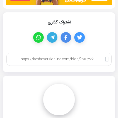
اشتراک گذاری
کپی لینک