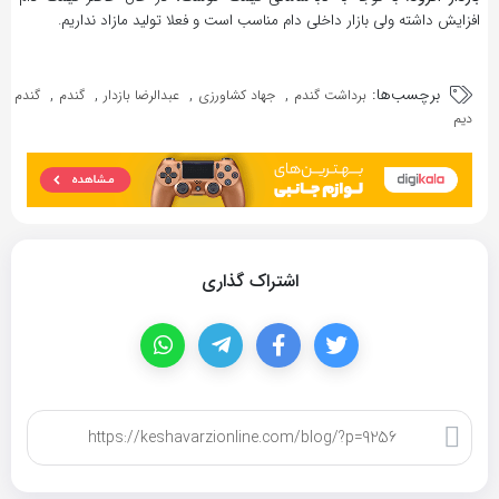
افزایش داشته ولی بازار داخلی دام مناسب است و فعلا تولید مازاد نداریم.
برچسب‌ها:
,
,
,
,
برداشت گندم
جهاد کشاورزی
عبدالرضا بازدار
گندم
گندم
دیم
اشتراک گذاری
کپی لینک