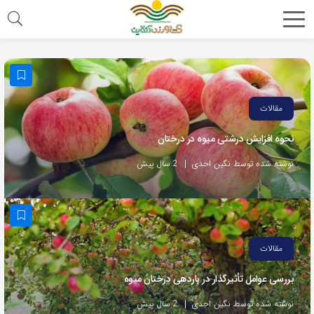
مقالات
نحوه افزایش درشتی میوه در درختان
نوشته شده توسط نگین احدی
2 سال پیش
مقالات
بررسی عوامل تأثیرگذار در باردهی درختان میوه
نوشته شده توسط نگین احدی
2 سال پیش