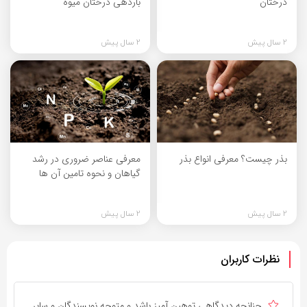
درختان
باردهی درختان میوه
2 سال پیش
2 سال پیش
بذر چیست؟ معرفی انواع بذر
معرفی عناصر ضروری در رشد
گیاهان و نحوه تامین آن ها
2 سال پیش
2 سال پیش
نظرات کاربران
چنانچه دیدگاهی توهین آمیز باشد و متوجه نویسندگان و سایر