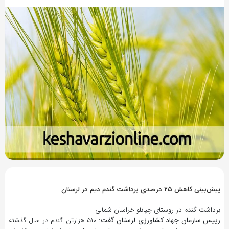
9 سال پیش
بازدید 394
پیش‌بینی کاهش ۲۵ درصدی برداشت گندم دیم در لرستان
برداشت گندم در روستای چپانلو خراسان شمالی
رییس سازمان جهاد کشاورزی لرستان گفت:
۵۱۰ هزارتن گندم در سال گذشته