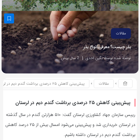
مقالات
بذر چیست؟ معرفی انواع بذر
نوشته شده توسط نگین احدی
2 سال پیش
مقالات
پیش‌بینی کاهش ۲۵ درصدی برداشت گندم دیم در لرستان
پیش‌بینی کاهش ۲۵ درصدی برداشت گندم دیم در لرستان
رییس سازمان جهاد کشاورزی لرستان گفت: ۵۱۰ هزارتن گندم در سال گذشته
در لرستان خریداری شد و پیش‌بینی می‌شود امسال بیش از ۲۵ درصد کاهش
برداشت گندم دیم در لرستان داشته‌ باشیم.