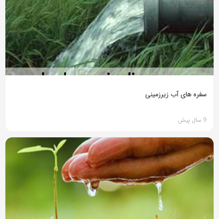
سفره های آب زیرزمینی
9 سال پیش