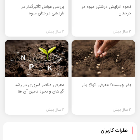
نحوه افزایش درشتی میوه در
بررسی عوامل تأثیرگذار در
درختان
باردهی درختان میوه
2 سال پیش
2 سال پیش
بذر چیست؟ معرفی انواع بذر
معرفی عناصر ضروری در رشد
گیاهان و نحوه تامین آن ها
2 سال پیش
2 سال پیش
نظرات کاربران