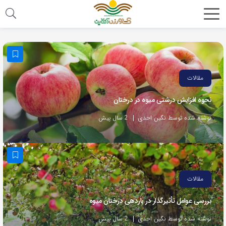
مقالات
نحوه افزایش درشتی میوه در درختان
نوشته شده توسط نگین احدی
2 سال پیش
مقالات
بررسی عوامل تأثیرگذار در باردهی درختان میوه
نوشته شده توسط نگین احدی
2 سال پیش