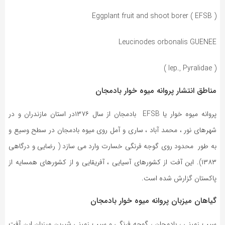
( Eggplant fruit and shoot borer ( EFSB
Leucinodes orbonalis GUENEE
( lep., Pyralidae )
مناطق انتشار پروانه میوه خوار بادمجان
پروانه میوه خوار یا EFSB بادمجان از سال ۱۳۷۶در استان مازندران و در
شهرهای نور ، محمد آباد ، ساری و آمل روی میوه بادمجان در سطح وسیع و
به طور محدود روی گوجه فرنگی خسارت وارد می سازد ( رضایی و درگاهی
۱۳۸۳). این آفت از کشورهای آسیایی ، آفریقایی و از کشورهای همسایه از
پاکستان گزارش شده است.
گیاهان میزبان پروانه میوه خوار بادمجان
سیب زمینی ، بادمجان ، گوجه فرنگی و سیب زمینی شیرین میزبان این آفت