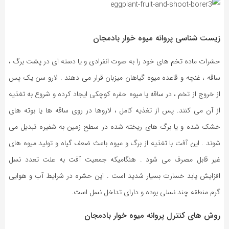
زیست شناسی پروانه میوه خوار بادمجان
حشرات ماده تخم های خود را به صوت انفرادی و یا دسته ای در پشت برگ ،
ساقه ، غنچه و قاعده میوه گیاهان میزبان قرار می دهند . لارو سن یک پس
از خروج از تخم ، در ساقه یا میوه حفره کوچکی ایجاد کرده و شروع به تغذیه
از آن می کنند. پس از تغذیه کامل ، لاروها در روی ساقه ها یا بوته های
خشک شده و یا برگ های ریخته شده در سطح زمین به شفیره تبدیل می
شوند . این آفت با تغذیه از برگ و میوه باعث ضعف گیاه و تولید میوه های
غیر قابل مصرف می شود . هنگامیکه جمعیت آفت به علت تعدد نسل
افزایش یابد خسارت بسیار شدید است . این حشره در شرایط آب و هوایی
گرم منطقه چند نسلی بوده و دارای تداخل نسل است.
روش های کنترل پروانه میوه خوار بادمجان