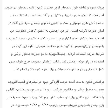
پروانه میوه و شاخه خوار بادمجان از پر خسارت ترین آفات بادمجان در جنوب
آسیاست که روش های مدیریتی کنترل این آفت محدود به استفاده مکرر
حشره کش های شیمیایی است و تاکنون تحقیق جامعی علیه این آفت در
ایران صورت نگرفته است . در این آزمایش به منظور کاهش مقاومت این
آفت به حشره کش های تکراری چند حشره کش مالاتیون ، ایمیداکلوپرید و
باسیلوس تورینژینسیس از گروه های مختلف شیمیایی علیه این گونه در
شرایط مزرعه استفاده گردید. ایمیداکلوپرید به دو صورت محلول پاشی و
استفاده در پای بوته آزمایش شد . قالب آزمایش بصورت طرح بلوک های
کامل تصادفی و در سه نوبت سمپاشی برای هر حشره کش انجام شد.
بر اساس نتایج بدست آمده درصد آلودگی میوه در تیمارهای ایمیداکلوپرید
بصورت محلول پاشی و مالاتیون بترتیب ۱۱ و ۱۷ درصد بود و بیشترین کارایی
را داشتند . این مقادیر برای دو حشره کش ایمیداکلوپرید بصورت مصرف در
پای بوته و باسیلوس تورینژینسیس بترتیب ۱۸/۶۶ و ۲۱/۶۶ درصد بود. در