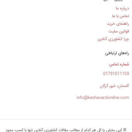
درباره ما
تماس با ما
راهنمای خرید
قوانین سایت
چرا کشاورزی آنلاین
راه‌های ارتباطی
شماره تماس:
01791011159
گلستان، شهر گرگان
info@keshavarzionline.com
© کپی بخش یا کل هر کدام از مطالب مقالات کشاورزی آنلاین تنها با کسب مجوز