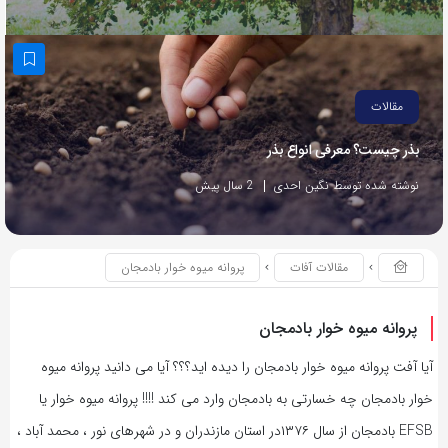
مقالات
بذر چیست؟ معرفی انواع بذر
نوشته شده توسط نگین احدی
2 سال پیش
مقالات آفات
پروانه میوه خوار بادمجان
پروانه میوه خوار بادمجان
آیا آفت پروانه میوه خوار بادمجان را دیده اید؟؟؟ آیا می دانید پروانه میوه
خوار بادمجان چه خسارتی به بادمجان وارد می کند !!!! پروانه میوه خوار یا
EFSB بادمجان از سال ۱۳۷۶در استان مازندران و در شهرهای نور ، محمد آباد ،