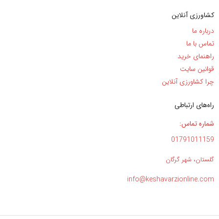
کشاورزی آنلاین
درباره ما
تماس با ما
راهنمای خرید
قوانین سایت
چرا کشاورزی آنلاین
راه‌های ارتباطی
شماره تماس:
01791011159
گلستان، شهر گرگان
info@keshavarzionline.com