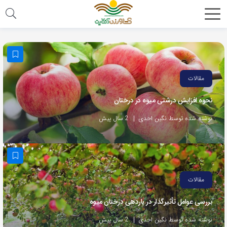
مقالات
نحوه افزایش درشتی میوه در درختان
نوشته شده توسط نگین احدی
2 سال پیش
مقالات
بررسی عوامل تأثیرگذار در باردهی درختان میوه
نوشته شده توسط نگین احدی
2 سال پیش