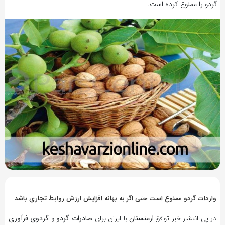
گردو را ممنوع کرده است.
10 سال پیش
بازدید 557
واردات گردو ممنوع است حتی اگر به بهانه افزایش ارزش روابط تجاری باشد
ارمنستان
صادرات گردو
گردوی فرآوری
در پی انتشار خبر توافق
با ایران برای
و