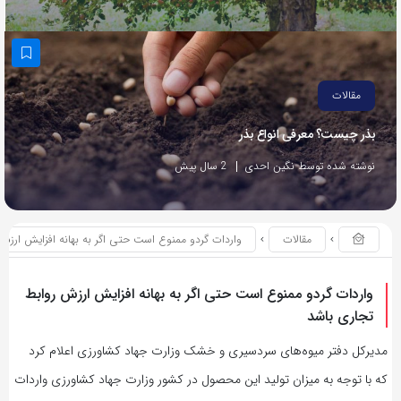
مقالات
بذر چیست؟ معرفی انواع بذر
نوشته شده توسط نگین احدی
2 سال پیش
مقالات
واردات گردو ممنوع است حتی اگر به بهانه افزایش ارزش
واردات گردو ممنوع است حتی اگر به بهانه افزایش ارزش روابط
تجاری باشد
مدیرکل دفتر میوه‌های سردسیری و خشک وزارت جهاد کشاورزی اعلام کرد
که با توجه به میزان تولید این محصول در کشور وزارت جهاد کشاورزی واردات