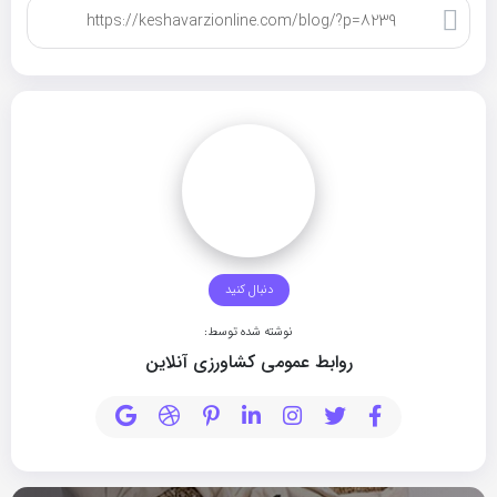
کپی لینک
دنبال کنید
نوشته شده توسط:
روابط عمومی کشاورزی آنلاین