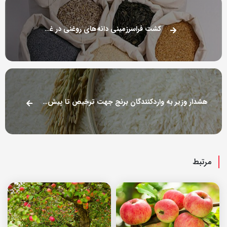
کشت فراسرزمینی دانه‌های روغنی در غنا کلید خورد
هشدار وزیر به واردکنندگان برنج جهت ترخیص تا پیش از فصل برداشت
مرتبط