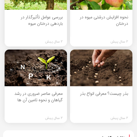
نحوه افزایش درشتی میوه در
بررسی عوامل تأثیرگذار در
درختان
باردهی درختان میوه
2 سال پیش
2 سال پیش
بذر چیست؟ معرفی انواع بذر
معرفی عناصر ضروری در رشد
گیاهان و نحوه تامین آن ها
2 سال پیش
2 سال پیش