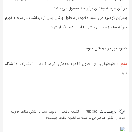
در این مرحله چندین برابر حد معمول می باشد.
بنابراین توصیه می شود علاوه بر محلول پاشی پس از برداشت در مرحله تورم
جوانه ها نیز محلول پاشی با این عنصر تکرار شود.
کمبود بور در درختان میوه
منبع :
طباطبائی. ج. اصول تغذیه معدنی گیاه. 1393. انتشارات دانشگاه
تبریز.
برچسب‌ها:
,
,
,
Fruit set
تغذیه باغات
فروت ست
نقش عناصر فروت
,
ست
نقش عناصر فروت ست در تغذیه باغات چیست؟