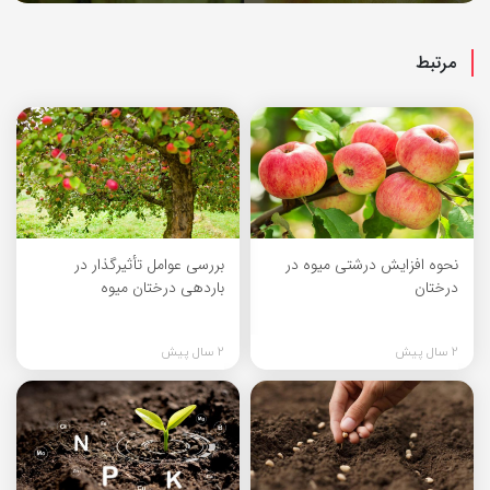
مرتبط
نحوه افزایش درشتی میوه در
بررسی عوامل تأثیرگذار در
درختان
باردهی درختان میوه
2 سال پیش
2 سال پیش