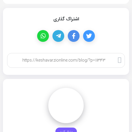
اشتراک گذاری
کپی لینک
دنبال کنید