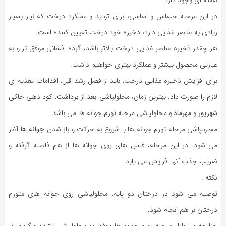
در این مرحله حساس و اساسی، برای تولید و عملکرد درخت که نیاز بسیار
زیادی به عناصر غذایی دارد، ذخیره خود درخت تعیین کننده است.
هر چقدر ذخیره عناصر غذایی درخت بالاتر باشد، گرده افشانی موفق تر و به
عبارتی محصول بیشتر و عملکرد بهتری خواهیم داشت.
برای افزایش ذخیره غذایی درخت، باید از فصل رشد قبل، اقدامات تغذیه ای
لازم را صورت داد. بهترین زمان، محلولپاشی
بعد از برداشت
، کود دهی خاکی
شهریور
و
مهرماه
و محلولپاشی مرحله تورم جوانه ها می باشد.
محلولپاشی مرحله تورم جوانه ها با شروع به حرکت و باز شدن
جوانه ها
آغاز
می شود. در این مرحله، فلس های روی جوانه ها از هم فاصله گرفته و
ضریب جذب آنها افزایش می یابد.
نکته :
توصیه می شود در درختان دو پایه، محلولپاشی روی جوانه های متورم
درختان نر هم انجام شود.
چنانچه در اوایل مرحله تورم جوانه ها موفق به محلولپاشی نشده و گلهای نر