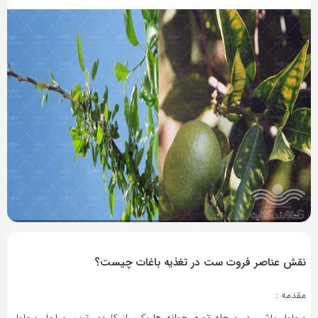
4 سال پیش
بازدید 593
نقش عناصر فروت ست در تغذیه باغات چیست؟
مقدمه :
محلول پاشی در
مرحله تورم جوانه ها
یکی از کلیدی ترین مراحل محلول