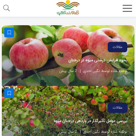
مقالات
نحوه افزایش درشتی میوه در درختان
نوشته شده توسط نگین احدی
2 سال پیش
مقالات
بررسی عوامل تأثیرگذار در باردهی درختان میوه
نوشته شده توسط نگین احدی
2 سال پیش