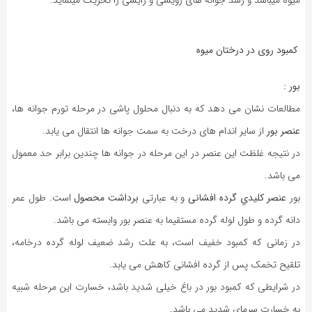
کمبود روی در درختان میوه
بور :
مطالعات نشان می دهد که به دنبال محلول پاشی در مرحله تورم جوانه ها،
عنصر بور
از سایر اندام های درخت به سمت جوانه ها انتقال می یابد.
در نتیجه غلظت این عنصر در این مرحله در جوانه ها چندین برابر حد معمول
می باشد.
بور
عنصر کلیدي گرده افشانی
و به عبارتی
برداشت محصول
است. طول عمر
دانه گرده و طول لوله گرده مستقیما به عنصر بور وابسته می باشد.
در زمانی که کمبود خفیف است، به علت رشد ضعیف لوله گرده درخامه،
تلقیح تخمک پس از گرده افشانی کاهش می یابد.
در شرایطی که کمبود بور در باغ خیلی شدید باشد، خسارت این مرحله شبیه
به خسارت سرماي شدید می باشد.