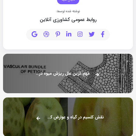
نوشته شده توسط:
روابط عمومی کشاورزی آنلاین
مهم ترین علل ریزش میوه درختان باغات
نقش کلسیم در گیاه و عوارض کمبود کلسیم