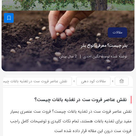
مقالات
بذر چیست؟ معرفی انواع بذر
نوشته شده توسط نگین احدی
2 سال پیش
مقالات کود دهی
نقش عناصر فروت ست در تغذیه باغات چیست
نقش عناصر فروت ست در تغذیه باغات چیست؟
نقش عناصر فروت ست در تغذیه باغات چیست؟ فروت ست عنصری بسیار
مفید برای تغذیه باغات هستند، تمام نکات کلیدی و توضیحات کامل راجب
فروت ست درون این مقاله قرار داده شده است