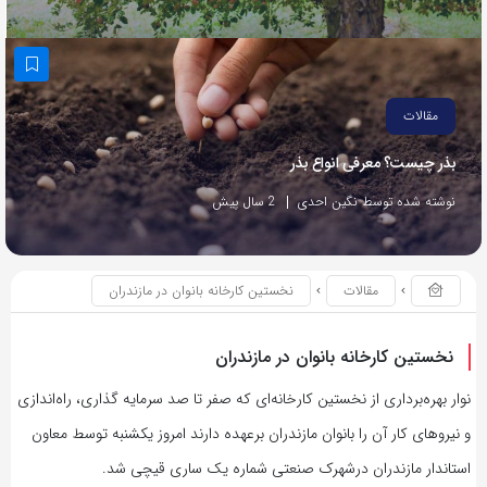
مقالات
بذر چیست؟ معرفی انواع بذر
نوشته شده توسط نگین احدی
2 سال پیش
مقالات
نخستین کارخانه بانوان در مازندران
نخستین کارخانه بانوان در مازندران
نوار بهره‌برداری از نخستین کارخانه‌ای که صفر تا صد سرمایه گذاری، راه‌اندازی
و نیروهای کار آن را بانوان مازندران برعهده دارند امروز یکشنبه توسط معاون
استاندار مازندران درشهرک صنعتی شماره یک ساری قیچی شد.