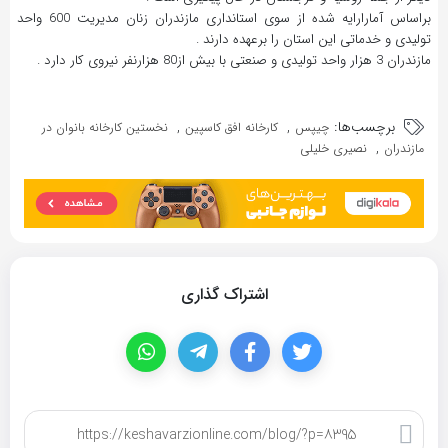
براساس آمارارایه شده از سوی استانداری مازندران زنان مدیریت 600 واحد
تولیدی و خدماتی این استان را برعهده دارند .
مازندران 3 هزار واحد تولیدی و صنعتی با بیش از80 هزارنفر نیروی کار دارد .
برچسب‌ها:
,
,
چیپس
کارخانه افق کاسپین
نخستین کارخانه بانوان در
,
مازندران
نصیری خلیلی
اشتراک گذاری
کپی لینک