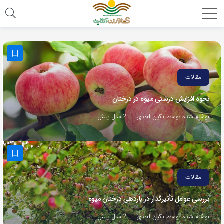
مقالات
نحوه افزایش درشتی میوه در درختان
نوشته شده توسط نگین احدی
2 سال پیش
مقالات
بررسی عوامل تأثیرگذار در باردهی درختان میوه
نوشته شده توسط نگین احدی
2 سال پیش