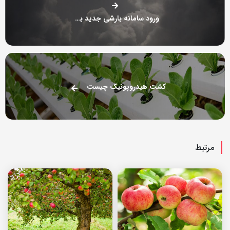
ورود سامانه بارشی جدید به کشور
کشت هیدروپونیک چیست
مرتبط