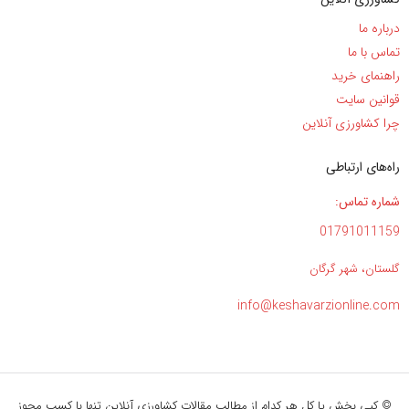
درباره ما
تماس با ما
راهنمای خرید
قوانین سایت
چرا کشاورزی آنلاین
راه‌های ارتباطی
شماره تماس:
01791011159
گلستان، شهر گرگان
info@keshavarzionline.com
© کپی بخش یا کل هر کدام از مطالب مقالات کشاورزی آنلاین تنها با کسب مجوز