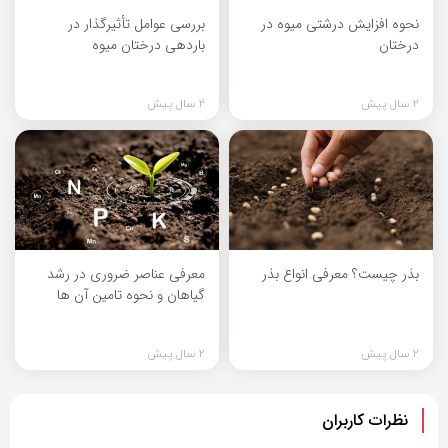
نحوه افزایش درشتی میوه در
بررسی عوامل تأثیرگذار در
درختان
باردهی درختان میوه
2 سال پیش
2 سال پیش
بذر چیست؟ معرفی انواع بذر
معرفی عناصر ضروری در رشد
گیاهان و نحوه تامین آن ها
2 سال پیش
2 سال پیش
نظرات کاربران