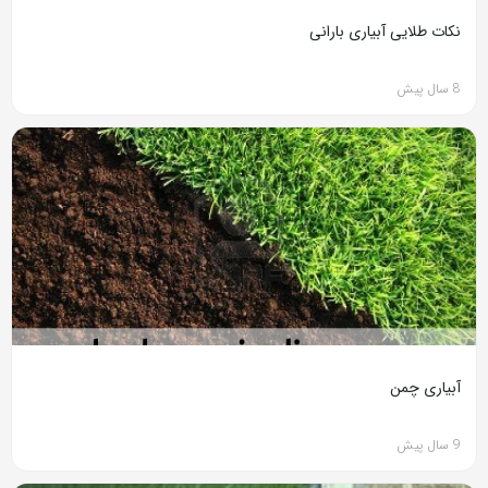
نکات طلایی آبیاری بارانی
8 سال پیش
آبیاری چمن
9 سال پیش