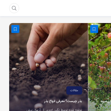
مقالات
ان میوه
بذر چیست؟ معرفی انواع بذر
نوشته شده توسط نگین احدی
2 سال پیش