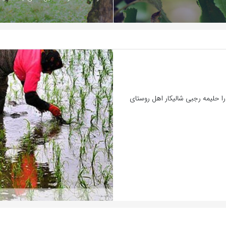
 حلیمه رجبی شالیکار اهل روستای
بازدید 402