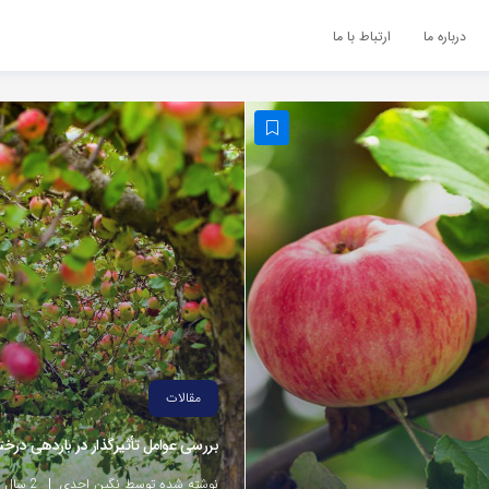
درباره ما
ارتباط با ما
مقالات
بررسی عوامل تأثیرگذار در باردهی درخت
نوشته شده توسط نگین احدی
2 سال پیش