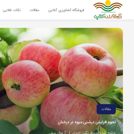
فروشگاه کشاورزی آنلاین
مقالات
نکات طلایی
مقالات
نحوه افزایش درشتی میوه در درختان
نوشته شده توسط نگین احدی
2 سال پیش