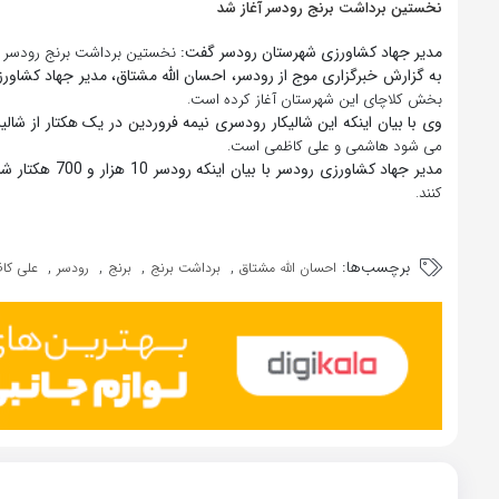
نخستین برداشت برنج رودسر آغاز شد
مدیر جهاد کشاورزی شهرستان رودسر گفت:
نخستین برداشت برنج رودسر را
به گزارش خبرگزاری موج از رودسر، احسان الله مشتاق، مدیر جهاد کشا
بخش کلاچای این شهرستان آغاز کرده است.
وی با بیان اینکه این شالیکار رودسری نیمه فروردین در یک هکتار از شا
می شود هاشمی و علی کاظمی است.
مدیر جهاد کشاورزی رودسر با بیان اینکه رودسر 10 هزار و 700 هکتار شالیزار دارد، تصریح کرد:
کنند.
برچسب‌ها:
,
,
,
,
احسان الله مشتاق
برداشت برنج
برنج
رودسر
علی کا