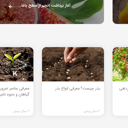
آغاز برداشت انجیر از سطح باغات ایذه
اردهی
بذر چیست؟ معرفی انواع بذر
معرفی عناصر ضرور
گیاهان و نحوه تامی
2 سال پیش
2 سال پیش