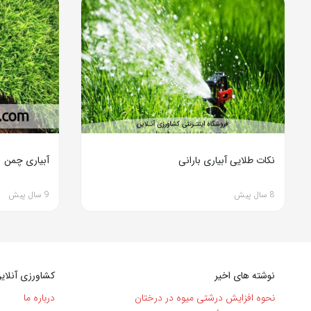
نکات طلایی آبیاری بارانی
آبیاری چمن
8 سال پیش
9 سال پیش
نوشته های اخیر
کشاورزی آنلای
نحوه افزایش درشتی میوه در درختان
درباره ما