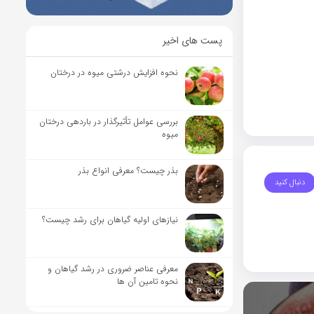
پست های اخیر
نحوه افزایش درشتی میوه در درختان
بررسی عوامل تأثیرگذار در باردهی درختان
میوه
بذر چیست؟ معرفی انواع بذر
دنبال کنید
نیاز‌های اولیه گیاهان برای رشد چیست؟
معرفی عناصر ضروری در رشد گیاهان و
نحوه تامین آن ها