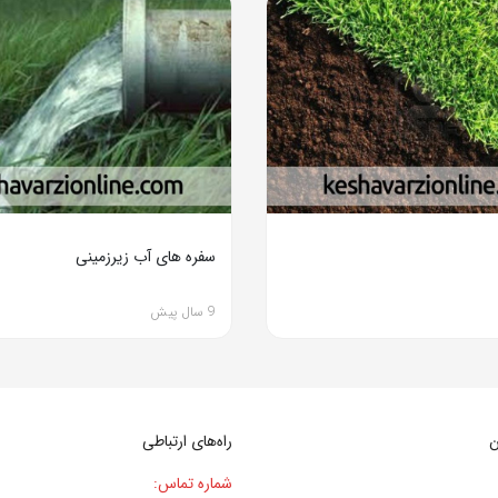
سفره های آب زیرزمینی
9 سال پیش
ن
راه‌های ارتباطی
شماره تماس: