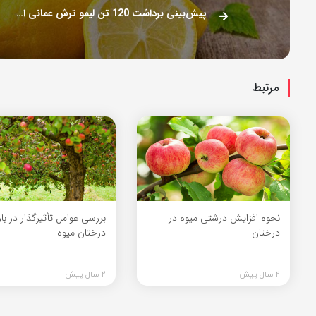
پیش‌بینی برداشت 120 تن لیمو ترش عمانی از باغات ماژین
مرتبط
نحوه افزایش درشتی میوه در
بررسی عوامل تأثیرگذار در ب
درختان
درختان میوه
2 سال پیش
2 سال پیش