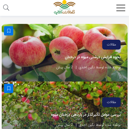
مقالات
نحوه افزایش درشتی میوه در درختان
نوشته شده توسط نگین احدی
2 سال پیش
مقالات
بررسی عوامل تأثیرگذار در باردهی درختان میوه
نوشته شده توسط نگین احدی
2 سال پیش