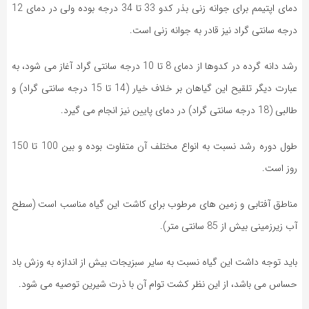
دمای اپتیمم برای جوانه زنی بذر کدو 33 تا 34 درجه بوده ولی در دمای 12
درجه سانتی گراد نیز قادر به جوانه زنی است.
رشد دانه گرده در کدوها از دمای 8 تا 10 درجه سانتی گراد آغاز می شود، به
عبارت دیگر تلقیح این گیاهان بر خلاف خیار (14 تا 15 درجه سانتی گراد) و
طالبی (18 درجه سانتی گراد) در دمای پایین نیز انجام می گیرد.
طول دوره رشد نسبت به انواع مختلف آن متفاوت بوده و بین 100 تا 150
روز است.
مناطق آفتابی و زمین های مرطوب برای کاشت این گیاه مناسب است (سطح
آب زیرزمینی بیش از 85 سانتی متر).
باید توجه داشت این گیاه نسبت به سایر سبزیجات بیش از اندازه به وزش باد
حساس می باشد، از این نظر کشت توام آن با ذرت شیرین توصیه می شود.