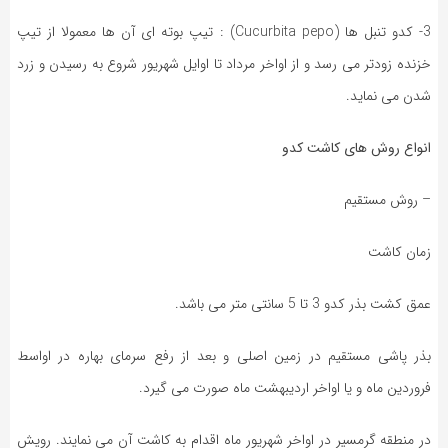
3- کدو تنبل ها (Cucurbita pepo) : تیپ بوته ای آن ها معمولا از تیپ
خزنده زودتر می رسد و از اواخر مرداد تا اوایل شهریور شروع به رسیدن و زرد
شدن می نماید.
انواع روش های کاشت کدو
– روش مستقیم
زمان کاشت
عمق کشت بذر کدو 3 تا 5 سانتی متر می باشد.
بذر پاشی مستقیم در زمین اصلی و بعد از رفع سرمای بهاره در اواسط
فروردین ماه و یا اواخر اردیبهشت ماه صورت می گیرد.
در منطقه گرمسیر در اواخر شهریور ماه اقدام به کاشت آن می نمایند. رویش