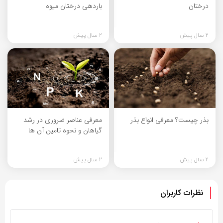
درختان
باردهی درختان میوه
2 سال پیش
2 سال پیش
بذر چیست؟ معرفی انواع بذر
معرفی عناصر ضروری در رشد
گیاهان و نحوه تامین آن ها
2 سال پیش
2 سال پیش
نظرات کاربران