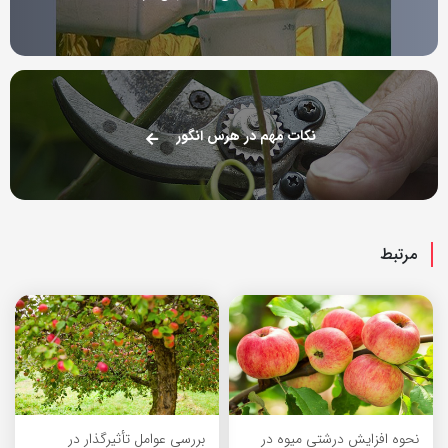
نکات مهم در هرس انگور
مرتبط
نحوه افزایش درشتی میوه در
بررسی عوامل تأثیرگذار در