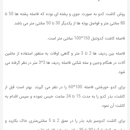
روش کاشت کدو به صورت جوی و پشته ای بوده که فاصله پشته ها 50 تا
80 سانتی متر و فواصل بوته ها از یکدیگر 30 تا 50 سانتی متر می باشد.
فاصله کاشت کدوتنبل 150*100 سانتی متر است.
فاصله بین ردیف ها 2 تا 3 متر و گاهی اوقات به منظور استفاده از ماشین
آلات در هنگام وجین و سله شکنی فاصله ردیف ها 3*3 متر در نظر گرفته می
شود.
برای کدو خورشتی فاصله 100*60 را در نظر می گیرند. بهتر است قبل از
کاشت، بذر کدو را به مدت 15 تا 24 ساعت خیس نموده و سپس اقدام به
کاشت آن نمود.
برای کاشت کدوسبز باید بذر را در عمق 2 تا 5 سانتی‌متری خاک بکارید و
میان هر کدام از آنها 30 تا 35 سانتی‌متر باید فاصله باشد.