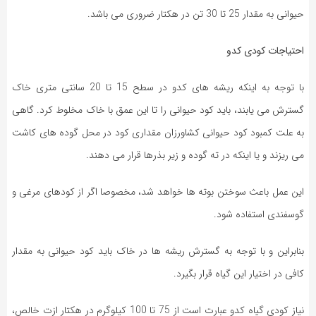
حیوانی به مقدار 25 تا 30 تن در هکتار ضروری می باشد.
احتیاجات کودی کدو
با توجه به اینکه ریشه های کدو در سطح 15 تا 20 سانتی متری خاک
گسترش می یابند، باید کود حیوانی را تا این عمق با خاک مخلوط کرد. گاهی
به علت کمبود کود حیوانی کشاورزان مقداری کود در محل گوده های کاشت
می ریزند و یا اینکه در ته گوده و زیر بذرها قرار می دهند.
این عمل باعث سوختن بوته ها خواهد شد، مخصوصا اگر از کودهای مرغی و
گوسفندی استفاده شود.
بنابراین و با توجه به گسترش ریشه ها در خاک باید کود حیوانی به مقدار
کافی در اختیار این گیاه قرار بگیرد.
نیاز کودی گیاه کدو عبارت است از 75 تا 100 کیلوگرم در هکتار ازت خالص،