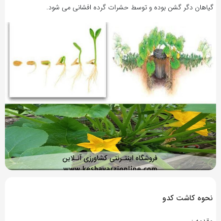
گیاهان دگر گشن بوده و توسط حشرات گرده افشانی می شود.
8 سال پیش
بازدید 25748
نحوه کاشت کدو
مقدمه :