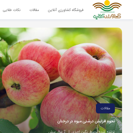
فروشگاه کشاورزی آنلاین
مقالات
نکات طلایی
مقالات
نحوه افزایش درشتی میوه در درختان
نوشته شده توسط نگین احدی
2 سال پیش