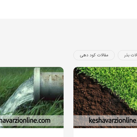
لات بذر
مقالات کود دهی