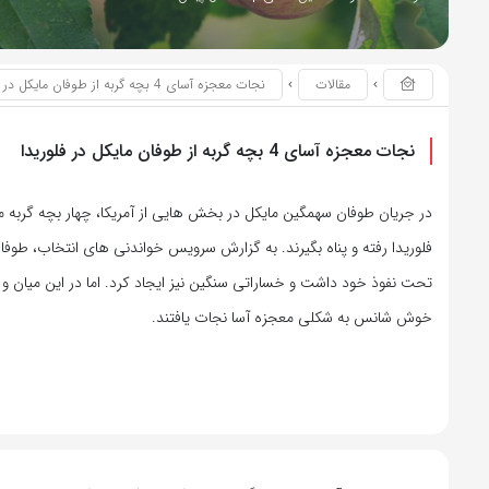
مقالات
نجات معجزه آسای 4 بچه گربه از طوفان مایکل در فلوریدا
نجات معجزه آسای 4 بچه گربه از طوفان مایکل در فلوریدا
در جریان طوفان سهمگین مایکل در بخش هایی از آمریکا، چهار بچه گربه م
فلوریدا رفته و پناه بگیرند. به گزارش سرویس خواندنی های انتخاب، طوفا
خوش شانس به شکلی معجزه آسا نجات یافتند.