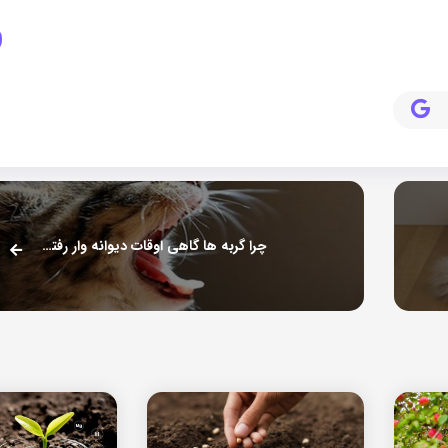
چرا گربه ها گاهی اوقات دیوانه وار رفتار می کنند؟