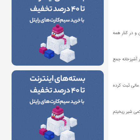
و در کنار همه
ر آشپزخانه جمع
 مالی ثبت کرده
کمی شیر ریخیتم