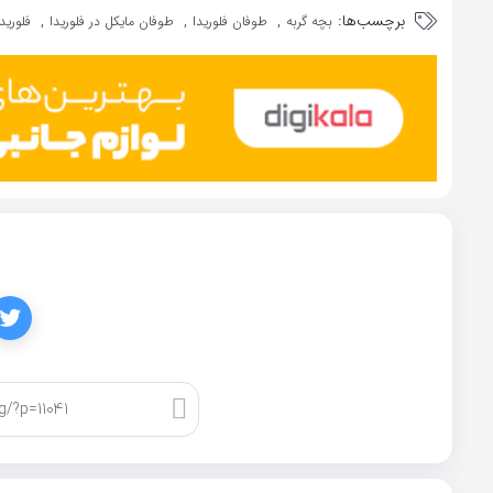
برچسب‌ها:
,
,
,
بچه گربه
طوفان فلوریدا
طوفان مایکل در فلوریدا
فلوریدا
کپی لینک