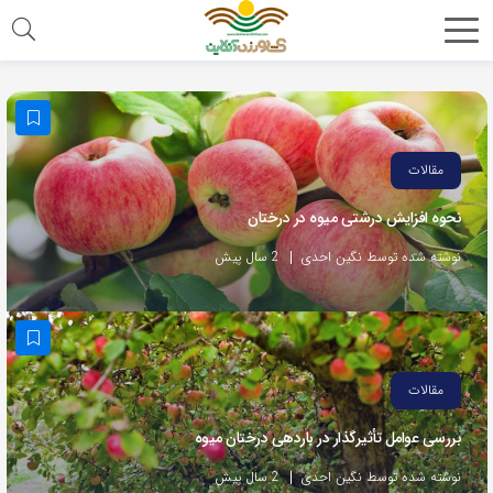
مقالات
نحوه افزایش درشتی میوه در درختان
نوشته شده توسط نگین احدی
2 سال پیش
مقالات
بررسی عوامل تأثیرگذار در باردهی درختان میوه
نوشته شده توسط نگین احدی
2 سال پیش