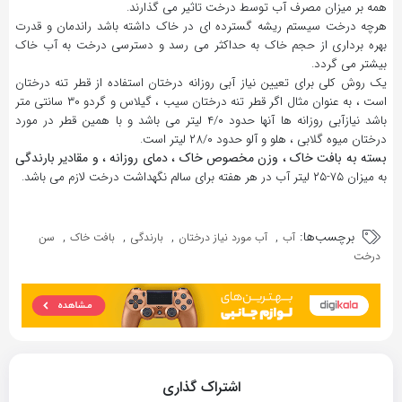
همه بر میزان مصرف آب توسط درخت تاثیر می گذارند.
هرچه درخت سیستم ریشه گسترده ای در خاک داشته باشد راندمان و قدرت
بهره برداری از حجم خاک به حداکثر می رسد و دسترسی درخت به آب خاک
بیشتر می گردد.
یک روش کلی برای تعیین نیاز آبی روزانه درختان استفاده از قطر تنه درختان
است ، به عنوان مثال اگر قطر تنه درختان سیب ، گیلاس و گردو ۳۰ سانتی متر
باشد نیازآبی روزانه ها آنها حدود ۴/۰ لیتر می باشد و با همین قطر در مورد
درختان میوه گلابی ، هلو و آلو حدود ۲۸/۰ لیتر است.
بسته به بافت خاک ، وزن مخصوص خاک ، دمای روزانه ، و مقادیر بارندگی
به میزان ۷۵-۲۵ لیتر آب در هر هفته برای سالم نگهداشت درخت لازم می باشد.
برچسب‌ها:
,
,
,
,
آب
آب مورد نیاز درختان
بارندگی
بافت خاک
سن
درخت
اشتراک گذاری