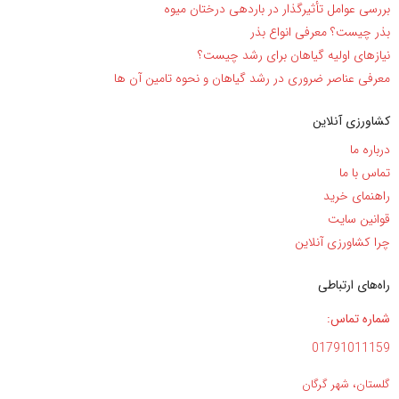
بررسی عوامل تأثیرگذار در باردهی درختان میوه
بذر چیست؟ معرفی انواع بذر
نیاز‌های اولیه گیاهان برای رشد چیست؟
معرفی عناصر ضروری در رشد گیاهان و نحوه تامین آن ها
کشاورزی آنلاین
درباره ما
تماس با ما
راهنمای خرید
قوانین سایت
چرا کشاورزی آنلاین
راه‌های ارتباطی
شماره تماس:
01791011159
گلستان، شهر گرگان