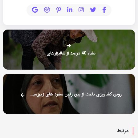
نشاء 40 درصد از شالیزارهای گیلان
رونق کشاورزی باعث از بین رفتن سفره های زیرزمینی نخواهد شد
مرتبط