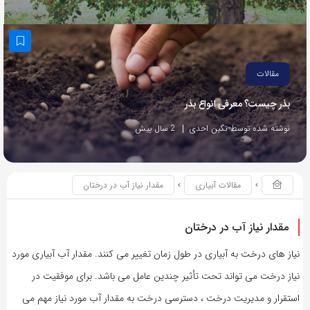
مقالات
بذر چیست؟ معرفی انواع بذر
نوشته شده توسط نگین احدی
2 سال پیش
مقالات آبیاری
مقدار نیاز آب در درختان
مقدار نیاز آب در درختان
نیاز های درخت به آبیاری در طول زمان تغییر می کنند. مقدار آب آبیاری مورد
نیاز درخت می تواند تحت تأثیر چندین عامل می باشد. برای موفقیت در
استقرار و مدیریت درخت ، دسترسی درخت به مقدار آب مورد نیاز مهم می