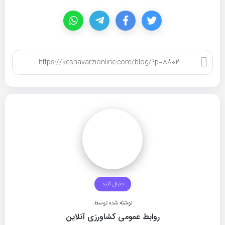
کپی لینک
دنبال کنید
نوشته شده توسط:
روابط عمومی کشاورزی آنلاین