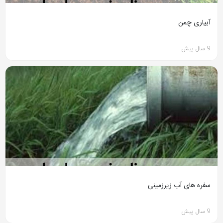
آبیاری چمن
9 سال پیش
سفره های آب زیرزمینی
9 سال پیش