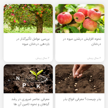
نحوه افزایش درشتی میوه در
بررسی عوامل تأثیرگذار در
درختان
باردهی درختان میوه
2 سال پیش
2 سال پیش
بذر چیست؟ معرفی انواع بذر
معرفی عناصر ضروری در رشد
گیاهان و نحوه تامین آن ها