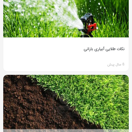
نکات طلایی آبیاری بارانی
8 سال پیش