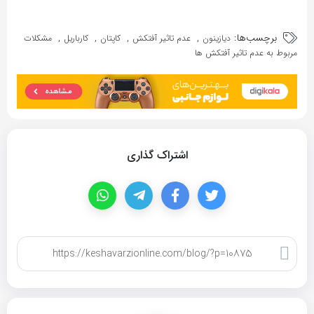
برچسب‌ها:
,
,
,
,
دیازینون
عدم تاثیر آفتکش
کاپتان
کارباریل
مشکلات
مربوط به عدم تاثیر آفتکش ها
اشتراک گذاری
کپی لینک