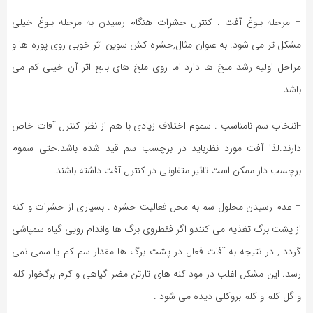
– مرحله بلوغ آفت . کنترل حشرات هنگام رسیدن به مرحله بلوغ خیلی
مشکل تر می شود. به عنوان مثال,حشره کش سوین اثر خوبی روی پوره ها و
مراحل اولیه رشد ملخ ها دارد اما روی ملخ های بالغ اثر آن خیلی کم می
باشد.
-انتخاب سم نامناسب . سموم اختلاف زیادی با هم از نظر کنترل آفات خاص
دارند.لذا آفت مورد نظرباید در برچسب سم قید شده باشد.حتی سموم
برچسب دار ممکن است تاثیر متفاوتی در کنترل آفت داشته باشند.
– عدم رسیدن محلول سم به محل فعالیت حشره . بسیاری از حشرات و کنه
از پشت برگ تغذیه می کنندو اگر فقطروی برگ ها واندام رویی گیاه سمپاشی
گردد , در نتیجه به آفات فعال در پشت برگ ها مقدار سم کم یا سمی نمی
رسد. این مشکل اغلب در مود کنه های تارتن مضر گیاهی و کرم برگخوار کلم
و گل کلم و کلم بروکلی دیده می شود .