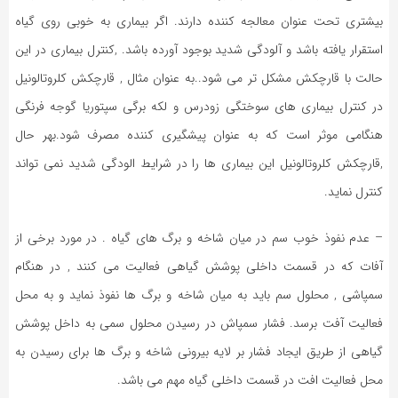
بیشتری تحت عنوان معالجه کننده دارند. اگر بیماری به خوبی روی گیاه
استقرار یافته باشد و آلودگی شدید بوجود آورده باشد. ,کنترل بیماری در این
حالت با قارچکش مشکل تر می شود..به عنوان مثال , قارچکش کلروتالونیل
در کنترل بیماری های سوختگی زودرس و لکه برگی سپتوریا گوجه فرنگی
هنگامی موثر است که به عنوان پیشگیری کننده مصرف شود.بهر حال
,قارچکش کلروتالونیل این بیماری ها را در شرایط الودگی شدید نمی تواند
کنترل نماید.
– عدم نفوذ خوب سم در میان شاخه و برگ های گیاه . در مورد برخی از
آفات که در قسمت داخلی پوشش گیاهی فعالیت می کنند , در هنگام
سمپاشی , محلول سم باید به میان شاخه و برگ ها نفوذ نماید و به محل
فعالیت آفت برسد. فشار سمپاش در رسیدن محلول سمی به داخل پوشش
گیاهی از طریق ایجاد فشار بر لایه بیرونی شاخه و برگ ها برای رسیدن به
محل فعالیت افت در قسمت داخلی گیاه مهم می باشد.