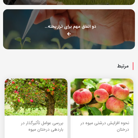
دو اتفاق مهم برای تراریخته‌ها در ایران
مرتبط
نحوه افزایش درشتی میوه در
بررسی عوامل تأثیرگذار در
درختان
باردهی درختان میوه