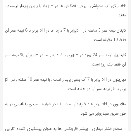
-pH بالای آب سمپاشی . برخی آفتکش ها در pH بالا یا پایین پایدار نیستند .
مانند
کاپتان
نیمه عمر 3 ساعته در pHبرابر با 7 دارد اما در pH برابر با 8 نیمه عمر آن
فقط 10 دقیقه است.
کارباریل
نیمه عمر 24 روزه در pHبرابر با 7 دارد , اما در pH برابر با9 نیمه عمر
آن فقط یک روز است.
دیازینون
در pH برابر با 7 آب بسیار پایدار است , با نیمه عمر 10 هفته , در pH
برابر با 5 , نیمه عمر ان دو هفته است.
مالاتیون
در pH برابر با 7-5 پایدار است , اما در شرایط اسیدی یا قلیایی تر به
طور سریع هیدرولیز می شود.
– سطح فشار بیماری . بیشتر قارچکش ها به عنوان پیشگیری کننده کارایی