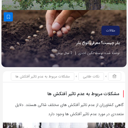
مقالات
بذر چیست؟ معرفی انواع بذر
نوشته شده توسط نگین احدی
2 سال پیش
نکات طلایی
مشکلات مربوط به عدم تاثیر آفتکش ها
مشکلات مربوط به عدم تاثیر آفتکش ها
گاهی کشاورزان از عدم تاثیر آفتکش های مختلف شاکی هستند. دلایل
متعددی در مورد عدم تاثیر آفتکش ها وجود دارد