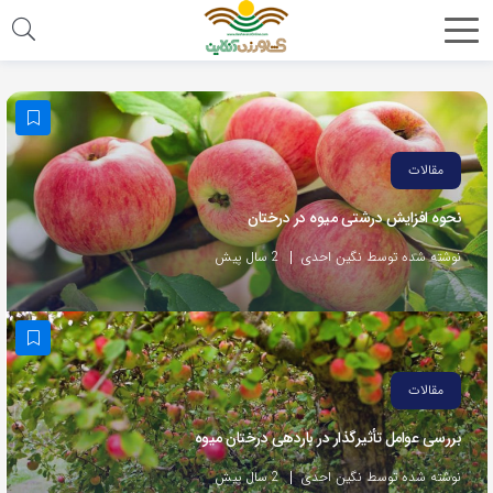
مقالات
نحوه افزایش درشتی میوه در درختان
نوشته شده توسط نگین احدی
2 سال پیش
مقالات
بررسی عوامل تأثیرگذار در باردهی درختان میوه
نوشته شده توسط نگین احدی
2 سال پیش