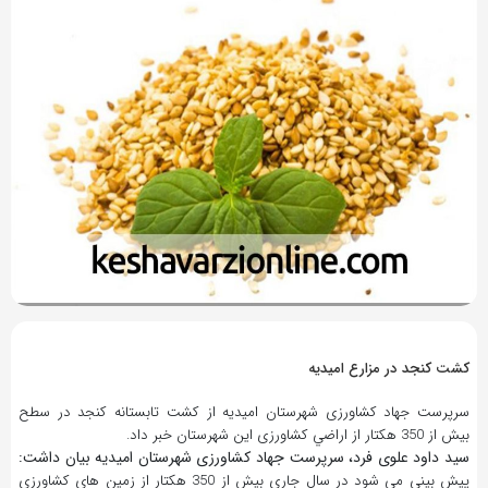
9 سال پیش
بازدید 430
كشت كنجد در مزارع اميديه
سرپرست جهاد كشاورزی شهرستان اميديه از كشت تابستانه كنجد در سطح
بيش از 350 هكتار از اراضي كشاورزی این شهرستان خبر داد.
سيد داود علوی فرد، سرپرست جهاد كشاورزی شهرستان اميديه بیان داشت:
پيش بينی می شود در سال جاری بيش از 350 هكتار از زمين های كشاورزی