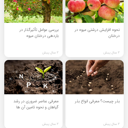
نحوه افزایش درشتی میوه در
بررسی عوامل تأثیرگذار در
درختان
باردهی درختان میوه
2 سال پیش
2 سال پیش
بذر چیست؟ معرفی انواع بذر
معرفی عناصر ضروری در رشد
گیاهان و نحوه تامین آن ها
2 سال پیش
2 سال پیش