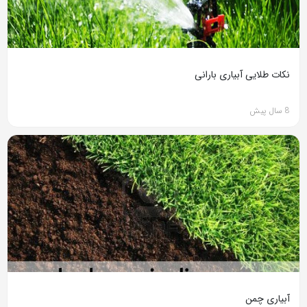
نکات طلایی آبیاری بارانی
8 سال پیش
آبیاری چمن