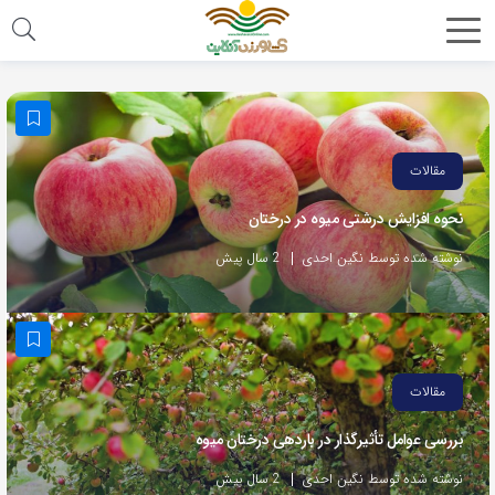
مقالات
نحوه افزایش درشتی میوه در درختان
نوشته شده توسط نگین احدی
2 سال پیش
مقالات
بررسی عوامل تأثیرگذار در باردهی درختان میوه
نوشته شده توسط نگین احدی
2 سال پیش