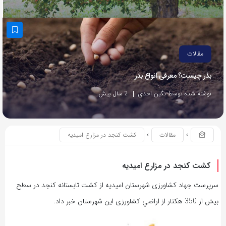
مقالات
بذر چیست؟ معرفی انواع بذر
نوشته شده توسط نگین احدی
2 سال پیش
مقالات
كشت كنجد در مزارع اميديه
كشت كنجد در مزارع اميديه
سرپرست جهاد كشاورزی شهرستان اميديه از كشت تابستانه كنجد در سطح
بيش از 350 هكتار از اراضي كشاورزی این شهرستان خبر داد.