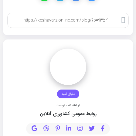
کپی لینک
دنبال کنید
نوشته شده توسط:
روابط عمومی کشاورزی آنلاین