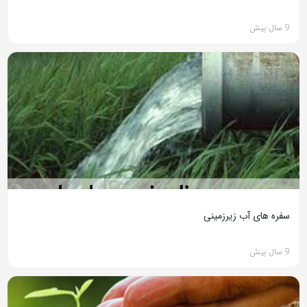
9 سال پیش
سفره های آب زیرزمینی
9 سال پیش