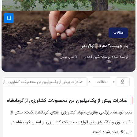
مقالات
بذر چیست؟ معرفی انواع بذر
نوشته شده توسط نگین احدی
2 سال پیش
مقالات
صادرات بیش از یک‌میلیون تن محصولات کشاورزی از کر
صادرات بیش از یک‌میلیون تن محصولات کشاورزی از کرمانشاه
مدیر توسعه بازرگانی سازمان جهاد کشاورزی استان کرمانشاه گفت: بیش از
یک‌میلیون و 232 هزار تن انواع محصولات کشاورزی از استان کرمانشاه در
سال 95 صادرشده است.