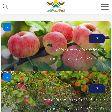
مقالات
نحوه افزایش درشتی میوه در درختان
نوشته شده توسط نگین احدی
2 سال پیش
مقالات
بررسی عوامل تأثیرگذار در باردهی درختان میوه
نوشته شده توسط نگین احدی
2 سال پیش