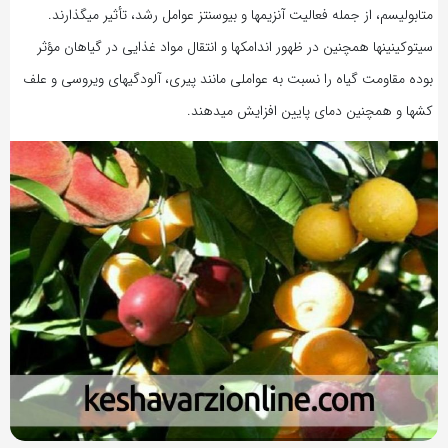
متابولیسم، از جمله فعالیت آنزیمها و بیوسنتز عوامل رشد، تأثیر می‏گذارند.
سیتوکینین‏ها همچنین در ظهور اندامکها و انتقال مواد غذایی در گیاهان مؤثر
بوده مقاومت گیاه را نسبت به عواملی مانند پیری، آلودگیهای ویروسی و علف
کشها و همچنین دمای پایین افزایش می‏دهند.