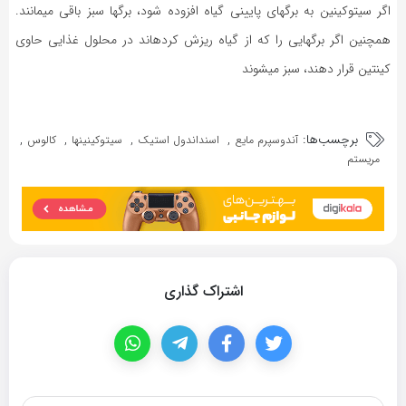
اگر سیتوکینین به برگهای پایینی گیاه افزوده شود، برگها سبز باقی می‏مانند.
همچنین اگر برگهایی را که از گیاه ریزش کرده‏اند در محلول غذایی حاوی
کینتین قرار دهند، سبز می‏شوند
برچسب‌ها:
,
,
,
,
آندوسپرم مایع
اسنداندول استیک
سیتوکینین‏ها
کالوس
مریستم
اشتراک گذاری