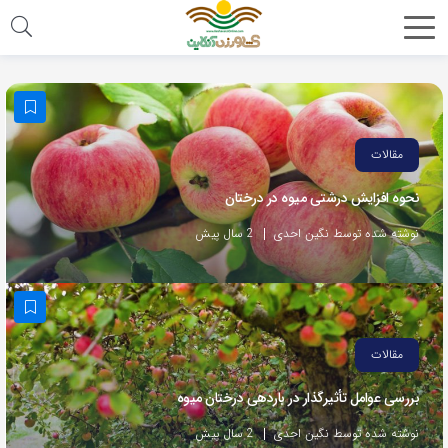
مقالات
نحوه افزایش درشتی میوه در درختان
نوشته شده توسط نگین احدی
2 سال پیش
مقالات
بررسی عوامل تأثیرگذار در باردهی درختان میوه
نوشته شده توسط نگین احدی
2 سال پیش