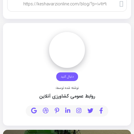
کپی لینک
دنبال کنید
نوشته شده توسط:
روابط عمومی کشاورزی آنلاین