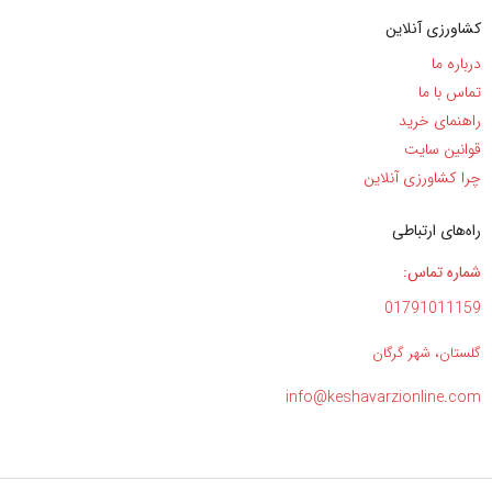
کشاورزی آنلاین
درباره ما
تماس با ما
راهنمای خرید
قوانین سایت
چرا کشاورزی آنلاین
راه‌های ارتباطی
شماره تماس:
01791011159
گلستان، شهر گرگان
info@keshavarzionline.com