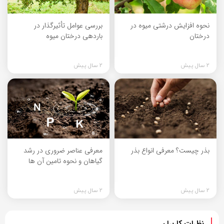
نحوه افزایش درشتی میوه در
بررسی عوامل تأثیرگذار در
درختان
باردهی درختان میوه
2 سال پیش
2 سال پیش
بذر چیست؟ معرفی انواع بذر
معرفی عناصر ضروری در رشد
گیاهان و نحوه تامین آن ها
2 سال پیش
2 سال پیش
نظرات کاربران