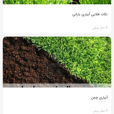
نکات طلایی آبیاری بارانی
8 سال پیش
آبیاری چمن
9 سال پیش