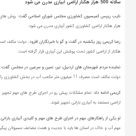
سالانه 500 هزار هکتار اراضی آبیاری مدرن می شود
نایب رییس کمیسیون کشاورزی مجلس شورای اسلامی گفت:
هزار هکتار اراضی کشاورزی کشور آبیاری مدرن می شود.
رضا کریمی روز یکشنبه در گفت و گو با خبرنگاران افزود:
هکتار از اراضی کشور تحت پوشش این آبیاری قرار گرفته است.
نماینده مردم شهرستان ‌های اردبیل، نیر، نمین و سرعین در مجلس گفت:
آ
دولت مکلف است مصرف 11 میلیون متر مکعب آب در بخش کشاورزی را کاهش دهد.
کریمی ادامه داد:
تمام مشکلات پیش رو در اجرای طرح های مهم تجهیز اراضی 
اراضی مستعد به آبیاری بارانی تجهیز شوند.
او یکی از راهکارهای مهم در اجرای طرح های مهم و کلیدی آبیاری بارانی
مهم آب و خاک در استان ها باید با جدیت و همت مضاعف مسیولان پیگیری