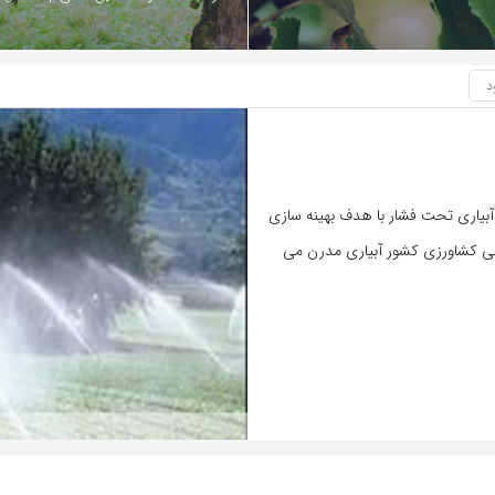
اری تحت فشار با هدف بهینه سازی
طبق برنامه سالانه 500 هزار هکتار اراضی کشاورزی کشور آبیاری مدرن می
بازدید 369