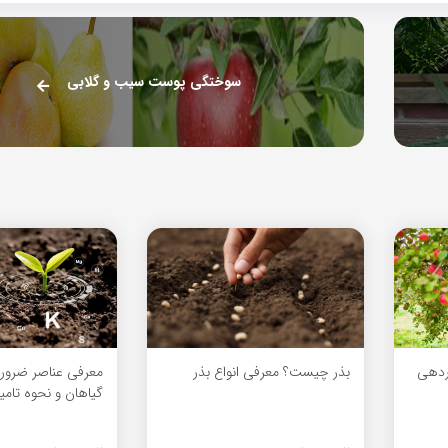
سوختگی پوست سیب و گلابی
اردهی
بذر چیست؟ معرفی انواع بذر
معرفی عناصر ضرور
گیاهان و نحوه تامی