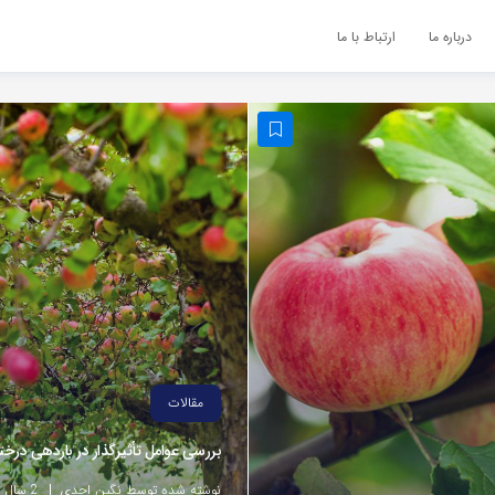
درباره ما
ارتباط با ما
مقالات
بررسی عوامل تأثیرگذار در باردهی درخت
نوشته شده توسط نگین احدی
2 سال پیش