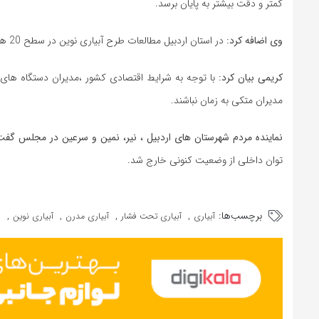
کمتر و دقت بیشتر به پایان برسد.
وی اضافه کرد:
در استان اردبیل مطالعات طرح آبیاری نوین در سطح 20 هزار هکتار به اتمام رسیده و امید است به مرحله اجرا برسد.
کریمی بیان کرد:
با توجه به شرایط اقتصادی کشور ،مدیران دستگاه‌ های 
مدیران متکی به زمان نباشند.
نماینده مردم شهرستان ‌های اردبیل ، نیر، نمین و سرعین در مجلس گفت
توان داخلی از وضعیت کنونی خارج شد.
برچسب‌ها:
,
,
,
,
آبیاری
آبیاری تحت فشار
آبیاری مدرن
آبیاری نوین
سا