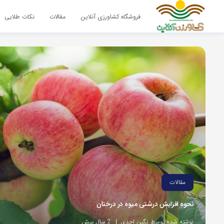
فروشگاه کشاورزی آنلاین
مقالات
نکات طلایی
مقالات
نحوه افزایش درشتی میوه در درختان
نوشته شده توسط نگین احدی
2 سال پیش