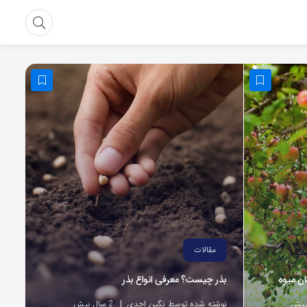
مقالات
ان میوه
بذر چیست؟ معرفی انواع بذر
نوشته شده توسط نگین احدی
2 سال پیش