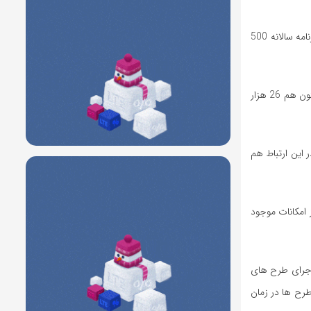
روش های آبیاری تحت فشار با هدف بهینه سازی مصرف آب در اولویت قرار گرفته و طبق برنامه سالانه 500
دولت مکلف است تا پایان برنامه ششم توسعه طرح های آبیاری نوین را به حد مطلوب برساند و تاکنون هم 26 هزار
این ارتباط هم
 امکانات موجود
جرای طرح های
طرح ها در زمان