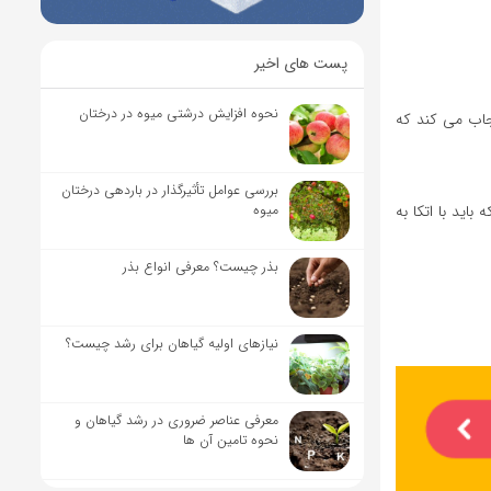
پست های اخیر
نحوه افزایش درشتی میوه در درختان
یجاب می کند که
بررسی عوامل تأثیرگذار در باردهی درختان
اید با اتکا به
میوه
بذر چیست؟ معرفی انواع بذر
نیاز‌های اولیه گیاهان برای رشد چیست؟
معرفی عناصر ضروری در رشد گیاهان و
نحوه تامین آن ها