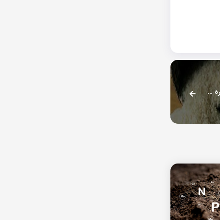
آمادگی هند برای تداوم بازرسی از کارخانه ها و افزایش دوباره صادرات برنج باسماتی به ایران