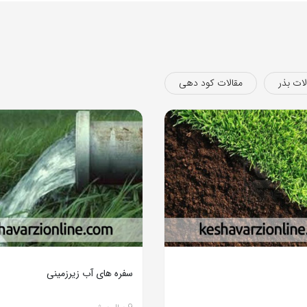
لات بذر
مقالات کود دهی
سفره های آب زیرزمینی