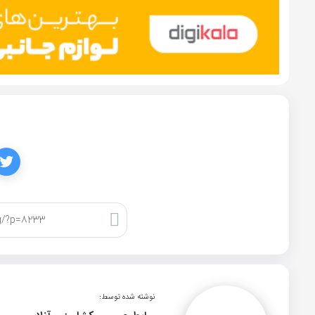
کپی لینک
نوشته شده توسط: