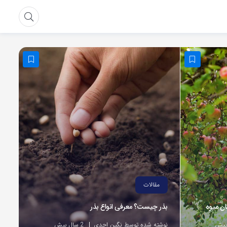
مقالات
ان میوه
بذر چیست؟ معرفی انواع بذر
نوشته شده توسط نگین احدی
2 سال پیش