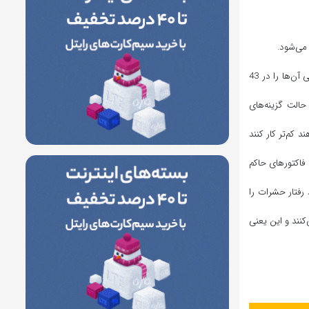
 می‌شود.
در این مطالعه که در طول یک دوره سه ماهه در منطقه‌ای در جنوب اسپانیا به انجام رسید، گروه به بررسی و تهیه ژنوتیپ 1500 زنبور پرداخت و رفتارهای اجتماعی آن‌ها را در 43
 حالت گزینه‌های
د کم‌تر کار کنند
 فاکتورهای حاکم
رفتار حشرات را
کنند و این یعنی