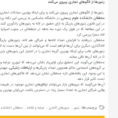
زنبورها از الگوهای تجاری پیروی می‌کنند
زنبورها از الگوهای تجاری پیروی می‌کنند و برای اینکه بهترین مبادلات تجاری ر
محققان دانشکده علوم زیستی
در دانشگاه ساسکس به بررسی این نکته پردا
در این قانون زنبورهای یاریگر به ازای حضور در لانه به زنبورهای زادآوری کنن
لانه مجزا بررسی کرد.
محققان دریافتند با افزایش تعداد لانه‌ها و شرکای هم‌ لانه، زنبورهای یار
لانه‌گذاری دیگری برای آن‌ها فراهم است که می‌توانند از بین آن‌ها دست به ان
زنبورهای غالب برای اینکه بهترین گزینه تجاری را در اختیار این زنبورهای یاریگ
تا در لانه آن‌ها باقی بمانند.
محققان می‌گویند این تحقیق برای اولین‌بار نشان می‌دهد که تیوری عرضه و ت
ارتباطات ژنتیکی
بر گروه‌های اجتماعی حاکم همچون تعداد یاریگرها و
، مهم‌ت
با این وجود این یافته‌های تازه محققان نشان می‌دهد که فاکتورهای تجاری
تحت تاثیر قرار دهد.
آن‌ها می‌گویند که نیروهای بازار می‌توانند توافق‌های تجاری موجود در طبیعت
وقتی شرکای تجاری به تعداد بسیار زیاد در دسترس باشند، می‌توان بهترین پیش
برچسب‌ها:
,
,
,
زنبور
زنبورهای کاغذی
عرضه و تقاضا
محققان دانشکده 