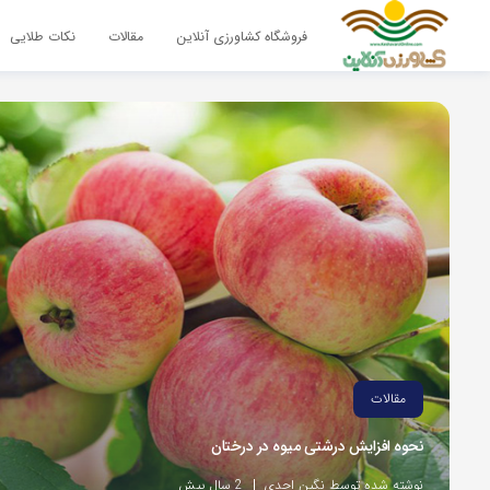
فروشگاه کشاورزی آنلاین
مقالات
نکات طلایی
مقالات
نحوه افزایش درشتی میوه در درختان
نوشته شده توسط نگین احدی
2 سال پیش