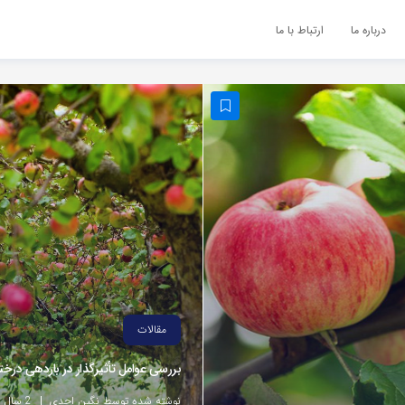
درباره ما
ارتباط با ما
مقالات
بررسی عوامل تأثیرگذار در باردهی درخت
نوشته شده توسط نگین احدی
2 سال پیش