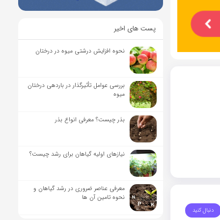
پست های اخیر
نحوه افزایش درشتی میوه در درختان
بررسی عوامل تأثیرگذار در باردهی درختان
میوه
بذر چیست؟ معرفی انواع بذر
نیاز‌های اولیه گیاهان برای رشد چیست؟
معرفی عناصر ضروری در رشد گیاهان و
نحوه تامین آن ها
دنبال کنید