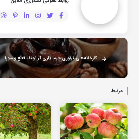
روابط عمومی کشاورزی آنلاین
کارخانه‌های فرآوری خرما یاری گر توقف قطع و سوزاندن نخلستان‌ها
مرتبط