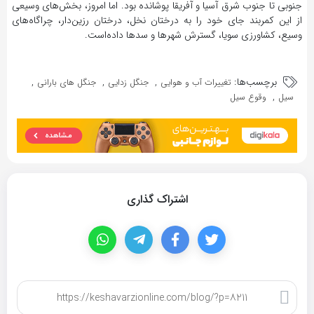
جنوبی تا جنوب شرق آسیا و آفریقا پوشانده بود. اما امروز، بخش‌های وسیعی
از این کمربند جای خود را به درختان نخل، درختان رزین‌دار، چراگاه‌های
وسیع، کشاورزی سویا، گسترش شهرها و سدها داده‌است.
برچسب‌ها:
,
,
,
تغییرات آب و هوایی
جنگل زدایی
جنگل های بارانی
,
سیل
وقوع سیل
اشتراک گذاری
کپی لینک