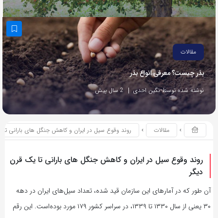
مقالات
بذر چیست؟ معرفی انواع بذر
نوشته شده توسط نگین احدی
2 سال پیش
مقالات
روند وقوع سیل در ایران و کاهش جنگل های بارانی تا 
روند وقوع سیل در ایران و کاهش جنگل های بارانی تا یک قرن
دیگر
آن طور که در آمارهای این سازمان قید شده، تعداد سیل‌های ایران در دهه
۳۰ یعنی از سال ۱۳۳۰ تا ۱۳۳۹، در سراسر کشور ۱۷۹ مورد بوده‌است. این رقم