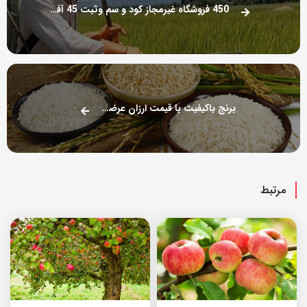
450 فروشگاه غیرمجاز کود و سم وثبت 45 آفت کش جدید
برنج باکیفیت با قیمت ارزان عرضه می شود
مرتبط