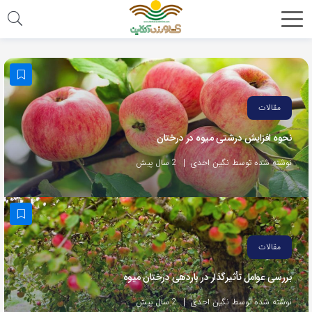
مقالات
نحوه افزایش درشتی میوه در درختان
نوشته شده توسط نگین احدی
2 سال پیش
مقالات
بررسی عوامل تأثیرگذار در باردهی درختان میوه
نوشته شده توسط نگین احدی
2 سال پیش