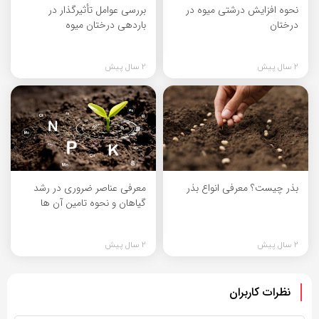
نحوه افزایش درشتی میوه در
بررسی عوامل تأثیرگذار در
درختان
باردهی درختان میوه
2 سال پیش
2 سال پیش
بذر چیست؟ معرفی انواع بذر
معرفی عناصر ضروری در رشد
گیاهان و نحوه تامین آن ها
2 سال پیش
2 سال پیش
نظرات کاربران