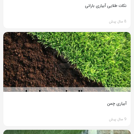
نکات طلایی آبیاری بارانی
8 سال پیش
آبیاری چمن
9 سال پیش