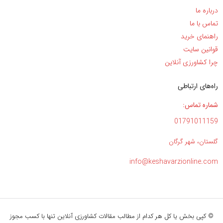
درباره ما
تماس با ما
راهنمای خرید
قوانین سایت
چرا کشاورزی آنلاین
راه‌های ارتباطی
شماره تماس:
01791011159
گلستان، شهر گرگان
info@keshavarzionline.com
© کپی بخش یا کل هر کدام از مطالب مقالات کشاورزی آنلاین تنها با کسب مجوز