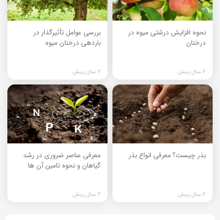
نحوه افزایش درشتی میوه در
بررسی عوامل تأثیرگذار در
درختان
باردهی درختان میوه
2 سال پیش
2 سال پیش
بذر چیست؟ معرفی انواع بذر
معرفی عناصر ضروری در رشد
گیاهان و نحوه تامین آن ها
2 سال پیش
2 سال پیش