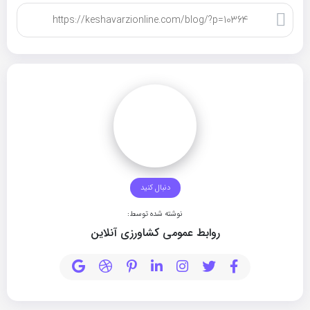
کپی لینک
دنبال کنید
نوشته شده توسط:
روابط عمومی کشاورزی آنلاین