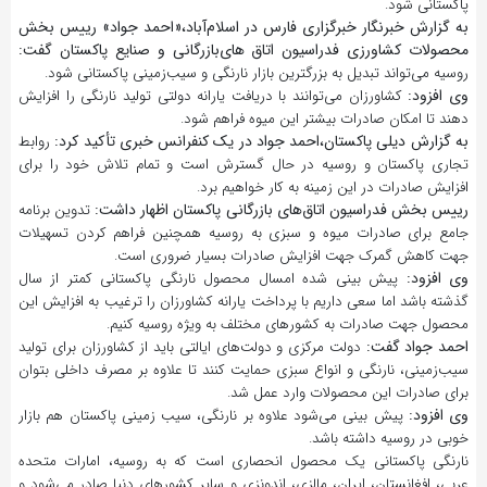
پاکستانی شود.
به گزارش خبرنگار خبرگزاری فارس در اسلام‌آباد،«احمد جواد» رییس بخش
محصولات کشاورزی فدراسیون اتاق های‌بازرگانی و صنایع پاکستان گفت:
روسیه می‌تواند تبدیل به بزرگترین بازار نارنگی و سیب‌زمینی پاکستانی شود.
وی افزود:
کشاورزان می‌توانند با دریافت یارانه دولتی تولید نارنگی را افزایش
دهند تا امکان صادرات بیشتر این میوه فراهم شود.
به گزارش دیلی پاکستان،احمد جواد در یک کنفرانس خبری تأکید کرد:
روابط
تجاری پاکستان و روسیه در حال گسترش است و تمام تلاش خود را برای
افزایش صادرات در این زمینه به کار خواهیم برد.
رییس بخش فدراسیون اتاق‌های بازرگانی پاکستان اظهار داشت:
تدوین برنامه
جامع برای صادرات میوه و سبزی به روسیه همچنین فراهم کردن تسهیلات
جهت کاهش گمرک جهت افزایش صادرات بسیار ضروری است.
وی افزود:
پیش بینی شده امسال محصول نارنگی پاکستانی کمتر از سال
گذشته باشد اما سعی داریم با پرداخت یارانه کشاورزان را ترغیب به افزایش این
محصول جهت صادرات به کشورهای مختلف به ویژه روسیه کنیم.
احمد جواد گفت:
دولت مرکزی و دولت‌های ایالتی باید از کشاورزان برای تولید
سیب‌زمینی، نارنگی و انواع سبزی حمایت کنند تا علاوه بر مصرف داخلی بتوان
برای صادرات این محصولات وارد عمل شد.
وی افزود:
پیش بینی می‌شود علاوه بر نارنگی، سیب زمینی پاکستان هم بازار
خوبی در روسیه داشته باشد.
نارنگی پاکستانی یک محصول انحصاری است که به روسیه، امارات متحده
عربی، افغانستان، ایران، مالزی، اندونزی و سایر کشورهای دنیا صادر می‌شود و