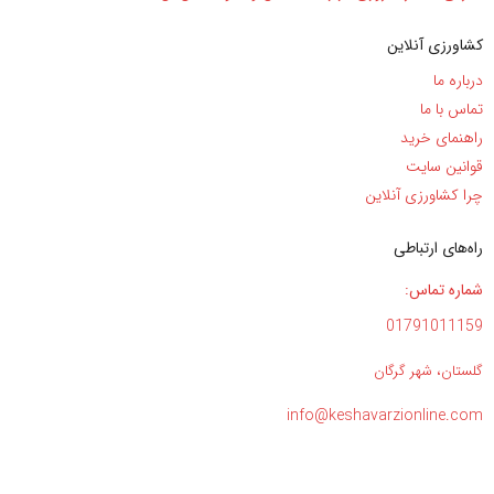
کشاورزی آنلاین
درباره ما
تماس با ما
راهنمای خرید
قوانین سایت
چرا کشاورزی آنلاین
راه‌های ارتباطی
شماره تماس:
01791011159
گلستان، شهر گرگان
info@keshavarzionline.com