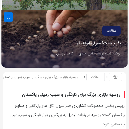
مقالات
بذر چیست؟ معرفی انواع بذر
نوشته شده توسط نگین احدی
2 سال پیش
مقالات
روسیه بازاری بزرگ برای نارنگی و سیب زمینی پاکستان
روسیه بازاری بزرگ برای نارنگی و سیب زمینی پاکستان
رییس بخش محصولات کشاورزی فدراسیون اتاق های‌بازرگانی و صنایع
پاکستان گفت: روسیه می‌تواند تبدیل به بزرگترین بازار نارنگی و سیب‌زمینی
پاکستانی شود.