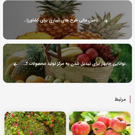
تامین مالی طرح های آبیاری برای کشاورزان آناناس کار
توانایی چابهار برای تبدیل شدن به مرکز تولید محصولات کشاورزی شبه قاره هند
مرتبط