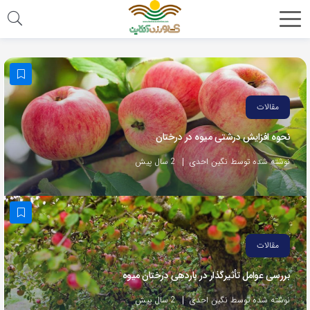
مقالات
نحوه افزایش درشتی میوه در درختان
نوشته شده توسط نگین احدی
2 سال پیش
مقالات
بررسی عوامل تأثیرگذار در باردهی درختان میوه
نوشته شده توسط نگین احدی
2 سال پیش