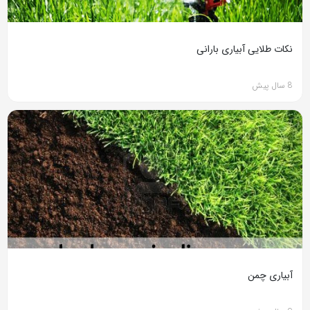
نکات طلایی آبیاری بارانی
8 سال پیش
آبیاری چمن