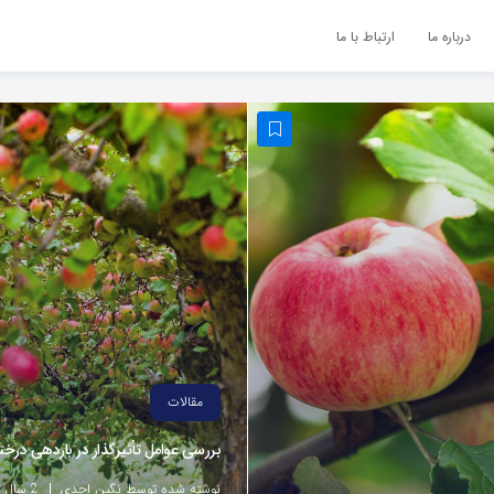
درباره ما
ارتباط با ما
مقالات
بررسی عوامل تأثیرگذار در باردهی درخت
نوشته شده توسط نگین احدی
2 سال پیش