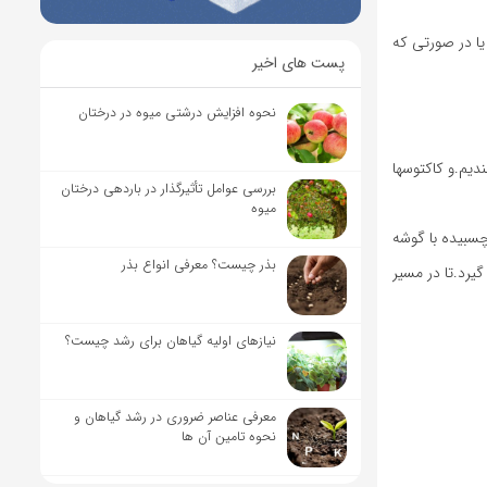
یا در صورتی که
پست های اخیر
نحوه افزایش درشتی میوه در درختان
دیم.و کاکتوسها
بررسی عوامل تأثیرگذار در باردهی درختان
میوه
 و چسبیده با گوشه
بذر چیست؟ معرفی انواع بذر
گیرد.تا در مسیر
نیاز‌های اولیه گیاهان برای رشد چیست؟
معرفی عناصر ضروری در رشد گیاهان و
نحوه تامین آن ها