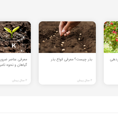
اردهی
بذر چیست؟ معرفی انواع بذر
معرفی عناصر ضرور
گیاهان و نحوه تامی
2 سال پیش
2 سال پیش