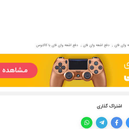
,
,
 وای فای
دفع اشعه وای فای
دفع اشعه وای فای با کاکتوس
اشتراک گذاری