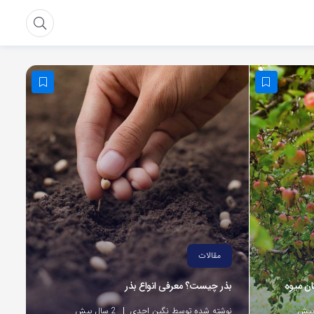
مقالات
ان میوه
بذر چیست؟ معرفی انواع بذر
نوشته شده توسط نگین احدی
2 سال پیش