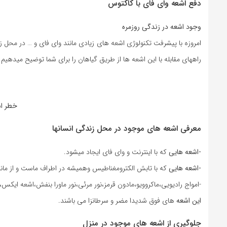
دفع اشعه وای فای با کاکتوس
وجود اشعه در زندگی روزمره
امروزه با پیشرفت تکنولوژی اشعه های زیادی مانند وای فای و … در محل زن
راههای مقابله با این اشعه ها از طریق گیاهان را برای شما توضیح میدهیم.
خطر اش
معرفی اشعه های موجود در محل زندگی انسانها
-اشعه هایی
که با اینترنت و وای فای ایجاد میشود.
-اشعه هایی
که با تابش الکترومغناطیس وهمیشه در اطراف ماست و از مانیت
-امواج رادیویی،ماکروویو،مادون قرمز،نور مرئی،نور ماورا بنفش،اشعه ایکس،اش
این اشعه
های فوق شدیدا مضر و سرطانزا می باشند.
جلوگیری از اشعه های موجود در منزل