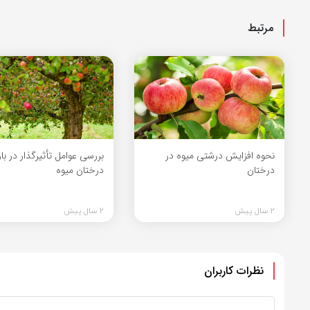
مرتبط
نحوه افزایش درشتی میوه در
بررسی عوامل تأثیرگذار در ب
درختان
درختان میوه
2 سال پیش
2 سال پیش
نظرات کاربران