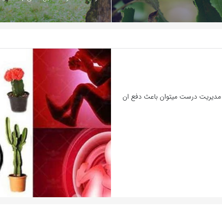
 مدیریت درست میتوان باعث دفع ان
بازدید 1666