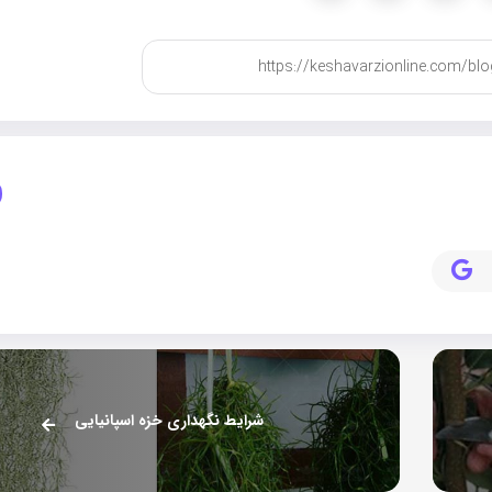
شرایط نگهداری خزه اسپانیایی