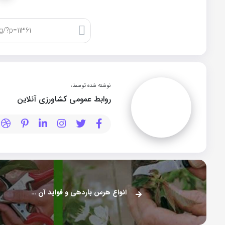
کپی لینک
نوشته شده توسط:
روابط عمومی کشاورزی آنلاین
انواع هرس باردهی و فواید آن بخش اول