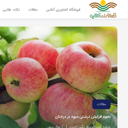
فروشگاه کشاورزی آنلاین
مقالات
نکات طلایی
مقالات
نحوه افزایش درشتی میوه در درختان
نوشته شده توسط نگین احدی
2 سال پیش