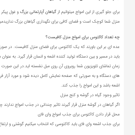
برای جلو گیری از این امواج میتوانیم از
گیاهان آپارتمانی بزرگ
و غول پیکر 
منزل شما کوچک است و فضای کافی برای نگهداری گیاهان بزرگ نداریدمیتوا
چه تعداد کاکتوس برای امواج منزل کافیست؟
عده ای بر این باورند که یک کاکتوس برای فضای منزل کافیست. در صورت
باید در مسیر و بین دستگاه تولید کننده اشعه و انسان قرار گیرد. به عنوان م
زمان تماشای تلویزیون شما روبروی آن روی مبل نشسته اید.در این صورت ب
های دستگاه و به صورتی که صفحه نمایش کامل دیده شود و مورد آزار فرد ب
اشعه باشد و این امواج را جذب کند.
تاثیر وجود گیاه در گوشه و کنج منزل
اگر گیاهان در گوشه منزل قرار گیرند تاثیر چندانی در جذب امواج ندارند چ
محل قرار دادن کاکتوس برای جذب امواج وای فای
برای جذب اشعه وای فای باید کاکتوسی که انتخاب میکنیم گوشتی و ارتفاع داشته باشد و 4 عدد کاکتوس دو