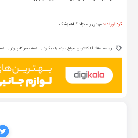
گرد آورنده:
مهدی رضانژاد گیاهپزشک
برچسب‌ها:
,
,
آیا کاکتوس امواج مودم را میگیرد
اشعه مضر کامپیوتر
اشعه