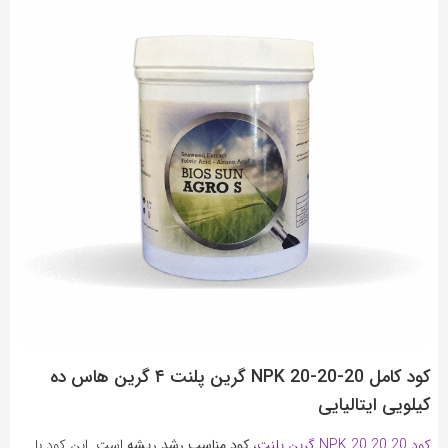
کود کامل NPK 20-20-20 گرین پلنت ۴ گرین هاس ده
کیلویی ایتالیایی
کود NPK 20 20 20 گرین پلنت
،
کود مناسب رشد ریشه
است. این کود با