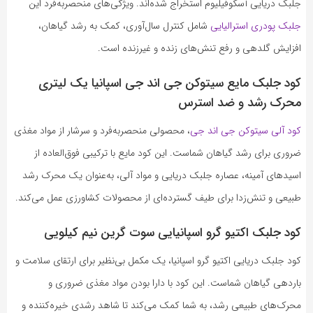
جلبک دریایی آسکوفیلیوم استخراج شده‌اند. ویژگی‌های منحصربه‌فرد این
جلبک پودری استرالیایی
شامل کنترل سال‌آوری، کمک به رشد گیاهان،
افزایش گلدهی و رفع تنش‌های زنده و غیرزنده است.
کود جلبک مایع سیتوکن جی اند جی اسپانیا یک لیتری
محرک رشد و ضد استرس
کود آلی سیتوکن جی اند جی
، محصولی منحصربه‌فرد و سرشار از مواد مغذی
ضروری برای رشد گیاهان شماست. این کود مایع با ترکیبی فوق‌العاده از
اسیدهای آمینه، عصاره جلبک دریایی و مواد آلی، به‌عنوان یک محرک رشد
طبیعی و تنش‌زدا برای طیف گسترده‌ای از محصولات کشاورزی عمل می‌کند.
کود جلبک اکتیو گرو اسپانیایی سوت گرین نیم کیلویی
کود جلبک دریایی اکتیو گرو اسپانیا، یک مکمل بی‌نظیر برای ارتقای سلامت و
باردهی گیاهان شماست. این کود با دارا بودن مواد مغذی ضروری و
محرک‌های طبیعی رشد، به شما کمک می‌کند تا شاهد رشدی خیره‌کننده و