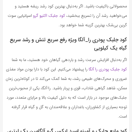
محصولاتی باکیفیت باشید. اگر به‌دنبال بهترین کود رشد ریشه هستید و
می‌خواهید رشد آن را تسریع ببخشید،
کود جلبک اکتیو گرو
اسپانیایی سوت
گرین بی‌شک بهترین گزینه شما خواهد بود.
کود جلبک پودری را_آلگا ویژه رفع سریع تنش و رشد سریع
گیاه یک کیلویی
اگر به‌دنبال افزایش سرعت رشد و باردهی گیاهان خود هستید، ما به شما
کود جلبک پودری را آلگا
را پیشنهاد می‌کنیم. این کود با دارا بودن مواد مغذی
ضروری و محرک‌های طبیعی رشد، به شما کمک می‌کند تا در کوتاه‌ترین زمان
ممکن، شاهد گیاهی شاداب، قوی و پربار باشید. را-آلگا، یکی از محبوب‌ترین
جلبک‌های موجود در بازار است که به دلیل کیفیت بالا و مزایای متعدد، مورد
توجه بسیاری از کشاورزان، باغداران و علاقه‌مندان به گل و گیاه قرار گرفته
است.
کود مایع جلبک و آمینو اسید ایکس گرو آلگامین یک لیتری