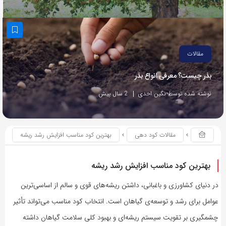
مقالات
بذر چیست؟ معرفی انواع بذر
نوشته شده توسط نگین احدی
2 سال پیش
مقالات کود دهی
بهترین کود مناسب افزایش رشد ریشه
بهترین کود مناسب افزایش رشد ریشه
در دنیای کشاورزی و باغبانی، داشتن ریشه‌های قوی و سالم از اساسی‌ترین
عوامل برای رشد و توسعه‌ی گیاهان است. انتخاب کود مناسب می‌تواند تأثیر
چشمگیری بر تقویت سیستم ریشه‌ای و بهبود کلی سلامت گیاهان داشته