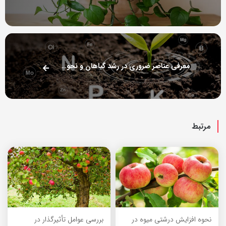
معرفی عناصر ضروری در رشد گیاهان و نحوه تامین آن ها
مرتبط
نحوه افزایش درشتی میوه در
بررسی عوامل تأثیرگذار در