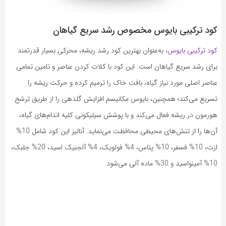
کود ترکیبی بایوس مخصوص رشد سریع گیاهان
کود ترکیبی بایوس
، به‌عنوان بهترین کود رشد ریشه، محرکی بسیار قدرتمند
برای رشد سریع گیاهان است. این کود با کلات کردن عناصر و تامین تمامی
عناصر اصلی مورد نیاز گیاه، بافت خاک را ترمیم کرده و حرکت ریشه را
تسریع می‌کند؛ همچنین، بایوس مکانیسم افزایش گلدهی را از طریق ترشح
هورمون در ریشه فعال می‌کند و با پوشش سیلیکونی کلیه اندام‌های گیاه،
آن‌ها را از تنش‌های محیطی محافظت می‌نماید. آنالیز این کود شامل 10%
ازت، 10% فسفر، 10% پتاس، 4% فولویک، 4% آلجنیک اسید، 20% جلبک،
10% آمینواسید و 30% ماده آلی می‌شود.