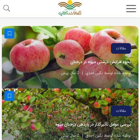
مقالات
نحوه افزایش درشتی میوه در درختان
نوشته شده توسط نگین احدی
2 سال پیش
مقالات
بررسی عوامل تأثیرگذار در باردهی درختان میوه
نوشته شده توسط نگین احدی
2 سال پیش