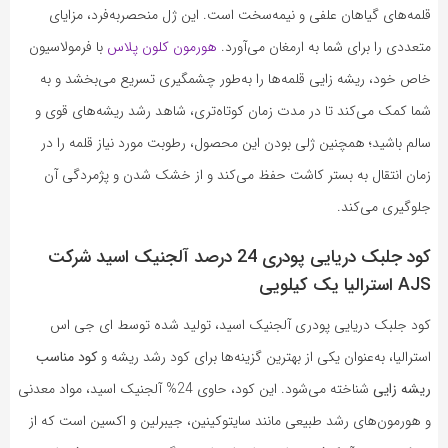
قلمه‌های گیاهان علفی و نیمه‌سخت است. این ژل منحصربه‌فرد، مزایای
متعددی را برای شما به ارمغان می‌آورد.
هورمون کلون پلاس
با فرمولاسیون
خاص خود، ریشه زایی قلمه‌ها را به‌طور چشمگیری تسریع می‌بخشد و به
شما کمک می‌کند تا در مدت زمان کوتاه‌تری، شاهد رشد ریشه‌های قوی و
سالم باشید؛ همچنین ژلی بودن این محصول، رطوبت مورد نیاز قلمه را در
زمان انتقال به بستر کاشت حفظ می‌کند و از خشک شدن و پژمردگی آن
جلوگیری می‌کند.
کود جلبک دریایی پودری 24 درصد آلجنیک اسید شرکت
AJS استرالیا یک کیلویی
کود جلبک دریایی پودری آلجنیک اسید، تولید شده توسط ای جی اس
استرالیا، به‌عنوان یکی از بهترین گزینه‌ها برای کود رشد ریشه و
کود مناسب
ریشه زایی
شناخته می‌شود. این کود، حاوی 24% آلجنیک اسید، مواد معدنی
و هورمون‌های رشد طبیعی مانند سایتوکینین، جیبرلین و اکسین است که از