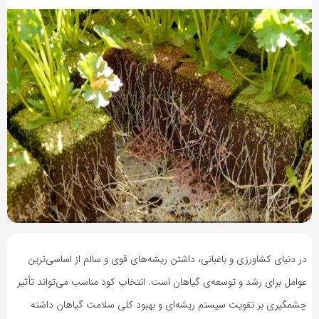
2 سال پیش
بازدید 1809
در دنیای کشاورزی و باغبانی، داشتن ریشه‌های قوی و سالم از اساسی‌ترین
عوامل برای رشد و توسعه‌ی گیاهان است. انتخاب کود مناسب می‌تواند تأثیر
چشمگیری بر تقویت سیستم ریشه‌ای و بهبود کلی سلامت گیاهان داشته