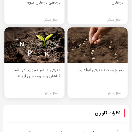
درختان
باردهی درختان میوه
2 سال پیش
2 سال پیش
بذر چیست؟ معرفی انواع بذر
معرفی عناصر ضروری در رشد
گیاهان و نحوه تامین آن ها
2 سال پیش
2 سال پیش
نظرات کاربران