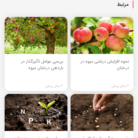
مرتبط
نحوه افزایش درشتی میوه در
بررسی عوامل تأثیرگذار در
درختان
باردهی درختان میوه
2 سال پیش
2 سال پیش