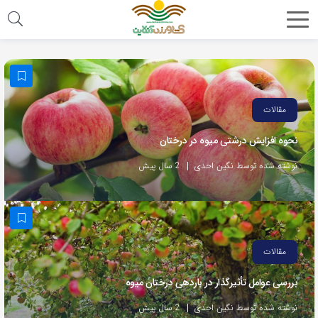
مقالات
نحوه افزایش درشتی میوه در درختان
نوشته شده توسط نگین احدی
2 سال پیش
مقالات
بررسی عوامل تأثیرگذار در باردهی درختان میوه
نوشته شده توسط نگین احدی
2 سال پیش