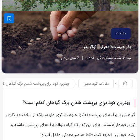
مقالات
بذر چیست؟ معرفی انواع بذر
نوشته شده توسط نگین احدی
2 سال پیش
مقالات کود دهی
بهترین کود برای پرپشت شدن برگ گیاهان کد
بهترین کود برای پرپشت شدن برگ گیاهان کدام است؟
گیاهانی با برگ‌های پرپشت نه‌تنها جلوه زیباتری دارند، بلکه از سلامت بالاتری
نیز برخوردار هستند. برای این‌که یک گیاه بتواند برگ‌های پرپشتی داشته و
رشد خوبی را تجربه کند، فقط عناصر معدنی داخل آب و