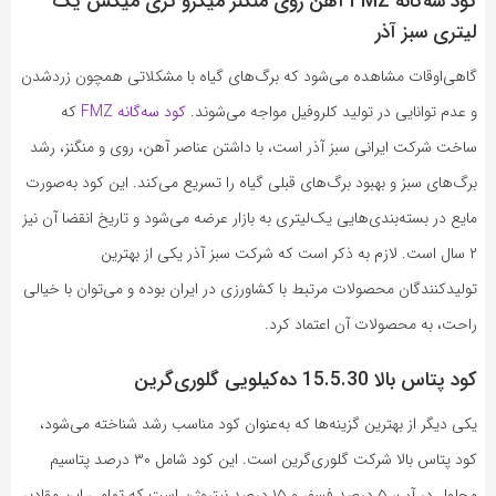
کود سه‌گانه FMZ آهن روی منگنز میکرو تری میکس یک
لیتری سبز آذر
گاهی‌اوقات مشاهده می‌شود که برگ‌های گیاه با مشکلاتی همچون زردشدن
و عدم توانایی در تولید کلروفیل مواجه می‌شوند.
کود سه‌گانه FMZ
که
ساخت شرکت ایرانی سبز آذر است، با داشتن عناصر آهن، روی و منگنز، رشد
برگ‌های سبز و بهبود برگ‌های قبلی گیاه را تسریع می‌کند. این کود به‌صورت
مایع در بسته‌بندی‌هایی یک‌لیتری به بازار عرضه می‌شود و تاریخ انقضا آن نیز
۲ سال است. لازم به ذکر است که شرکت سبز آذر یکی از بهترین
تولیدکنندگان محصولات مرتبط با کشاورزی در ایران بوده و می‌توان با خیالی
راحت، به محصولات آن اعتماد کرد.
کود پتاس بالا 15.5.30 ده‌کیلویی گلوری‌گرین
یکی دیگر از بهترین گزینه‌ها که به‌عنوان کود مناسب رشد شناخته می‌شود،
کود پتاس بالا شرکت گلوری‌گرین است. این کود شامل ۳۰ درصد پتاسیم
محلول در آب، ۵ درصد فسفر و ۱۵ درصد نیتروژن است که تمامی این مقادیر