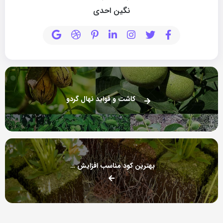
نگین احدی
کاشت و فواید نهال گردو
بهترین کود مناسب افزایش رشد ریشه