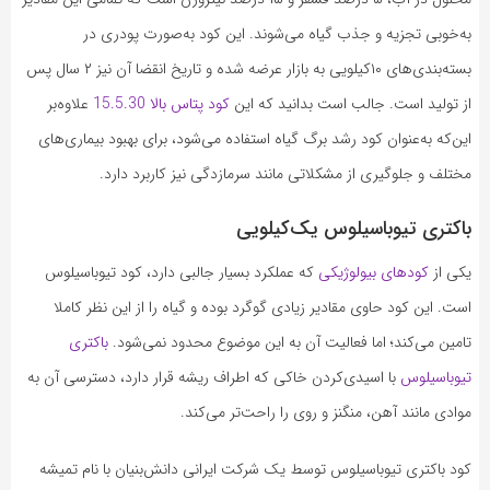
به‌خوبی تجزیه و جذب گیاه می‌شوند. این کود به‌صورت پودری در
بسته‌بندی‌های ۱۰کیلویی به بازار عرضه شده و تاریخ انقضا آن نیز ۲ سال پس
از تولید است. جالب است بدانید که این
کود پتاس بالا 15.5.30
علاوه‌بر
این‌که به‌عنوان کود رشد برگ گیاه استفاده می‌شود، برای بهبود بیماری‌های
مختلف و جلوگیری از مشکلاتی مانند سرمازدگی نیز کاربرد دارد.
باکتری تیوباسیلوس یک‌کیلویی
یکی از
کودهای بیولوژیکی
که عملکرد بسیار جالبی دارد، کود تیوباسیلوس
است. این کود حاوی مقادیر زیادی گوگرد بوده و گیاه را از این نظر کاملا
تامین می‌کند؛ اما فعالیت آن به این موضوع محدود نمی‌شود.
باکتری
تیوباسیلوس
با اسیدی‌کردن خاکی که اطراف ریشه قرار دارد، دسترسی آن به
موادی مانند آهن، منگنز و روی را راحت‌تر می‌کند.
کود باکتری تیوباسیلوس توسط یک شرکت ایرانی دانش‌بنیان با نام تمیشه