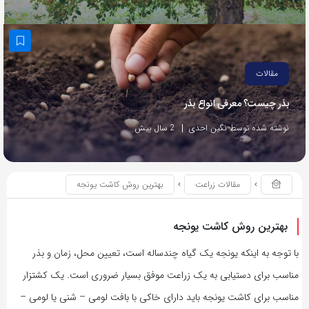
مقالات
بذر چیست؟ معرفی انواع بذر
نوشته شده توسط نگین احدی
2 سال پیش
مقالات زراعت
بهترین روش کاشت یونجه
بهترین روش کاشت یونجه
با توجه به اینکه یونجه یک گیاه چندساله است، تعیین محل، زمان و بذر
مناسب برای دستیابی به یک زراعت موفق بسیار ضروری است. یک کشتزار
مناسب برای کاشت یونجه باید دارای خاکی با بافت لومی – شنی یا لومی –