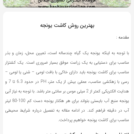
8 سال پیش
بازدید 7274
بهترین روش کاشت یونجه
مقدمه :
با توجه به اینکه یونجه یک گیاه چندساله است، تعیین محل، زمان و بذر
مناسب برای دستیابی به یک زراعت موفق بسیار ضروری است. یک کشتزار
مناسب برای کاشت یونجه باید دارای خاکی با بافت لومی – شنی یا لومی –
رسی با زهکشی مناسب، عمقی بیش از یک متر، PH در حدود 6.3 تا 7 و
هدایت الکتریکی کمتر از 2 میلی موس بر سانتی متر باشد. با توجه به نیاز آبی
یونجه منبع آب بایستی بتواند برای هر هکتار یونجه دست کم 100-80 لیتر
آب در دقیقه فراهم کند. در ادامه مقاله به تفصیل درباره شرایط محیطی
مناسب برای کاشت یونجه خواهیم پرداخت.