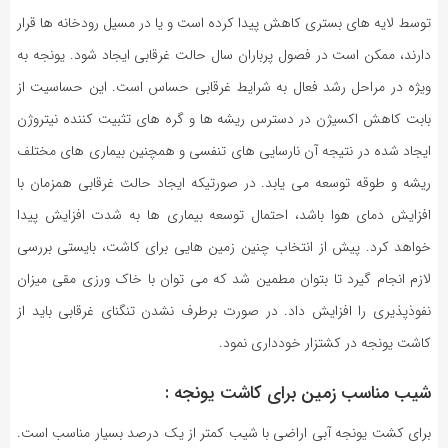
توسط لایه های بستری کاهش پیدا کرده است و یا در مسیل رودخانه ها قرار
دارند، ممکن است در فصول پرباران سال حالت غرقابی ایجاد شود. یونجه به
ویژه در مراحل رشد فعال به شرایط غرقابی حساس است. این حساسیت از
بابت کاهش اکسیژن در دسترس ریشه ها و گره های تثبیت کننده نیتروژن
ایجاد شده در نتیجه آن نارسایی های تنفسی و همچنین بیماری های مختلف
ریشه و طوقه توسعه می یابد. در صورتیکه ایجاد حالت غرقابی همزمان با
افزایش دمای هوا باشد، احتمال توسعه بیماری ها به شدت افزایش پیدا
خواهد کرد. پیش از انتخاب چنین زمین هایی برای کاشت، بایستی بررسی
لازم انجام گیرد تا بتوان مطمین شد که می توان با خاک ورزی مقی میزان
نفوذپذیری را افزایش داد. در صورت برطرف نشدن تنگنای غرقابی باید از
کاشت یونجه در کشتزار خودداری نمود.
شیب مناسب زمین برای کاشت یونجه :
برای کشت یونجه آبی اراضی با شیب کمتر از یک درصد بسیار مناسب است.