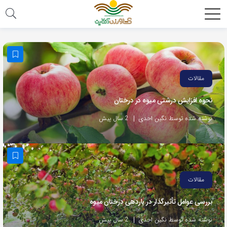
مقالات
نحوه افزایش درشتی میوه در درختان
نوشته شده توسط نگین احدی
2 سال پیش
مقالات
بررسی عوامل تأثیرگذار در باردهی درختان میوه
نوشته شده توسط نگین احدی
2 سال پیش