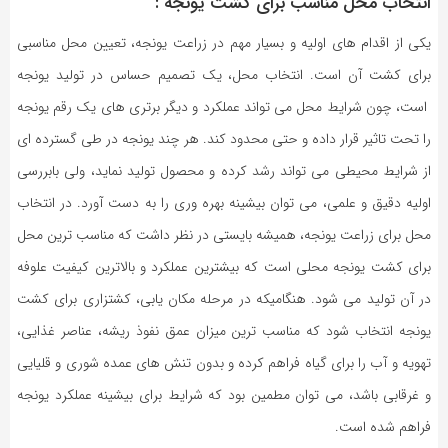
انتخاب محل مناسب برای کشت یونجه :
یکی از اقدام های اولیه و بسیار مهم در زراعت یونجه، تعیین محل مناسبی
برای کشت آن است. انتخاب محل، یک تصمیم حساس در تولید یونجه
است، چون شرایط محل می تواند عملکرد و دیگر برتری های یک رقم یونجه
را تحت تاثیر قرار داده و حتی محدود کند. هر چند یونجه در طی گسترده ای
از شرایط محیطی می تواند رشد کرده و محصول تولید نماید، ولی بابررسی
اولیه دقیق و علمی، می توان بیشینه بهره وری را به دست آورد. در انتخاب
محل برای زراعت یونجه، همیشه بایستی در نظر داشت که مناسب ترین محل
برای کشت یونجه محلی است که بیشترین عملکرد و بالاترین کیفیت علوفه
در آن تولید می شود. هنگامیکه در مرحله مکان یابی، کشتزاری برای کشت
یونجه انتخاب شود که مناسب ترین میزان عمق نفوذ ریشه، عناصر غذایی،
تهویه و آب را برای گیاه فراهم کرده و بدون تنش های عمده شوری و قلیایی
و غرقابی باشد، می توان مطمین بود که شرایط برای بیشینه عملکرد یونجه
فراهم شده است.