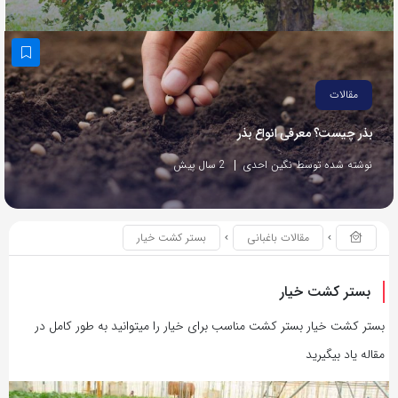
مقالات
بذر چیست؟ معرفی انواع بذر
نوشته شده توسط نگین احدی
2 سال پیش
مقالات باغبانی
بستر کشت خیار
بستر کشت خیار
بستر کشت خیار بستر کشت مناسب برای خیار را میتوانید به طور کامل در
مقاله یاد بیگیرید