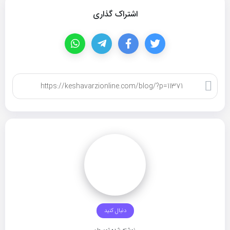
اشتراک گذاری
کپی لینک
دنبال کنید