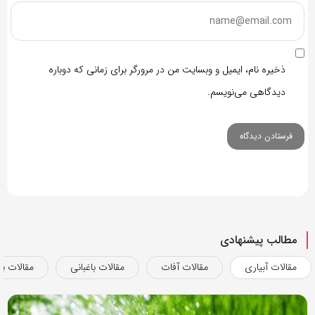
ذخیره نام، ایمیل و وبسایت من در مرورگر برای زمانی که دوباره
دیدگاهی می‌نویسم.
مطالب پیشنهادی
مقالات آبیاری
مقالات آفات
مقالات باغبانی
مقالات بذ