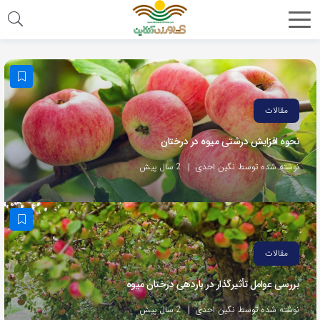
مقالات
نحوه افزایش درشتی میوه در درختان
نوشته شده توسط نگین احدی
2 سال پیش
مقالات
بررسی عوامل تأثیرگذار در باردهی درختان میوه
نوشته شده توسط نگین احدی
2 سال پیش