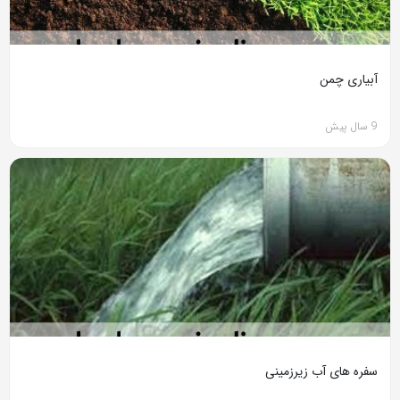
آبیاری چمن
9 سال پیش
سفره های آب زیرزمینی