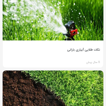
نکات طلایی آبیاری بارانی
8 سال پیش