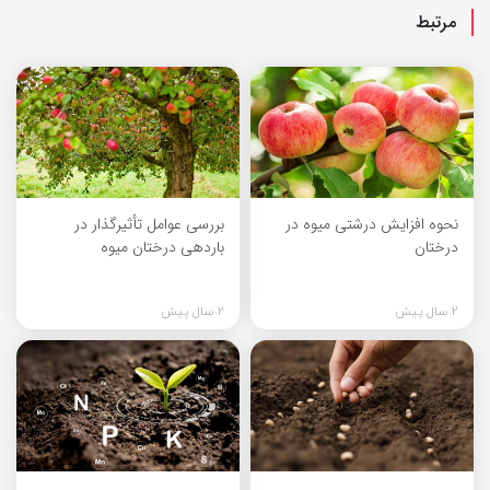
مرتبط
نحوه افزایش درشتی میوه در
بررسی عوامل تأثیرگذار در
درختان
باردهی درختان میوه
2 سال پیش
2 سال پیش