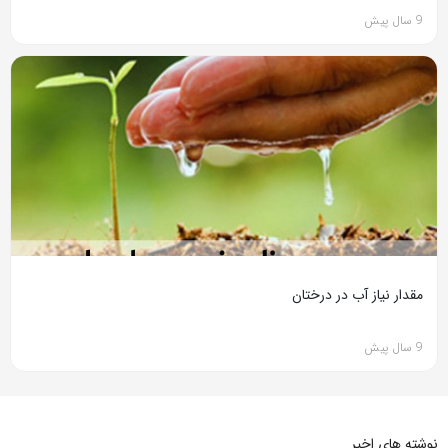
9 سال پیش
مقدار نیاز آب در درختان
9 سال پیش
نوشته های اخیر