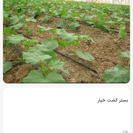
4 سال پیش
بازدید 3140
بستر کشت خیار