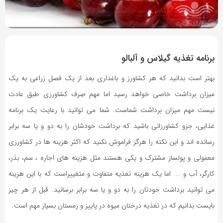
5 سال پیش
بازدید 1923
برنامه تغذیه گیلاس و آلبالو
بهتر است بدانید که هر کشاورز و باغداری بعد از یک فصل زراعی به یک
میزان برداشت خاصی خواهد رسید اما مهم صِرف کشاورزی طبق عادت
نیست مهم میزان برداشت شماست. شما می توانید با رعایت یک برنامه
غذایی، جزو کشاورزانی باشید که برداشت خودشان را به دو و یا سه برابر
رسانده اند و این نکته را هرگز فراموش نکنید که اکثر هزینه ها در کشاورزی
معمولی و پولساز مشترک و یکی هستند مثل هزینه های اجاره ، سم، بذر،
کارگر، آب و … اما یک هزینه تغذیه متفاوت و متغییراست که با این هزینه
می توانید برداشت خودتان را به دو و یا سه برابر برسانید. قبل از هر چیز
بایست بدانیم که در تغذیه درختان میوه در پاییز و زمستان بسیار مهم است.