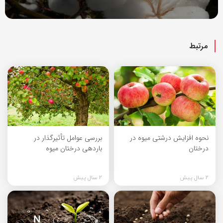
مرتبط
نحوه افزایش درشتی میوه در
بررسی عوامل تأثیرگذار در
درختان
باردهی درختان میوه
2 سال پیش
2 سال پیش