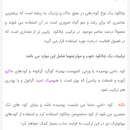
چالکود یک نوع کوددهی در عمق خاک و نزدیک به ریشه است که بیشترین
عناصری که برای رشد و نمو گیاه ضروری است در آن استفاده می شوند و
معمولاً درصد عناصر موجود در ترکیب چالکود پایین تر از مقداری است که
در فصول فعالیت درخت مورد استفاده قرار می گیرد.
ترکیبات یک چالکود خوب و موثرعموما شامل این موارد می باشد:
کود دامی پوسیده یا ورمی کمپوست بهمراه گوگرد گرانوله و کودهای
ماکرو
(اوره و فسفات و پتاس) که بهتر است با
هیومیک اسید
گرانول و یا پودری
هم ترکیب شود.
نکته :
کود دامی حتما می بایست پوسیده باشد و بجای کود های تک
عنصری می شود از کود مخصوص چالکود استفاده کرد و استفاده از کودهای
بیولوژیک نیز در این ترکیب به فرایند جذب بسیار کمک خواهد کرد.