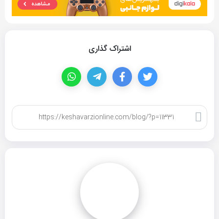
اشتراک گذاری
کپی لینک