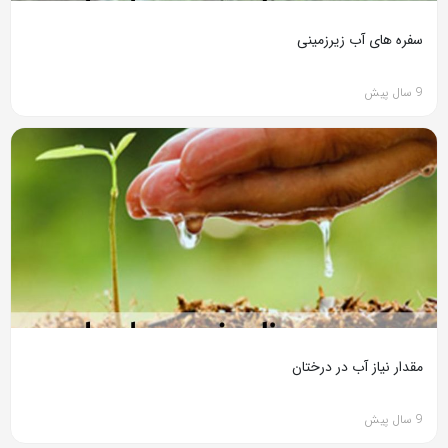
سفره های آب زیرزمینی
9 سال پیش
مقدار نیاز آب در درختان
9 سال پیش