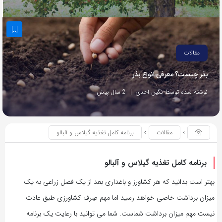
مقالات
بذر چیست؟ معرفی انواع بذر
نوشته شده توسط نگین احدی
2 سال پیش
مقالات
برنامه کامل تغذیه گیلاس و آلبالو
برنامه کامل تغذیه گیلاس و آلبالو
بهتر است بدانید که هر کشاورز و باغداری بعد از یک فصل زراعی به یک
میزان برداشت خاصی خواهد رسید اما مهم صِرف کشاورزی طبق عادت
نیست مهم میزان برداشت شماست. شما می توانید با رعایت یک برنامه