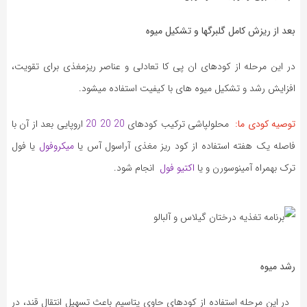
بعد از ریزش کامل گلبرگها و تشکیل میوه
در این مرحله از کودهای ان پی کا تعادلی و عناصر ریزمغذی برای تقویت،
افزایش رشد و تشکیل میوه های با کیفیت استفاده میشود.
توصیه کودی ما:
محلولپاشی ترکیب کودهای
20 20 20
اروپایی بعد از آن با
فاصله یک هفته استفاده از کود ریز مغذی آراسول آس یا
میکروفول
یا فول
ترک بهمراه آمینوسورن و یا
اکتیو فول
انجام شود.
رشد میوه
در این مرحله استفاده از کودهای حاوی پتاسیم باعث تسهیل انتقال قند، در