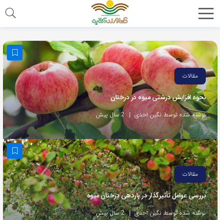
مقالات
نحوه افزایش درشتی میوه در درختان
نوشته شده توسط نگین احدی
2 سال پیش
مقالات
بررسی عوامل تأثیرگذار در باردهی درختان میوه
نوشته شده توسط نگین احدی
2 سال پیش