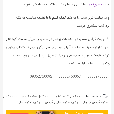
است
سولوپتاس
ها ابیاری و سایر پتاس بالاها محلولپاشی شوند.
و در نهایت قرار است ما به شما کمک کنیم تا با تغذیه مناسب به یک
برداشت بیشتری برسید
لذا جهت گرفتن مشاوره و اطلاعات بیشتر در خصوص میزان مصرف کودها و
زمان دقیق مصرف و اختلاط آنها با کود و یا سم دیگر و مهم تر انتخاب بهترین
کود با قیمت بسیار مناسب، می توانید از طریق ارسال پیام بر روی خطوط
واتس اپ با ما در ارتباط باشید.
09352750061 – 09352750067 – 09352750092
برچسب‌ها:
,
,
برنامه کامل تغذیه آلبالو
برنامه کامل تغذیه گیلاس
برنامه کامل
,
,
تغذیه گیلاس و آلبالو
جدول تغذیه آلبالو و گیلاس
جدول تغذیه البالو