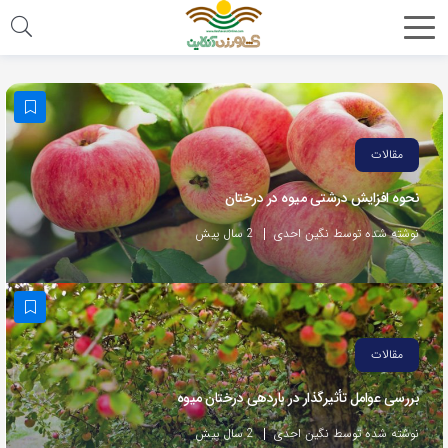
مقالات
نحوه افزایش درشتی میوه در درختان
نوشته شده توسط نگین احدی
2 سال پیش
مقالات
بررسی عوامل تأثیرگذار در باردهی درختان میوه
نوشته شده توسط نگین احدی
2 سال پیش