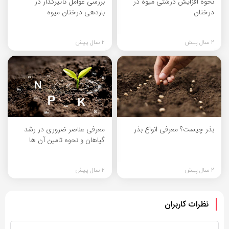
نحوه افزایش درشتی میوه در
بررسی عوامل تأثیرگذار در
درختان
باردهی درختان میوه
2 سال پیش
2 سال پیش
بذر چیست؟ معرفی انواع بذر
معرفی عناصر ضروری در رشد
گیاهان و نحوه تامین آن ها
2 سال پیش
2 سال پیش
نظرات کاربران