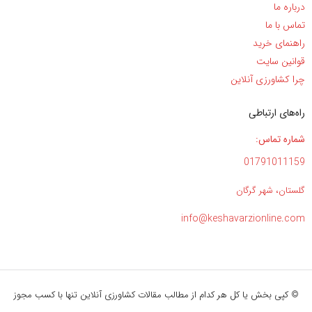
درباره ما
تماس با ما
راهنمای خرید
قوانین سایت
چرا کشاورزی آنلاین
راه‌های ارتباطی
شماره تماس:
01791011159
گلستان، شهر گرگان
info@keshavarzionline.com
© کپی بخش یا کل هر کدام از مطالب مقالات کشاورزی آنلاین تنها با کسب مجوز