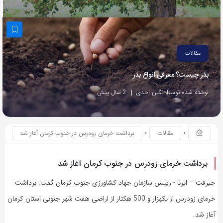
مقالات
بذر چیست؟ معرفی انواع بذر
نوشته شده توسط نگین احدی
2 سال پیش
مقالات
برداشت خرمای زودرس در جنوب کرمان آغاز شد
برداشت خرمای زودرس در جنوب کرمان آغاز شد
جیرفت – ایرنا - رییس سازمان جهاد کشاورزی جنوب کرمان گفت: برداشت
خرمای زودرس از یکهزار و 500 هکتار از اراضی هفت شهر جنوبی استان کرمان
آغاز شد.