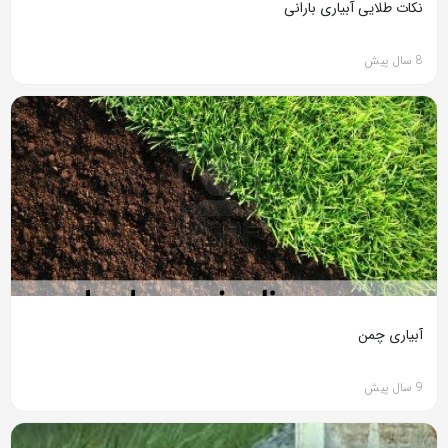
نکات طلایی آبیاری بارانی
8 سال پیش
آبیاری چمن
9 سال پیش