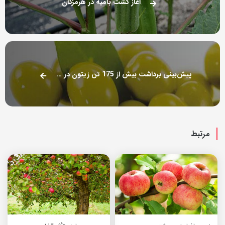
آغاز کشت بامیه در هرمزگان
پیش‌بینی برداشت بیش از 175 تن زیتون در خراسان‌جنوبی
مرتبط