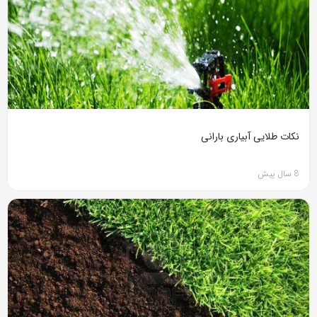
نکات طلایی آبیاری بارانی
8 سال پیش