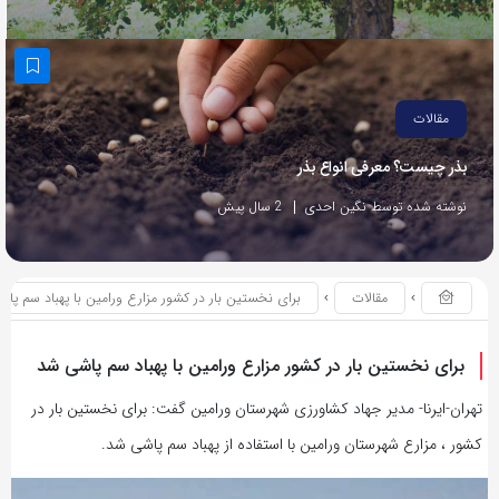
مقالات
بذر چیست؟ معرفی انواع بذر
نوشته شده توسط نگین احدی
2 سال پیش
مقالات
برای نخستین بار در کشور مزارع ورامین با پهباد سم پا
برای نخستین بار در کشور مزارع ورامین با پهباد سم پاشی شد
تهران-ایرنا- مدیر جهاد کشاورزی شهرستان ورامین گفت: برای نخستین بار در
کشور ، مزارع شهرستان ورامین با استفاده از پهباد سم پاشی شد.