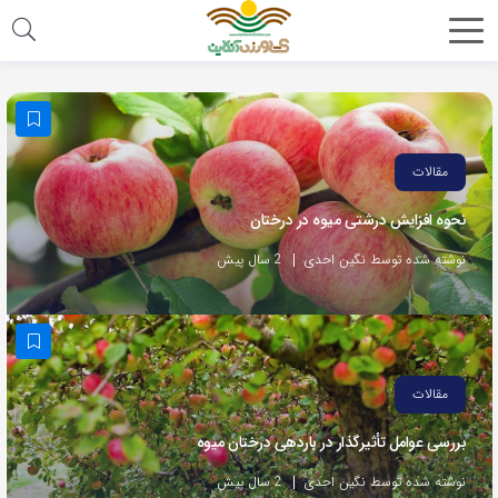
مقالات
نحوه افزایش درشتی میوه در درختان
نوشته شده توسط نگین احدی
2 سال پیش
مقالات
بررسی عوامل تأثیرگذار در باردهی درختان میوه
نوشته شده توسط نگین احدی
2 سال پیش