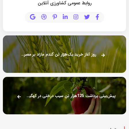
روابط عمومی کشاورزی آنلاین
روز آغاز خرید یک‌هزار تن گندم مازاد بر مصرف از کشاورزان
پیش‌بینی برداشت 125هزار تن سیب درختی در کهگیلویه و بویراحمد