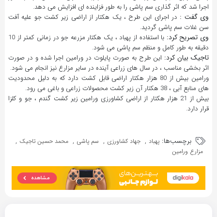
اجرا شد که اثر گذاری سم پاشی را به طور فزاینده ای افزایش می دهد.
وی گفت :
در اجرای این طرح ، یک هکتار از اراضی زیر کشت جو علیه آفت
سن غلات سم پاشی گردید.
وی تصریح کرد:
با استفاده از پهباد ، یک هکتار مزرعه جو در زمانی کمتر از 10
دقیقه به طور کامل و منظم سم پاشی می شود.
تاجیک بیان کرد:
این طرح به صورت پایلوت در ورامین اجرا شده و در صورت
اثر بخشی مناسب ، در سال های زراعی آینده در سایر مزارع نیز انجام می شود.
ورامین بیش از 80 هزار هکتار اراضی قابل کشت دارد که به دلیل محدودیت
های منابع آبی ، 38 هکتار آن زیر کشت محصولات زراعی و باغی می رود.
بیش از 21 هزار هکتار از اراضی کشاورزی ورامین زیر کشت گندم ، جو و کلزا
قرار دارد.
برچسب‌ها:
,
,
,
,
پهباد
جهاد کشاورزی
سم پاشی
محمد حسین تاجیک
مزارع ورامین