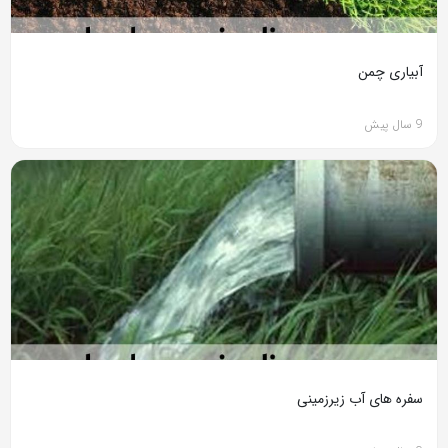
آبیاری چمن
9 سال پیش
سفره های آب زیرزمینی