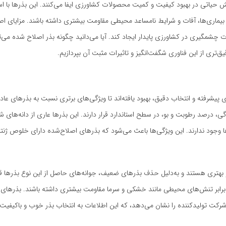
حیاتی در بهبود کیفیت و کمیت محصولات کشاورزی ایفا می‌کنند. این بذرها با است
ر بیماری‌ها، آفات و شرایط نامساعد محیطی مقاومت بیشتری داشته باشند. مزایای اصل
ت چشمگیری در کشاورزی پایدار ایجاد کند. آیا می‌دانید چگونه بذر اصلاح شده می‌ت
‌تری از این فناوری شگفت‌انگیز و تاثیرات مثبت آن بپردازیم.
پیشرفته و انتخاب دقیق، بهبود یافته‌اند تا ویژگی‌های برتری نسبت به بذرهای عاد
ی، درصد رطوبت و بو، در سطح استاندارد قرار دارند. این بذرها عاری از دانه‌های
ا وجود ندارند. این ویژگی‌ها باعث می‌شود که بذرهای اصلاح‌شده دارای خلوص ژنت
 بهتری هستند و به‌دلیل حذف بذرهای ضعیف، جوانه‌های حاصل از این نوع بذرها 
 برابر تنش‌های محیطی مانند خشکی و سرما مقاومت بیشتری داشته باشند. بذرهای
 شرکت تولیدکننده را نشان می‌دهد، که این اطلاعات به انتخاب بذر خوب و باکیفی