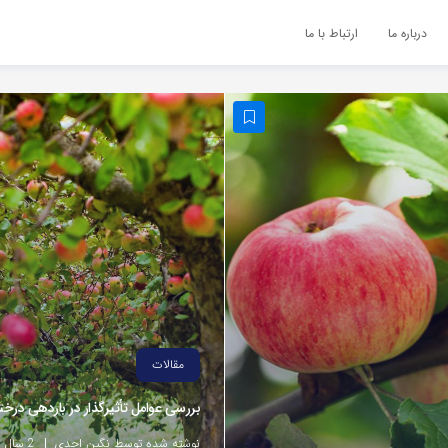
درباره ما
ارتباط با ما
مقالات
بررسی عوامل تأثیرگذار در باردهی درخت
نوشته شده توسط نگین احدی
2 سال پیش