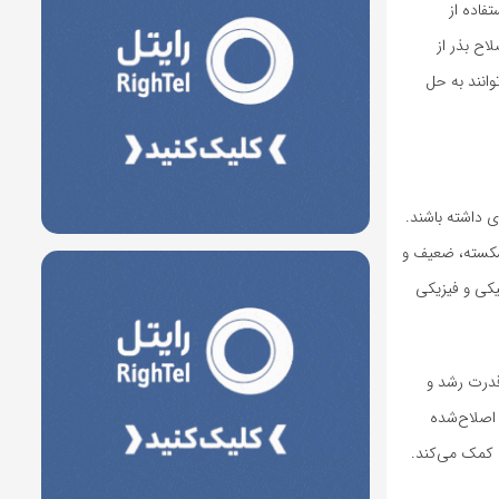
فاده از
اح بذر از
وانند به حل
ی داشته باشند.
 شکسته، ضعیف و
یکی و فیزیکی
قدرت رشد و
 اصلاح‌شده
ت کمک می‌کند.