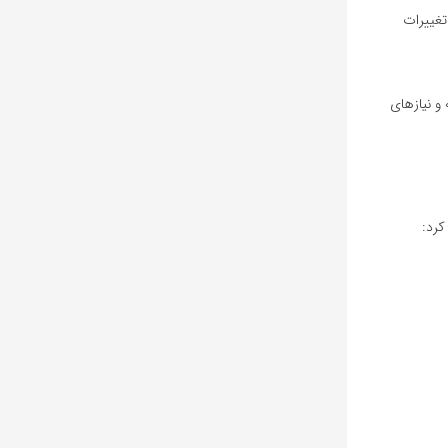
می‌کند. گیاهان GMO به‌دلیل دقت بالای تغییرات
 و نیازهای
کرد: