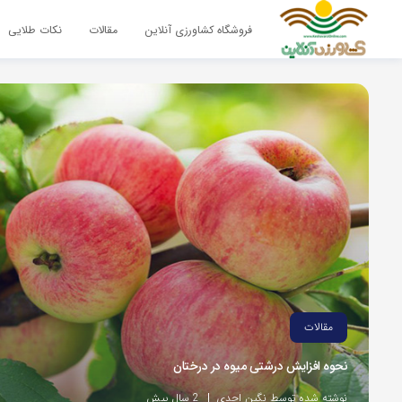
فروشگاه کشاورزی آنلاین
مقالات
نکات طلایی
مقالات
نحوه افزایش درشتی میوه در درختان
نوشته شده توسط نگین احدی
2 سال پیش