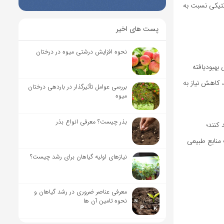
حاظ ژنتیکی نسبت به
پست های اخیر
نحوه افزایش درشتی میوه در درختان
بهبودیافته
 کاهش نیاز به
بررسی عوامل تأثیرگذار در باردهی درختان
میوه
بذر چیست؟ معرفی انواع بذر
 کنند؛
 منابع طبیعی
نیاز‌های اولیه گیاهان برای رشد چیست؟
معرفی عناصر ضروری در رشد گیاهان و
نحوه تامین آن ها