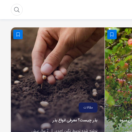
مقالات
ان میوه
بذر چیست؟ معرفی انواع بذر
نوشته شده توسط نگین احدی
2 سال پیش