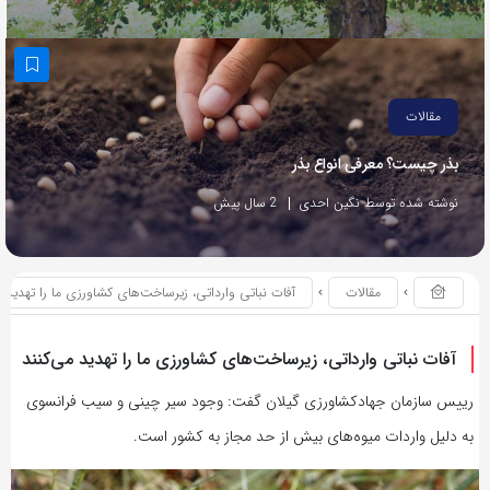
مقالات
بذر چیست؟ معرفی انواع بذر
نوشته شده توسط نگین احدی
2 سال پیش
مقالات
آفات نباتی وارداتی، زیرساخت‌های کشاورزی ما را تهدید می
آفات نباتی وارداتی، زیرساخت‌های کشاورزی ما را تهدید می‌کنند‌
رییس سازمان جهادکشاورزی گیلان گفت: وجود سیر چینی و ‌سیب فرانسوی
به دلیل واردات میوه‌های بیش از حد مجاز به کشور است.