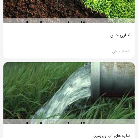
آبیاری چمن
9 سال پیش
سفره های آب زیرزمینی