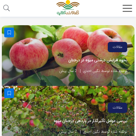
مقالات
نحوه افزایش درشتی میوه در درختان
نوشته شده توسط نگین احدی
2 سال پیش
مقالات
بررسی عوامل تأثیرگذار در باردهی درختان میوه
نوشته شده توسط نگین احدی
2 سال پیش