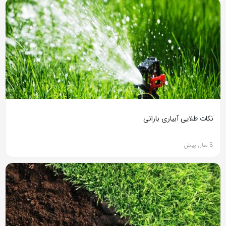
نکات طلایی آبیاری بارانی
8 سال پیش