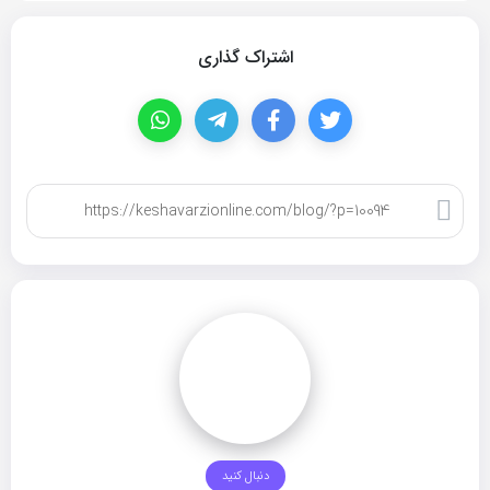
اشتراک گذاری
کپی لینک
دنبال کنید