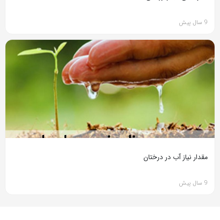
9 سال پیش
مقدار نیاز آب در درختان
9 سال پیش