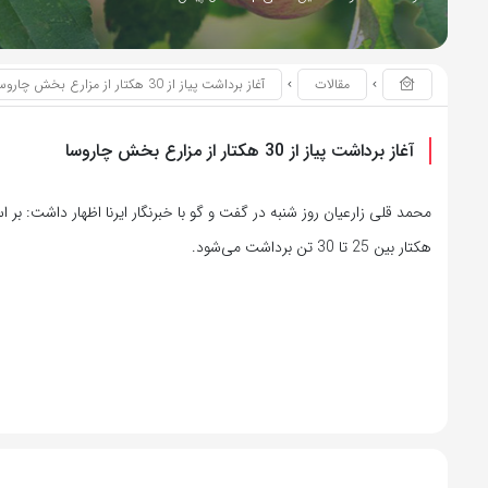
مقالات
آغاز برداشت پیاز از 30 هکتار از مزارع بخش چاروسا
آغاز برداشت پیاز از 30 هکتار از مزارع بخش چاروسا
محمد قلی زارعیان روز شنبه در گفت و گو با خبرنگار ایرنا اظهار داشت: ب
هکتار بین 25 تا 30 تن برداشت می‌شود.