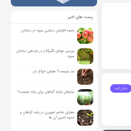
پست های اخیر
نحوه افزایش درشتی میوه در درختان
بررسی عوامل تأثیرگذار در باردهی درختان
میوه
بذر چیست؟ معرفی انواع بذر
دنبال کنید
نیاز‌های اولیه گیاهان برای رشد چیست؟
معرفی عناصر ضروری در رشد گیاهان و
نحوه تامین آن ها