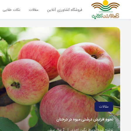
فروشگاه کشاورزی آنلاین
مقالات
نکات طلایی
مقالات
نحوه افزایش درشتی میوه در درختان
نوشته شده توسط نگین احدی
2 سال پیش