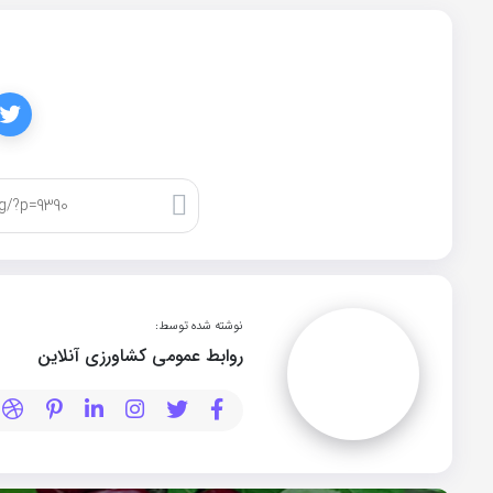
کپی لینک
نوشته شده توسط:
روابط عمومی کشاورزی آنلاین