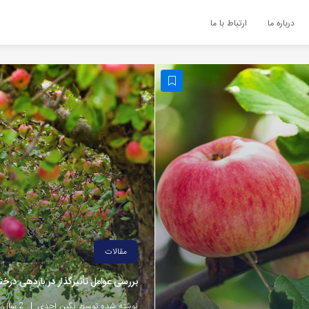
درباره ما
ارتباط با ما
مقالات
بررسی عوامل تأثیرگذار در باردهی درخت
نوشته شده توسط نگین احدی
2 سال پیش