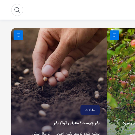
مقالات
ان میوه
بذر چیست؟ معرفی انواع بذر
نوشته شده توسط نگین احدی
2 سال پیش