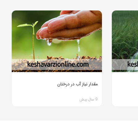
مقدار نیاز آب در درختان
9 سال پیش