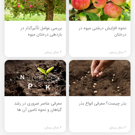
نحوه افزایش درشتی میوه در
بررسی عوامل تأثیرگذار در
درختان
باردهی درختان میوه
2 سال پیش
2 سال پیش
بذر چیست؟ معرفی انواع بذر
معرفی عناصر ضروری در رشد
گیاهان و نحوه تامین آن ها
2 سال پیش
2 سال پیش