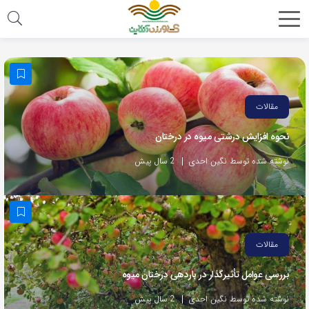
مقالات
نحوه افزایش درشتی میوه در درختان
نوشته شده توسط نگین احدی
2 سال پیش
مقالات
بررسی عوامل تأثیرگذار در باردهی درختان میوه
نوشته شده توسط نگین احدی
2 سال پیش