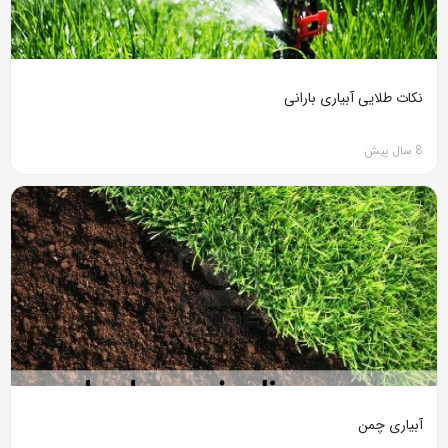
نکات طلایی آبیاری بارانی
8 سال پیش
آبیاری چمن