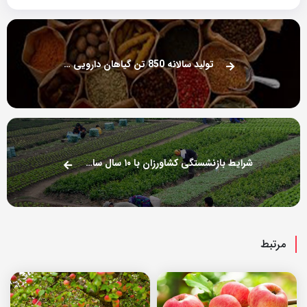
تولید سالانه 850 تن گیاهان دارویی در مازندران
شرایط بازنشستگی کشاورزان با ۱۰ سال سابقه اعلام شد
مرتبط