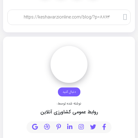
کپی لینک
دنبال کنید
نوشته شده توسط:
روابط عمومی کشاورزی آنلاین