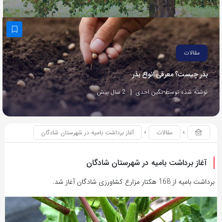
مقالات
بذر چیست؟ معرفی انواع بذر
نوشته شده توسط نگین احدی
2 سال پیش
مقالات
آغاز برداشت بامیه در شهرستان شادگان
آغاز برداشت بامیه در شهرستان شادگان
برداشت بامیه از 168 هکتار مزارع کشاورزی شادگان آغاز شد.