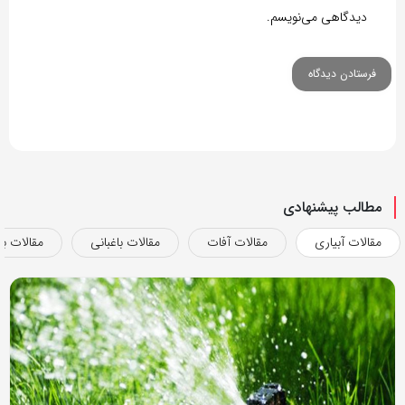
دیدگاهی می‌نویسم.
مطالب پیشنهادی
مقالات آبیاری
مقالات آفات
مقالات باغبانی
مقالات بذ