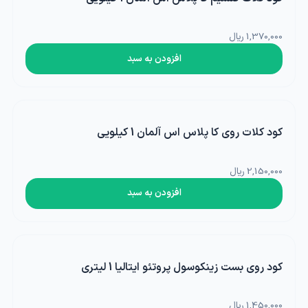
1,370,000 ریال
افزودن به سبد
کود کلات روی کا پلاس اس آلمان 1 کیلویی
2,150,000 ریال
افزودن به سبد
کود روی بست زینکوسول پروتئو ایتالیا 1 لیتری
1,450,000 ریال