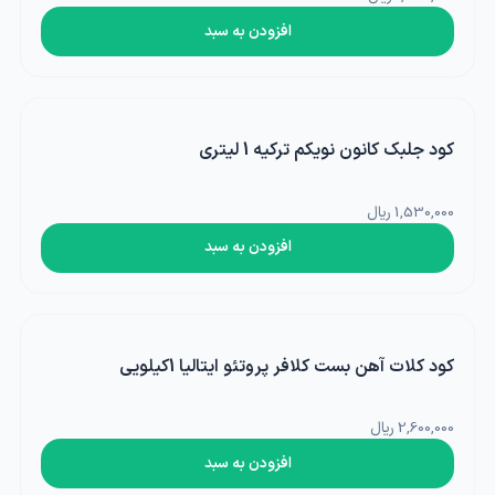
افزودن به سبد
کود جلبک کانون نویکم ترکیه 1 لیتری
1,530,000 ریال
افزودن به سبد
کود کلات آهن بست کلافر پروتئو ایتالیا 1کیلویی
2,600,000 ریال
افزودن به سبد