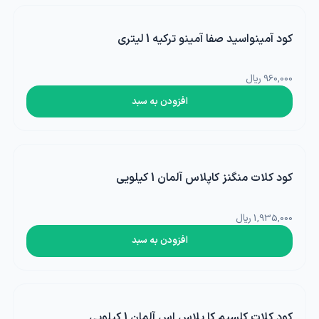
کود آمینواسید صفا آمینو ترکیه 1 لیتری
960,000 ریال
افزودن به سبد
کود کلات منگنز کاپلاس آلمان 1 کیلویی
1,935,000 ریال
افزودن به سبد
کود کلات کلسیم کا پلاس اس آلمان 1 کیلویی