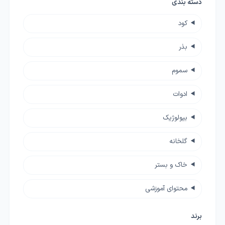
دسته بندی
کود
بذر
سموم
ادوات
بیولوژیک
گلخانه
خاک و بستر
محتوای آموزشی
برند