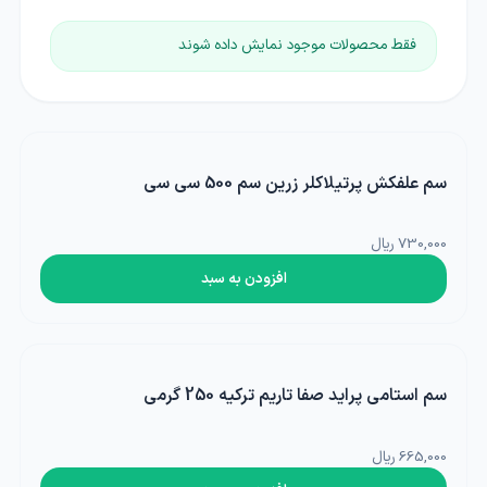
فقط محصولات موجود نمایش داده شوند
سم علفکش پرتیلاکلر زرین سم 500 سی سی
730,000 ریال
افزودن به سبد
سم استامی پراید صفا تاریم ترکیه 250 گرمی
665,000 ریال