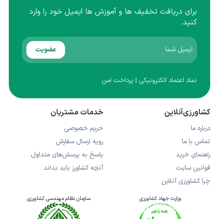
برای دریافت تخفیف ها و آموزش ها ایمیل خود را وارد
کنید.
عضویت
نماد اعتماد الکترونیکی | پرداخت امن
کشاورزی‌آنلاین
خدمات مشتریان
درباره ما
حریم خصوصی
تماس با ما
رویه ارسال سفارش
راهنمای خرید
پاسخ به پرسش‌های متداول
قوانین سایت
آنچه کشاورز باید بداند
چرا کشاورزی آنلاین
وزارت جهاد کشاورزی
سازمان نظام مهندسی کشاورزی