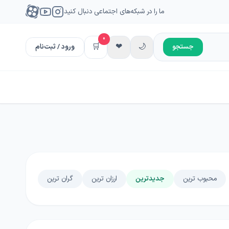
ما را در شبکه‌های اجتماعی دنبال کنید
0
🛒
❤
🌙
جستجو
ورود / ثبت‌نام
محبوب ترین
جدیدترین
ارزان ترین
گران ترین