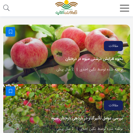
مقالات
نحوه افزایش درشتی میوه در درختان
نوشته شده توسط نگین احدی
2 سال پیش
مقالات
بررسی عوامل تأثیرگذار در باردهی درختان میوه
نوشته شده توسط نگین احدی
2 سال پیش