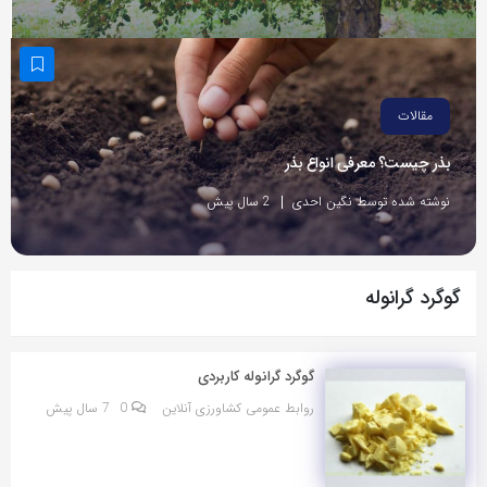
مقالات
بذر چیست؟ معرفی انواع بذر
نوشته شده توسط نگین احدی
2 سال پیش
گوگرد گرانوله
گوگرد گرانوله کاربردی
روابط عمومی کشاورزی آنلاین
0
7 سال پیش