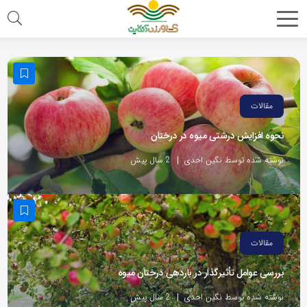
مقالات
نحوه افزایش درشتی میوه در درختان
نوشته شده توسط نگین احدی
2 سال پیش
مقالات
بررسی عوامل تأثیرگذار در باردهی درختان میوه
نوشته شده توسط نگین احدی
2 سال پیش