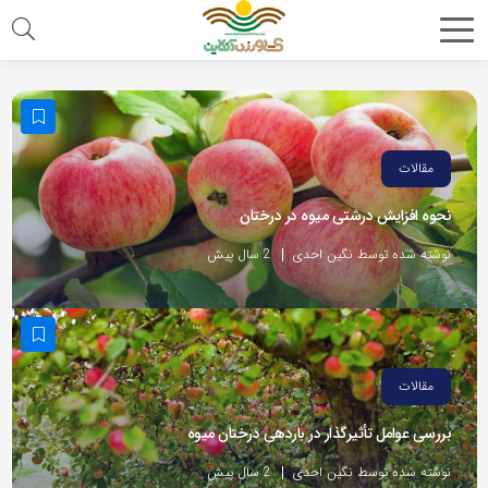
مقالات
نحوه افزایش درشتی میوه در درختان
نوشته شده توسط نگین احدی
2 سال پیش
مقالات
بررسی عوامل تأثیرگذار در باردهی درختان میوه
نوشته شده توسط نگین احدی
2 سال پیش