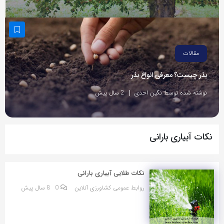
مقالات
بذر چیست؟ معرفی انواع بذر
نوشته شده توسط نگین احدی
2 سال پیش
نکات آبیاری بارانی
نکات طلایی آبیاری بارانی
روابط عمومی کشاورزی آنلاین
0
8 سال پیش