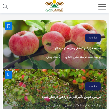
مقالات
نحوه افزایش درشتی میوه در درختان
نوشته شده توسط نگین احدی
2 سال پیش
مقالات
بررسی عوامل تأثیرگذار در باردهی درختان میوه
نوشته شده توسط نگین احدی
2 سال پیش