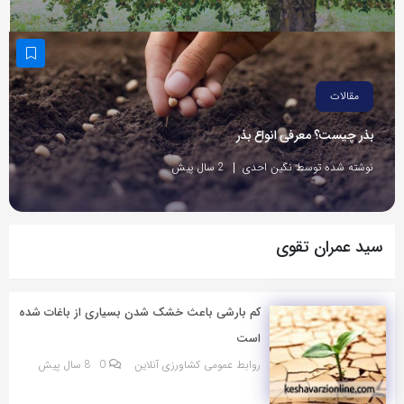
مقالات
بذر چیست؟ معرفی انواع بذر
نوشته شده توسط نگین احدی
2 سال پیش
سید عمران تقوی
کم بارشی باعث خشک شدن بسیاری از باغات شده
است
روابط عمومی کشاورزی آنلاین
0
8 سال پیش