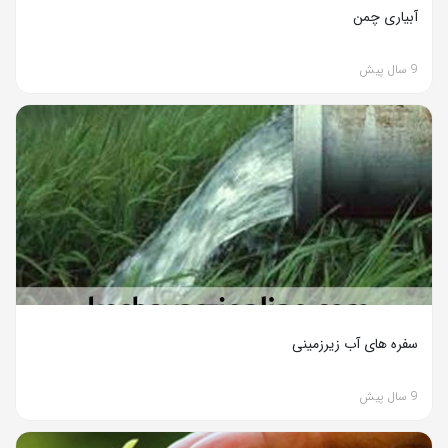
آبیاری چمن
9 سال پیش
سفره های آب زیرزمینی
9 سال پیش