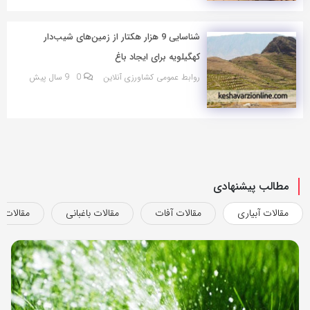
شناسایی 9 هزار هکتار از زمین‌های شیب‌دار
کهگیلویه برای ایجاد باغ
روابط عمومی کشاورزی آنلاین
0
9 سال پیش
مطالب پیشنهادی
مقالات آبیاری
مقالات آفات
مقالات باغبانی
مقالات ب