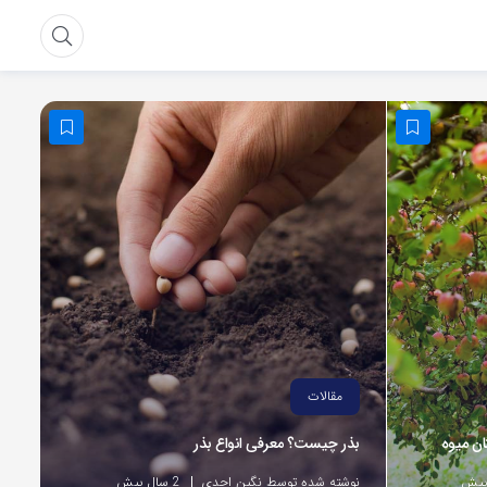
مقالات
ان میوه
بذر چیست؟ معرفی انواع بذر
نوشته شده توسط نگین احدی
2 سال پیش