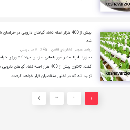
بیش از 400 هزار اصله نشاء گیاهان دارویی در خراسان
شد
روابط عمومی کشاورزی آنلاین
0
9 سال پیش
بجنورد- ایرنا- مدیر امور باغبانی سازمان جهاد کشاورزی خرا
گفت: تاکنون بیش از 400 هزار اصله نشاء گیاهان دا
تولید شد که در اختیار متقاضیان قرار خواهد گرفت.
3
2
1