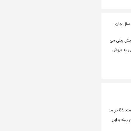
 سال جاری
پیش بینی می
بی به فروش
مدیر حفظ نباتات سازمان جهاد کشاورزی خراسان شمالی گفت: 85 درصد
 رفته و این