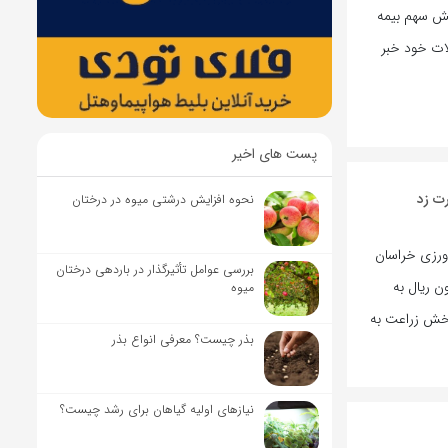
هش سهم بیمه
ات خود خبر
پست های اخیر
نحوه افزایش درشتی میوه در درختان
اورزی خراسان
بررسی عوامل تأثیرگذار در باردهی درختان
ه گذشته، 29 میلیارد و 156 میلیون ریال به
میوه
بخش زراعت به
بذر چیست؟ معرفی انواع بذر
نیاز‌های اولیه گیاهان برای رشد چیست؟