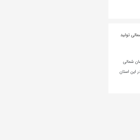
 شمالی تولید
سان شمالی
رویی در این استان