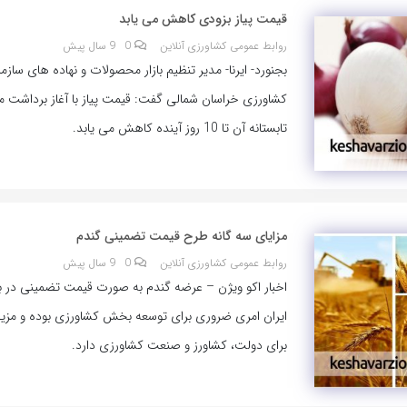
قیمت پیاز بزودی کاهش می یابد
روابط عمومی کشاورزی آنلاین
0
9 سال پیش
بجنورد- ایرنا- مدیر تنظیم بازار محصولات و نهاده های سازم
کشاورزی خراسان شمالی گفت: قیمت پیاز با آغاز برداشت
تابستانه آن تا 10 روز آینده کاهش می یابد.
مزایای سه گانه طرح قیمت تضمینی گندم
روابط عمومی کشاورزی آنلاین
0
9 سال پیش
اخبار اکو ویژن – عرضه گندم به صورت قیمت تضمینی در 
ایران امری ضروری برای توسعه بخش کشاورزی بوده و مزی
برای دولت، کشاورز و صنعت کشاورزی دارد.