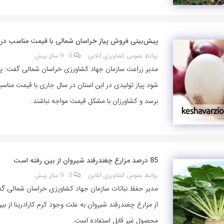
پیش‌بینی فروش پیاز خراسان شمالی با قیمت مناسب در
روابط عمومی کشاورزی آنلاین
0
9 سال پیش
مدیر زراعت سازمان جهاد کشاورزی خراسان شمالی گفت: 
شود پیاز تولیدی در این استان در سال جاری با قیمت مناس
برسد و کشاورزان با مشکل قیمت مواجه نباشند.
85 درصد مزارع چغندرقند شیروان از بین رفته است
روابط عمومی کشاورزی آنلاین
0
9 سال پیش
از مزارع چغندرقند شیروان به علت وجود کرم کارادرینا از بین
محصول غیر قابل استفاده است.