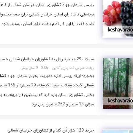
رییس سازمان جهاد کشاورزی استان خراسان شمالی از کا
پرداختی تاک‌داران استان خراسان شمالی برای بیمه محصول
داد و گفت: با این کار تمام باغات انگور استان بیمه می‌شود.
سیلاب 29 میلیارد ریال به کشاورزان خراسان شمالی خسارت زد
روابط عمومی کشاورزی آنلاین
0
9 سال پیش
بجنورد- ایرنا- رییس اداره مدیریت بحران سازمان جهاد کش
شمالی گفت: سیلاب جمع
بخش کشاورزی استان وارد کرد که بیشترین آن مربوط به 
میزان 13 میلیار و 252 میلیون ریال بود.
خرید 129 هزار تُن گندم از کشاورزان خراسان شمالی