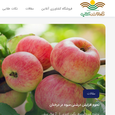
فروشگاه کشاورزی آنلاین
مقالات
نکات طلایی
مقالات
نحوه افزایش درشتی میوه در درختان
نوشته شده توسط نگین احدی
2 سال پیش