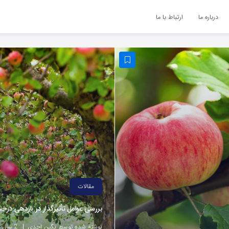
درباره ما
ارتباط با ما
مقالات
بررسی عوامل تأثیرگذار در باردهی درخت
نوشته شده توسط نگین احدی
2 سال پیش