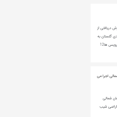
رش دریافتی از
ادی گلستان به
سایر مقاصد نسبت به مدت مشابه سال قبل از نظر تعداد سرویس ها12
ان شمالی اجرا می
سان شمالی
سعه باغ در اراضی شیب