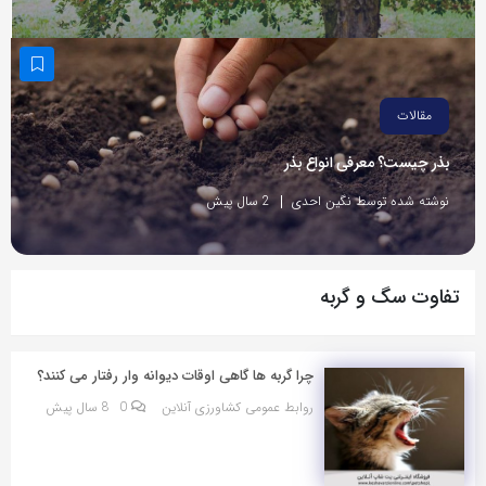
مقالات
بذر چیست؟ معرفی انواع بذر
نوشته شده توسط نگین احدی
2 سال پیش
تفاوت سگ و گربه
چرا گربه ها گاهی اوقات دیوانه وار رفتار می کنند؟
روابط عمومی کشاورزی آنلاین
0
8 سال پیش