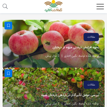
مقالات
نحوه افزایش درشتی میوه در درختان
نوشته شده توسط نگین احدی
2 سال پیش
مقالات
بررسی عوامل تأثیرگذار در باردهی درختان میوه
نوشته شده توسط نگین احدی
2 سال پیش