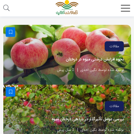
مقالات
نحوه افزایش درشتی میوه در درختان
نوشته شده توسط نگین احدی
2 سال پیش
مقالات
بررسی عوامل تأثیرگذار در باردهی درختان میوه
نوشته شده توسط نگین احدی
2 سال پیش