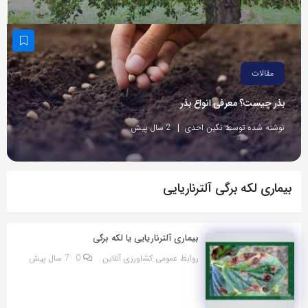
مقالات
بذر چیست؟ معرفی انواع بذر
نوشته شده توسط نگین احدی
2 سال پیش
بیماری لکه برگی آلترناریایی
بیماری آلترناریایی یا لکه برگی
روابط عمومی کشاورزی آنلاین
0
7 سال پیش