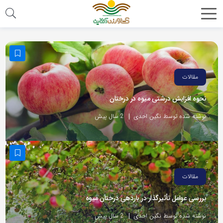
مقالات
نحوه افزایش درشتی میوه در درختان
نوشته شده توسط نگین احدی
2 سال پیش
مقالات
بررسی عوامل تأثیرگذار در باردهی درختان میوه
نوشته شده توسط نگین احدی
2 سال پیش