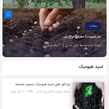
مقالات
بذر چیست؟ معرفی انواع بذر
نوشته شده توسط نگین احدی
2 سال پیش
اسید هیومیک
چرا کود های اسید هیومیک محبوب هستند
روابط عمومی کشاورزی آنلاین
0
4 سال پیش