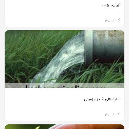
آبیاری چمن
9 سال پیش
سفره های آب زیرزمینی
9 سال پیش