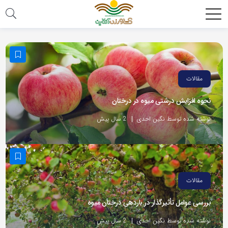
مقالات
نحوه افزایش درشتی میوه در درختان
نوشته شده توسط نگین احدی
2 سال پیش
مقالات
بررسی عوامل تأثیرگذار در باردهی درختان میوه
نوشته شده توسط نگین احدی
2 سال پیش