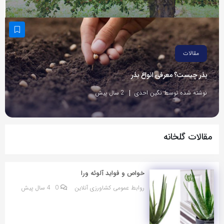
مقالات
بذر چیست؟ معرفی انواع بذر
نوشته شده توسط نگین احدی
2 سال پیش
مقالات گلخانه
خواص و فواید آلوئه ورا
روابط عمومی کشاورزی آنلاین
0
4 سال پیش