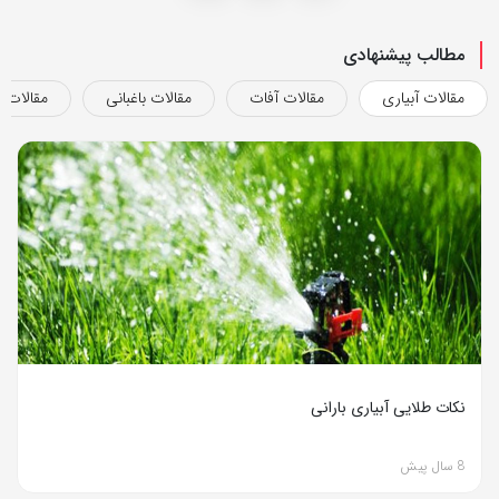
مطالب پیشنهادی
مقالات آبیاری
مقالات آفات
مقالات باغبانی
مقالات ب
نکات طلایی آبیاری بارانی
8 سال پیش