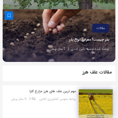
مقالات
بذر چیست؟ معرفی انواع بذر
نوشته شده توسط نگین احدی
2 سال پیش
مقالات علف هرز
مهم ترین علف های هرز مزارع کلزا
روابط عمومی کشاورزی آنلاین
0
8 سال پیش