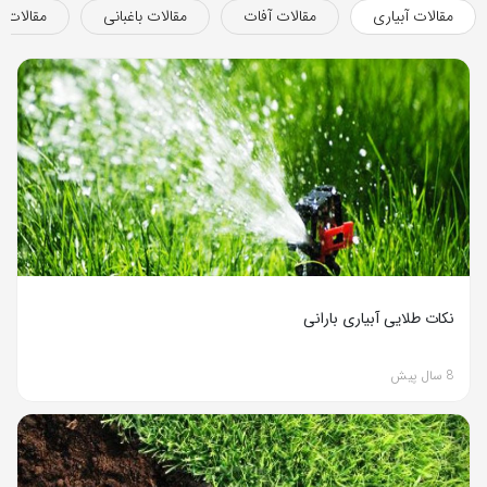
مقالات آبیاری
مقالات آفات
مقالات باغبانی
مقالات ب
نکات طلایی آبیاری بارانی
8 سال پیش