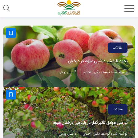
مقالات
نحوه افزایش درشتی میوه در درختان
نوشته شده توسط نگین احدی
2 سال پیش
مقالات
بررسی عوامل تأثیرگذار در باردهی درختان میوه
نوشته شده توسط نگین احدی
2 سال پیش