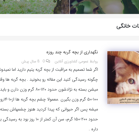
نات خانگی
نگهداری از بچه گربه چند روزه
روابط عمومی کشاورزی آنلاین
0
8 سال پیش
اگر شما تصمیم به مراقبت از بچه گربه یتیم دارید اما نمیدونی
چگونه رسیدگی کنید این مقاله رو بخونید . بچه گربه ها وق
میشن بسته به نژادشون حدود ۱۲۰-۸۰ گرم وزن د
۱۰۰-۵۰ گرم و
میشه پس اگر حیوانی که پیدا کردید هنوز چشمهاش بسته 
حدود ۲۰۰-۱۵۰ گرم، سن آن کمتر از ۱۰ روز ب
داره .