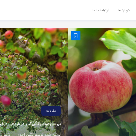
درباره ما
ارتباط با ما
مقالات
بررسی عوامل تأثیرگذار در باردهی درخت
نوشته شده توسط نگین احدی
2 سال پیش