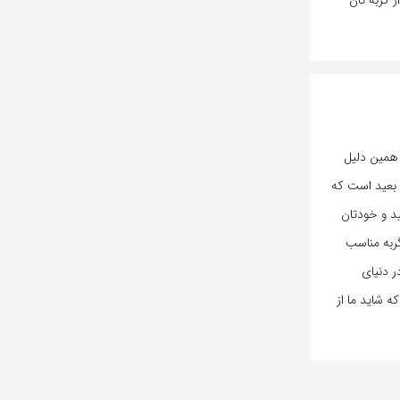
 گربه تان
 همین دلیل
ه بعید است که
د و خودتان
ربه مناسب
ر دنیای
 شاید ما از