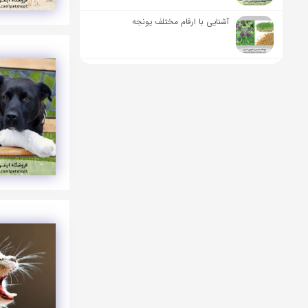
آشنایی با ارقام مختلف یونجه