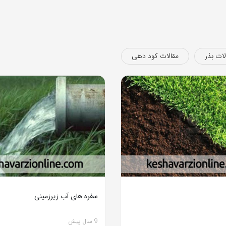
لات بذر
مقالات کود دهی
سفره های آب زیرزمینی
9 سال پیش