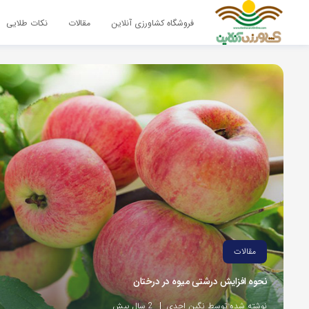
فروشگاه کشاورزی آنلاین
مقالات
نکات طلایی
مقالات
نحوه افزایش درشتی میوه در درختان
نوشته شده توسط نگین احدی
2 سال پیش