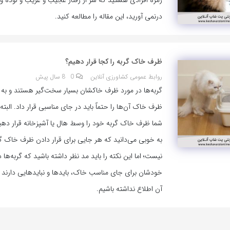
زمرۀ افرادی هستید که سر از رفتار عجیب و غریب و لوده وار
درنمی آورید، این مقاله را مطالعه کنید.
ظرف خاک گربه را کجا قرار دهیم؟
روابط عمومی کشاورزی آنلاین
0
8 سال پیش
گربه‌ها در مورد ظرف خاکشان بسیار سخت‌گیر هستند و به
ظرف خاک آن‌ها را حتماً باید در جای مناسبی قرار داد. البت
شما ظرف خاک گربه خود را وسط هال یا آشپزخانه قرار دهی
به خوبی می‌دانید که هر جایی برای قرار دادن ظرف خاک گ
نیست؛ اما این نکته را باید مد نظر داشته باشید که گربه‌ها د
خودشان برای جای مناسب خاک، بایدها و نبایدهایی دارند که
آن اطلاع نداشته باشیم.