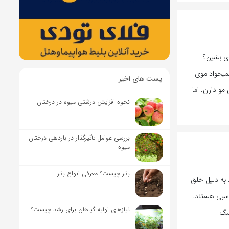
ری بشین؟
میخواد موی
پست های اخیر
 دارن. اما
نحوه افزایش درشتی میوه در درختان
بررسی عوامل تأثیرگذار در باردهی درختان
میوه
بذر چیست؟ معرفی انواع بذر
 به دلیل خلق
اسبی هستند.
نیاز‌های اولیه گیاهان برای رشد چیست؟
ن سگ