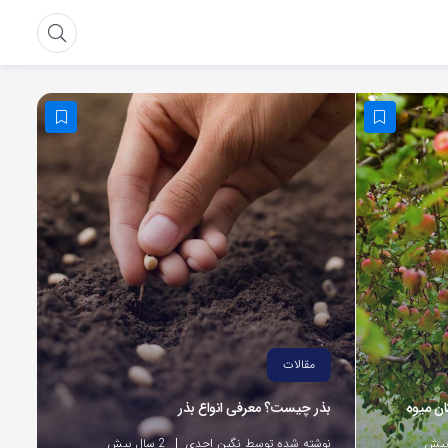
مقالات
ان میوه
بذر چیست؟ معرفی انواع بذر
نوشته شده توسط نگین احدی
2 سال پیش