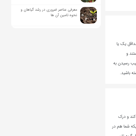
معرفی عناصر ضروری در رشد گیاهان و
نحوه تامین آن ها
داقل یک یا
تند و
یب رسیدن به
ته باشید.
کند و درک
که شما هم در