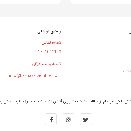
ن
راه‌های ارتباطی
شماره تماس:
01791011159
گلستان، شهر گرگان
لاین
info@keshavarzionline.com
 یا کل هر کدام از مطالب مقالات کشاورزی آنلاین تنها با کسب مجوز مکتوب امکان پ