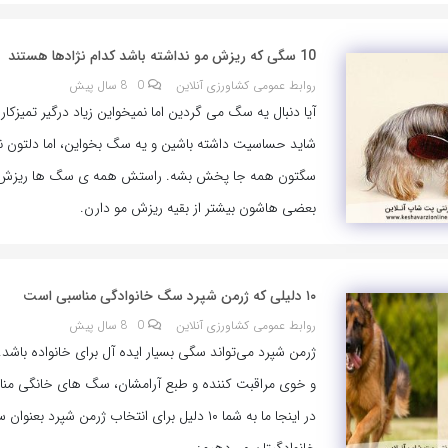
10 سگی که ریزش مو نداشته باشد کدام نژادها هستند
روابط عمومی کشاورزی آنلاین
0
8 سال پیش
آیا دنبال یه سگ می گردین اما نمیخواین زیاد درگیر تمیزکا
شاید حساسیت داشته باشین و یه سگ بخواین، اما دلتون ن
سگتون همه جا پخش بشه. راستش همه ی سگ ها ریزش مو
بعضی هاشون بیشتر از بقیه ریزش مو دارن.
۱۰ دلیلی که ژرمن شپرد سگ خانوادگی مناسبی است
روابط عمومی کشاورزی آنلاین
0
8 سال پیش
ژرمن شپرد می‌تواند سگی بسیار ایده آل برای خانواده باشد.
و خوی مراقبت کننده و طبع آرامشان، سگ های خانگی من
در اینجا ما به شما ۱۰ دلیل برای انتخاب ژرمن شپرد بعنوا