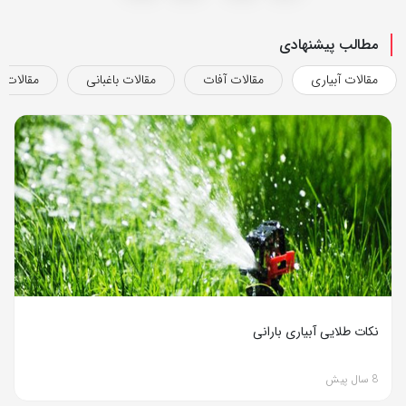
مطالب پیشنهادی
مقالات آبیاری
مقالات آفات
مقالات باغبانی
مقالات ب
نکات طلایی آبیاری بارانی
8 سال پیش