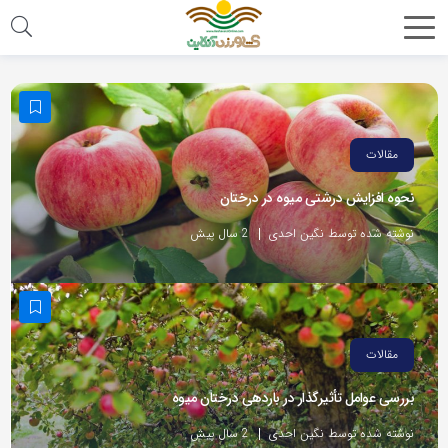
مقالات
نحوه افزایش درشتی میوه در درختان
نوشته شده توسط نگین احدی
2 سال پیش
مقالات
بررسی عوامل تأثیرگذار در باردهی درختان میوه
نوشته شده توسط نگین احدی
2 سال پیش