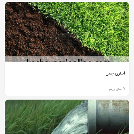
آبیاری چمن
9 سال پیش