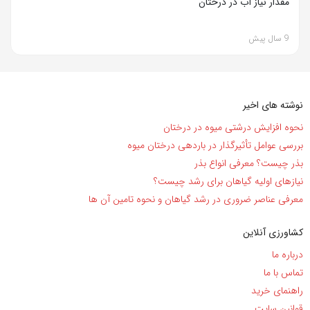
مقدار نیاز آب در درختان
9 سال پیش
نوشته های اخیر
نحوه افزایش درشتی میوه در درختان
بررسی عوامل تأثیرگذار در باردهی درختان میوه
بذر چیست؟ معرفی انواع بذر
نیاز‌های اولیه گیاهان برای رشد چیست؟
معرفی عناصر ضروری در رشد گیاهان و نحوه تامین آن ها
کشاورزی آنلاین
درباره ما
تماس با ما
راهنمای خرید
قوانین سایت