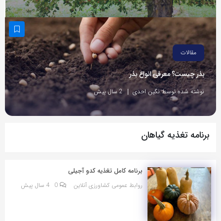
مقالات
بذر چیست؟ معرفی انواع بذر
نوشته شده توسط نگین احدی
2 سال پیش
برنامه تغذیه گیاهان
برنامه کامل تغذیه کدو آجیلی
روابط عمومی کشاورزی آنلاین
0
4 سال پیش