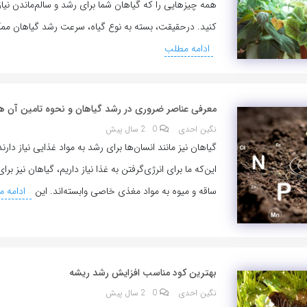
همه چیز‌هایی را که گیاهان شما برای رشد و سالم‌ماندن نیاز
کنید. درحقیقت، بسته به نوع گیاه، سرعت رشد گیاهان م
ادامه مطلب
معرفی عناصر ضروری در رشد گیاهان و نحوه تامین آن ها
نگین احدی
0
2 سال پیش
گیاهان نیز مانند انسان‌ها برای رشد به مواد غذایی نیاز دا
این‌که ما برای انرژی‌گرفتن به غذا نیاز داریم، گیاهان نیز ب
ساقه و میوه به مواد مغذی خاصی وابسته‌اند. این
ادامه 
بهترین کود مناسب افزایش رشد ریشه
نگین احدی
0
2 سال پیش