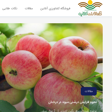
فروشگاه کشاورزی آنلاین
مقالات
نکات طلایی
مقالات
نحوه افزایش درشتی میوه در درختان
نوشته شده توسط نگین احدی
2 سال پیش