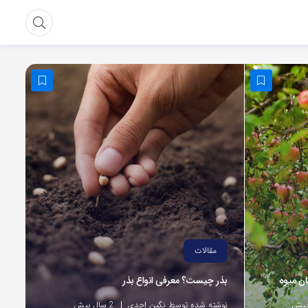
مقالات
ان میوه
بذر چیست؟ معرفی انواع بذر
نوشته شده توسط نگین احدی
2 سال پیش