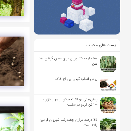
پست های محبوب
هشدار به کشاورزان برای جدی گرفتن آفت
سن
روش اندازه گیری پی اچ خاک
پیش‌بینی برداشت بیش از چهار هزار و
۱۰۰ تن گردو در سلسله
85 درصد مزارع چغندرقند شیروان از بین
رفته است