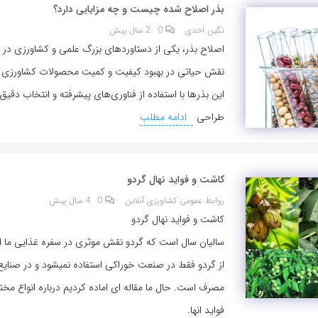
بذر اصلاح شده چیست و چه مزایایی دارد؟
نگین احدی
0
2 سال پیش
اصلاح بذر، یکی از دستاوردهای بزرگ علمی و کشاورزی در
نقش حیاتی در بهبود کیفیت و کمیت محصولات کشاورزی ایف
این بذرها با استفاده از فناوری‌های پیشرفته و انتخاب دقیق، 
طراحی
ادامه مطلب
کاشت و فواید نهال گردو
روابط عمومی کشاورزی آنلاین
0
4 سال پیش
کاشت و فواید نهال گردو
سالیان سال است که گردو نقش موثری در سفره غذایی ما ایر
از گردو فقط در صنعت خوراکی استفاده نمیشود و در صنایع د
مصرف است. حال ما مقاله ای اماده کردیم درباره انواع مخت
فواید انها.