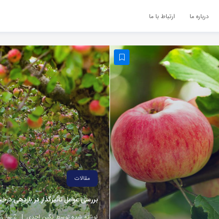
درباره ما
ارتباط با ما
مقالات
بررسی عوامل تأثیرگذار در باردهی درخت
نوشته شده توسط نگین احدی
2 سال پیش