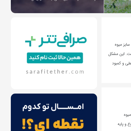
سایز میوه
ست. این مشکل
طی و کمبود
میوه
 و پایه