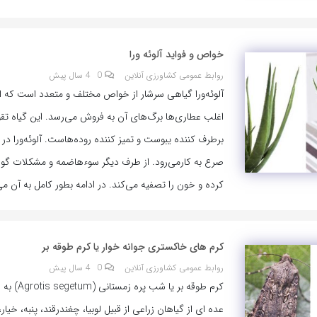
خواص و فواید آلوئه ورا
روابط عمومی کشاورزی آنلاین
0
4 سال پیش
آلوئه‌ورا گیاهی سرشار از خواص مختلف و متعدد است که ای
اغلب عطاری‌ها برگ‌های آن به فروش می‌رسد. این گیاه تق
برطرف کننده یبوست و تمیز کننده روده‌هاست. آلوئه‌ورا در 
صرع به کارمی‌رود. از طرف دیگر سوء‌هاضمه و مشکلات گوا
کرده و خون را تصفیه می‌کند. در ادامه بطور کامل به آن می
کرم های خاکستری جوانه خوار یا کرم طوقه بر
روابط عمومی کشاورزی آنلاین
0
4 سال پیش
کرم طوقه بر یا شب
عده ای از گیاهان زراعی از قبیل لوبیا، چغندرقند، پنبه، خیار