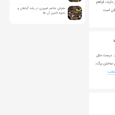
 دارند، فراهم
معرفی عناصر ضروری در رشد گیاهان و
مکن است
نحوه تامین آن ها
رند. درست مثل
رای ساختن برگ،
مطلب