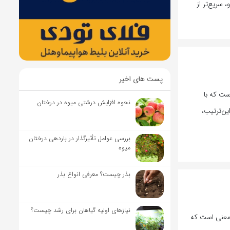
 سریع‌تر از
پست های اخیر
ست که با
نحوه افزایش درشتی میوه در درختان
ین‌ترتیب،
بررسی عوامل تأثیرگذار در باردهی درختان
میوه
بذر چیست؟ معرفی انواع بذر
نیاز‌های اولیه گیاهان برای رشد چیست؟
 معنی است که