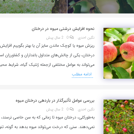
نحوه افزایش درشتی میوه در درختان
نگین احدی
0
2 سال پیش
ریزش میوه یا کوچک ماندن سایز آن یا بهتر بگوییم افزایش 
درختان، یکی از چالش‌های متداول باغداران و کشاورزان ا
می‌تواند به عوامل مختلفی ازجمله ژنتیک گیاه، شرایط محی
ادامه مطلب
بررسی عوامل تأثیرگذار در باردهی درختان میوه
نگین احدی
0
2 سال پیش
به‌طورکلی، درختان میوه تا زمانی که به سن خاصی نرسند، 
نمی‌دهند. سنی که درخت می‌تواند میوه بدهد به گونه، تنوع