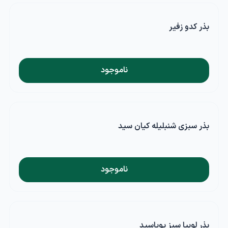
بذر کدو زفیر
ناموجود
بذر سبزی شنبلیله کیان سید
ناموجود
بذر لوبیا سبز پویاسید