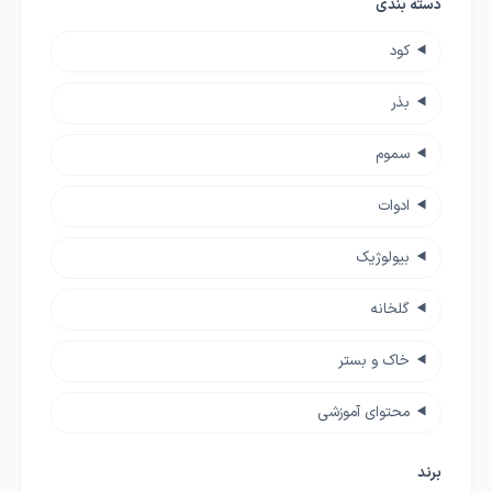
دسته بندی
کود
بذر
سموم
ادوات
بیولوژیک
گلخانه
خاک و بستر
محتوای آموزشی
برند