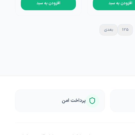
افزودن به سبد
افزودن به سبد
125
بعدی
پرداخت امن