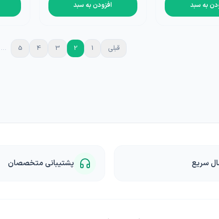
دن به سبد
افزودن به سبد
قبلی
1
2
3
4
5
…
ال سریع
پشتیبانی متخصصان