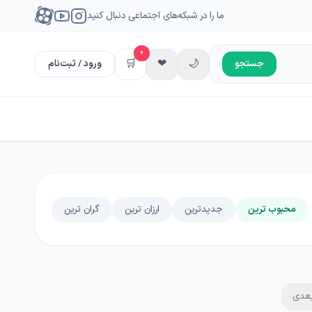
ما را در شبکه‌های اجتماعی دنبال کنید
0
🛒
❤
🌙
جستجو
ورود / ثبت‌نام
محبوب ترین
جدیدترین
ارزان ترین
گران ترین
عدی